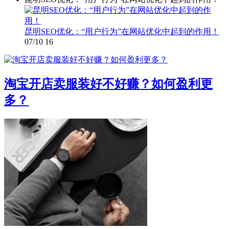
昆明SEO优化：“用户行为”在网站优化中起到的作用！
07/10
16
淘宝开店卖服装好不好赚？如何盈利更
多？