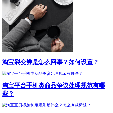
淘宝裂变券是怎么回事？如何设置？
淘宝平台手机类商品争议处理规范有哪
些？