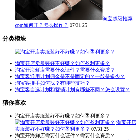
淘宝超级推荐
cpm如何开？怎么操作？
07/31
25
分类模块
淘宝开店卖服装好不好赚？如何盈利更多？
淘宝开海鲜店需要什么证件？需要什么资质？
淘宝客通用计划佣金是不是固定的？一般是多少？
淘宝客推手如何找？有哪些技巧？
淘宝客自选计划和营销计划有哪些不同？怎么设置？
猜你喜欢
淘宝开店卖服装好不好赚？如何盈利更多？
淘宝开店
卖服装好不好赚？如何盈利更多？
07/31
25
淘宝开海鲜店需要什么证件？需要什么资质？