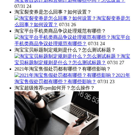
淘宝客自选计划和营销计划有哪些不同？怎么设置？
07/31
24
淘宝裂变券是怎么回事？如何设置？
淘宝裂变券是怎
么回事？如何设置？
07/31
26
淘宝平台手机类商品争议处理规范有哪些？
淘宝平台
手机类商品争议处理规范有哪些？
07/31
24
淘宝宝贝标题制定规则是什么？怎么测试标题？
淘宝
宝贝标题制定规则是什么？怎么测试标题？
07/31
27
2021年淘宝售假处罚都有哪些？有哪些影响？
2021年
淘宝售假处罚都有哪些？有哪些影响？
07/31
23
淘宝超级推荐cpm如何开？怎么操作？