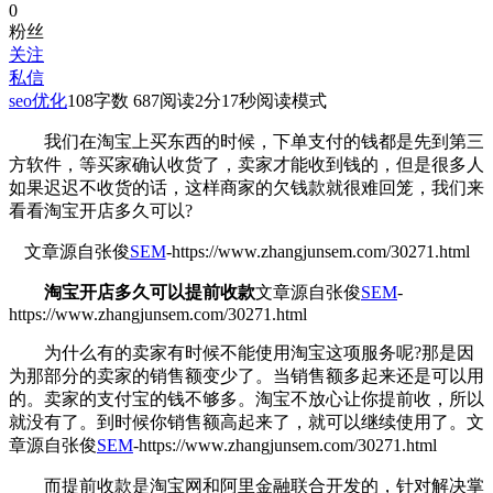
0
粉丝
关注
私信
seo优化
108
字数 687
阅读2分17秒
阅读模式
我们在淘宝上买东西的时候，下单支付的钱都是先到第三
方软件，等买家确认收货了，卖家才能收到钱的，但是很多人
如果迟迟不收货的话，这样商家的欠钱款就很难回笼，我们来
看看淘宝开店多久可以?
文章源自张俊
SEM
-https://www.zhangjunsem.com/30271.html
淘宝开店多久可以提前收款
文章源自张俊
SEM
-
https://www.zhangjunsem.com/30271.html
为什么有的卖家有时候不能使用淘宝这项服务呢?那是因
为那部分的卖家的销售额变少了。当销售额多起来还是可以用
的。卖家的支付宝的钱不够多。淘宝不放心让你提前收，所以
就没有了。到时候你销售额高起来了，就可以继续使用了。
文
章源自张俊
SEM
-https://www.zhangjunsem.com/30271.html
而提前收款是淘宝网和阿里金融联合开发的，针对解决掌