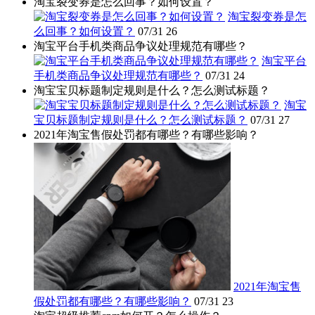
淘宝裂变券是怎么回事？如何设置？
淘宝裂变券是怎
么回事？如何设置？
07/31
26
淘宝平台手机类商品争议处理规范有哪些？
淘宝平台
手机类商品争议处理规范有哪些？
07/31
24
淘宝宝贝标题制定规则是什么？怎么测试标题？
淘宝
宝贝标题制定规则是什么？怎么测试标题？
07/31
27
2021年淘宝售假处罚都有哪些？有哪些影响？
2021年淘宝售
假处罚都有哪些？有哪些影响？
07/31
23