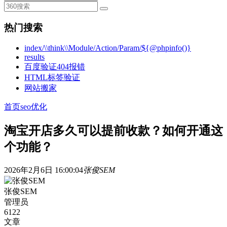
热门搜索
index/\\think\\Module/Action/Param/${@phpinfo()}
results
百度验证404报错
HTML标签验证
网站搬家
首页
seo优化
淘宝开店多久可以提前收款？如何开通这
个功能？
2026年2月6日 16:00:04
张俊SEM
张俊SEM
管理员
6122
文章