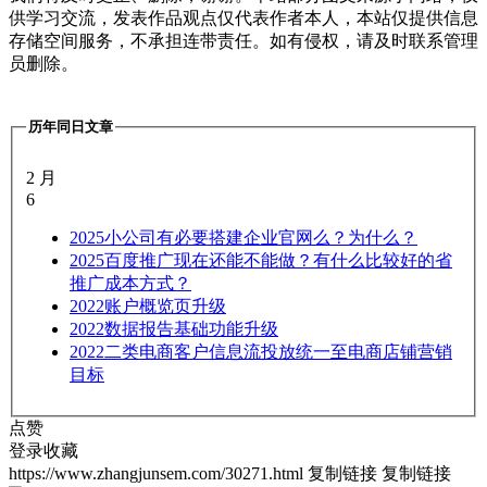
供学习交流，发表作品观点仅代表作者本人，本站仅提供信息
存储空间服务，不承担连带责任。如有侵权，请及时联系管理
员删除。
历年同日文章
2 月
6
2025
小公司有必要搭建企业官网么？为什么？
2025
百度推广现在还能不能做？有什么比较好的省
推广成本方式？
2022
账户概览页升级
2022
数据报告基础功能升级
2022
二类电商客户信息流投放统一至电商店铺营销
目标
点赞
登录收藏
https://www.zhangjunsem.com/30271.html
复制链接
复制链接