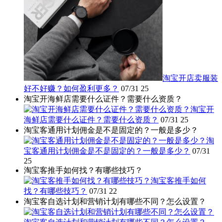
淘宝开店卖服装
好不好赚？如何盈利更多？
07/31
25
淘宝开海鲜店需要什么证件？需要什么资质？
淘宝开
海鲜店需要什么证件？需要什么资质？
07/31
25
淘宝客通用计划佣金是不是固定的？一般是多少？
淘
宝客通用计划佣金是不是固定的？一般是多少？
07/31
25
淘宝客推手如何找？有哪些技巧？
淘宝客推手如何
找？有哪些技巧？
07/31
22
淘宝客自选计划和营销计划有哪些不同？怎么设置？