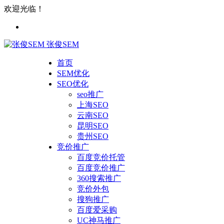
欢迎光临！
张俊SEM
首页
SEM优化
SEO优化
seo推广
上海SEO
云南SEO
昆明SEO
贵州SEO
竞价推广
百度竞价托管
百度竞价推广
360搜索推广
竞价外包
搜狗推广
百度爱采购
UC神马推广