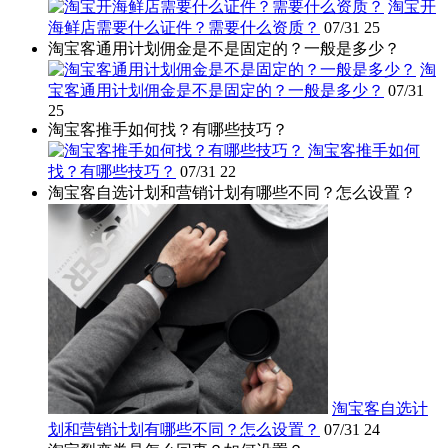
淘宝开
海鲜店需要什么证件？需要什么资质？
07/31
25
淘宝客通用计划佣金是不是固定的？一般是多少？
淘
宝客通用计划佣金是不是固定的？一般是多少？
07/31
25
淘宝客推手如何找？有哪些技巧？
淘宝客推手如何
找？有哪些技巧？
07/31
22
淘宝客自选计划和营销计划有哪些不同？怎么设置？
淘宝客自选计
划和营销计划有哪些不同？怎么设置？
07/31
24