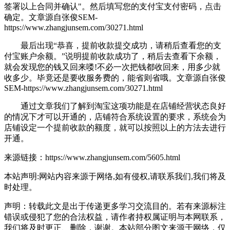
签署以上合同并确认"。然后填写您的支付宝支付密码，点击
确定。
文章源自张俊SEM-
https://www.zhangjunsem.com/30271.html
最后出现“恭喜，提前收款提交成功，请稍后查看您的支
付宝账户余额。”说明提前收款成功了，稍后去查看下余额，
就会发现您的钱又回来喽!不必一次把钱都收回来，用多少就
收多少。毕竟还是要收服务费的，能省则省哦。
文章源自张俊
SEM-https://www.zhangjunsem.com/30271.html
通过文章我们了解到淘宝这项功能是在店铺经营状态良好
的情况下才可以开通的，店铺符合系统设置的要求，系统会为
店铺设定一个提前收款的额度，就可以按照以上的方法去进行
开通。
来源链接：https://www.zhangjunsem.com/5605.html
本站声明:网站内容来源于网络,如有侵权,请联系我们,我们将及
时处理。
声明：转载此文是出于传递更多学习交流目的。若有来源标注
错误或侵犯了您的合法权益，请作者持权属证明与本网联系，
我们将及时更正、删除，谢谢。本站部分图文来源于网络，仅