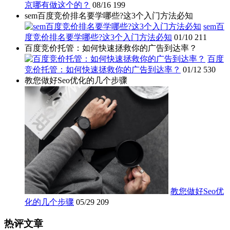
京哪有做这个的？
08/16
199
sem百度竞价排名要学哪些?这3个入门方法必知
sem百
度竞价排名要学哪些?这3个入门方法必知
01/10
211
百度竞价托管：如何快速拯救你的广告到达率？
百度
竞价托管：如何快速拯救你的广告到达率？
01/12
530
教您做好Seo优化的几个步骤
教您做好Seo优
化的几个步骤
05/29
209
热评文章