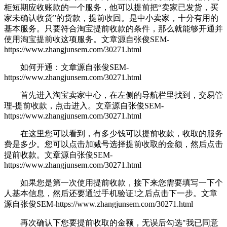
柜短期应收账款的一个服务，他可以提前把“卖家已发货，买
家未确认收货”的货款，提前收回。是中小卖家，十分有用的
基本服务。只要符合淘宝提前收款的条件，那么就能够开通并
使用淘宝提前收这项服务。
文章源自张俊SEM-
https://www.zhangjunsem.com/30271.html
如何开通：
文章源自张俊SEM-
https://www.zhangjunsem.com/30271.html
首先进入淘宝卖家中心，在左侧的导航栏里找到，交易管
理-提前收款，点击进入。
文章源自张俊SEM-
https://www.zhangjunsem.com/30271.html
在这里您可以看到，有多少钱可以提前收款，收取的服务
费是多少。您可以点击加减号选择提前收取的金额，然后点击
提前收款。
文章源自张俊SEM-
https://www.zhangjunsem.com/30271.html
如果您是第一次使用提前收款，接下来您需要填写一下个
人基本信息，然后还要通过手机验证!之后点击下一步。
文章
源自张俊SEM-https://www.zhangjunsem.com/30271.html
再次确认下您要提前收取的金额，无误后勾选"我已同意