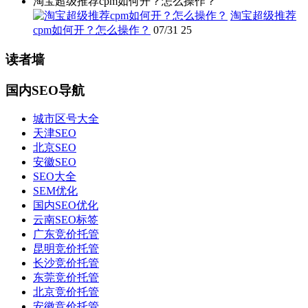
淘宝超级推荐cpm如何开？怎么操作？
淘宝超级推荐
cpm如何开？怎么操作？
07/31
25
读者墙
国内SEO导航
城市区号大全
天津SEO
北京SEO
安徽SEO
SEO大全
SEM优化
国内SEO优化
云南SEO标签
广东竞价托管
昆明竞价托管
长沙竞价托管
东莞竞价托管
北京竞价托管
安徽竞价托管