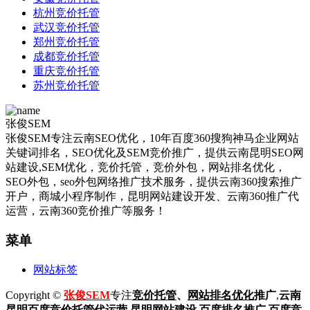
杭州竞价托管
武汉竞价托管
郑州竞价托管
成都竞价托管
重庆竞价托管
苏州竞价托管
张俊SEM
张俊SEM专注云南SEO优化，10年百度360搜狗神马企业网站
关键词排名，SEO优化及SEM竞价推广，提供云南昆明SEO网
站建设,SEM优化，竞价托管，竞价外包，网站排名优化，
SEO外包，seo外包网络推广技术服务，提供云南360搜索推广
开户，商城小程序制作，昆明网站建设开发、云南360推广代
运营，云南360竞价推广等服务！
菜单
网站标签
Copyright ©
张俊SEM
专注
竞价托管
、
网站排名优化
推广
,
云南
昆明
百度
竞价托管代运营
,
昆明网站建设
,百度排名推广,
百度竞