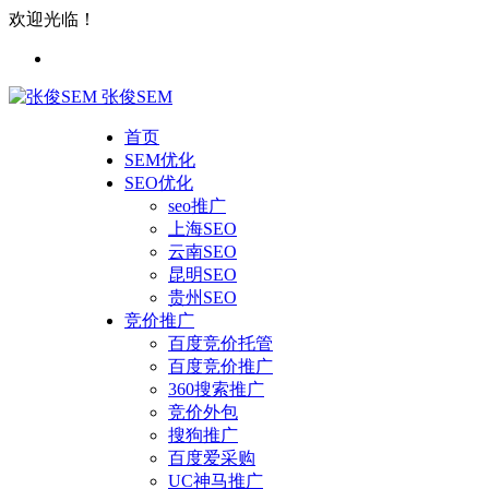
欢迎光临！
张俊SEM
首页
SEM优化
SEO优化
seo推广
上海SEO
云南SEO
昆明SEO
贵州SEO
竞价推广
百度竞价托管
百度竞价推广
360搜索推广
竞价外包
搜狗推广
百度爱采购
UC神马推广