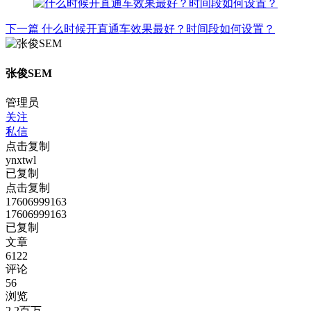
下一篇
什么时候开直通车效果最好？时间段如何设置？
张俊SEM
管理员
关注
私信
点击复制
ynxtwl
已复制
点击复制
17606999163
17606999163
已复制
文章
6122
评论
56
浏览
2.2百万