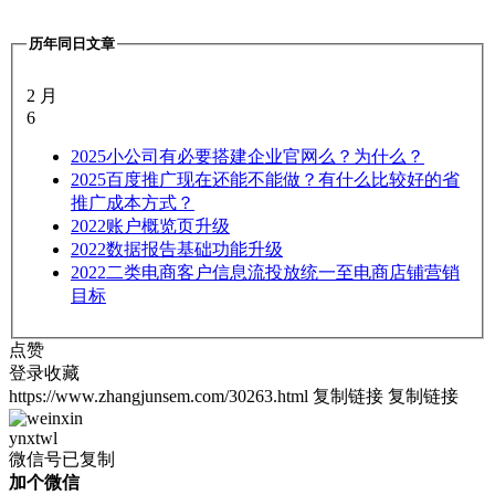
历年同日文章
2 月
6
2025
小公司有必要搭建企业官网么？为什么？
2025
百度推广现在还能不能做？有什么比较好的省
推广成本方式？
2022
账户概览页升级
2022
数据报告基础功能升级
2022
二类电商客户信息流投放统一至电商店铺营销
目标
点赞
登录收藏
https://www.zhangjunsem.com/30263.html
复制链接
复制链接
ynxtwl
微信号已复制
加个微信