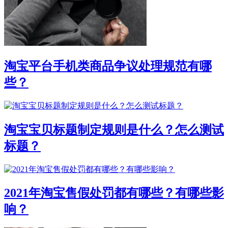
淘宝平台手机类商品争议处理规范有哪
些？
淘宝宝贝标题制定规则是什么？怎么测试
标题？
2021年淘宝售假处罚都有哪些？有哪些影
响？