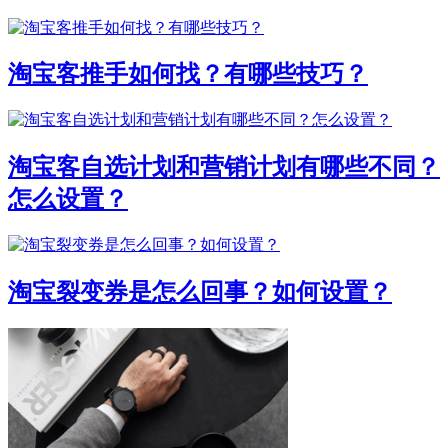
淘宝客推手如何找？有哪些技巧？
淘宝客自选计划和营销计划有哪些不同？
怎么设置？
淘宝裂变券是怎么回事？如何设置？