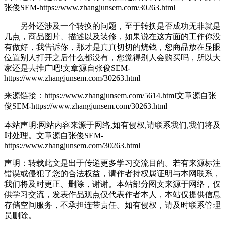
张俊SEM-https://www.zhangjunsem.com/30263.html
另外还涉及一个转换的问题，至于转换是否成功无非就是
几点，商品图片、描述以及装修，如果说在这方面的工作你没
有做好，我告诉你，那才是真真切切的烧钱，您商品放在显眼
位置别人打开之后什么都没有，您觉得别人会购买吗，所以大
家还是去推广吧!
文章源自张俊SEM-
https://www.zhangjunsem.com/30263.html
来源链接：https://www.zhangjunsem.com/5614.html
文章源自张
俊SEM-https://www.zhangjunsem.com/30263.html
本站声明:网站内容来源于网络,如有侵权,请联系我们,我们将及
时处理。
文章源自张俊SEM-
https://www.zhangjunsem.com/30263.html
声明：转载此文是出于传递更多学习交流目的。若有来源标注
错误或侵犯了您的合法权益，请作者持权属证明与本网联系，
我们将及时更正、删除，谢谢。本站部分图文来源于网络，仅
供学习交流，发表作品观点仅代表作者本人，本站仅提供信息
存储空间服务，不承担连带责任。如有侵权，请及时联系管理
员删除。