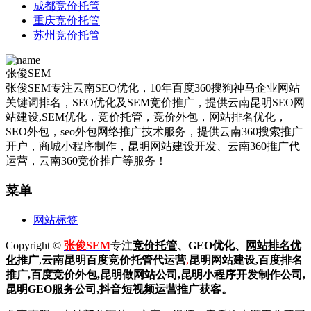
成都竞价托管
重庆竞价托管
苏州竞价托管
张俊SEM
张俊SEM专注云南SEO优化，10年百度360搜狗神马企业网站
关键词排名，SEO优化及SEM竞价推广，提供云南昆明SEO网
站建设,SEM优化，竞价托管，竞价外包，网站排名优化，
SEO外包，seo外包网络推广技术服务，提供云南360搜索推广
开户，商城小程序制作，昆明网站建设开发、云南360推广代
运营，云南360竞价推广等服务！
菜单
网站标签
Copyright ©
张俊SEM
专注
竞价托管
、GEO优化、
网站排名优
化
推广
,
云南昆明
百度
竞价托管代运营
,
昆明网站建设
,百度排名
推广,
百度竞价外包,昆明做网站公司,
昆明小程序开发制作公司,
昆明GEO服务公司,抖音短视频运营推广获客。