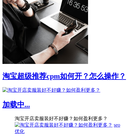
淘宝超级推荐cpm如何开？怎么操作？
加载中...
淘宝开店卖服装好不好赚？如何盈利更多？
seo
优化