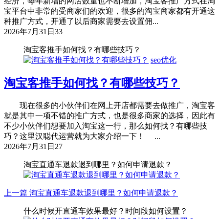
经济，每年新增的网店数量也不断增加，淘宝客推广方式在淘
宝平台中非常的受商家们的欢迎，很多的淘宝商家都有开通这
种推广方式，开通了以后商家需要去设置佣...
2026年7月31日
33
淘宝客推手如何找？有哪些技巧？
seo优化
淘宝客推手如何找？有哪些技巧？
现在很多的小伙伴们在网上开店都需要去做推广，淘宝客
就是其中一项不错的推广方式，也是很多商家的选择，因此有
不少小伙伴们想要加入淘宝这一行，那么如何找？有哪些技
巧？这里汉聪代运营就为大家介绍一下！ ...
2026年7月31日
27
淘宝直通车退款退到哪里？如何申请退款？
上一篇
淘宝直通车退款退到哪里？如何申请退款？
什么时候开直通车效果最好？时间段如何设置？