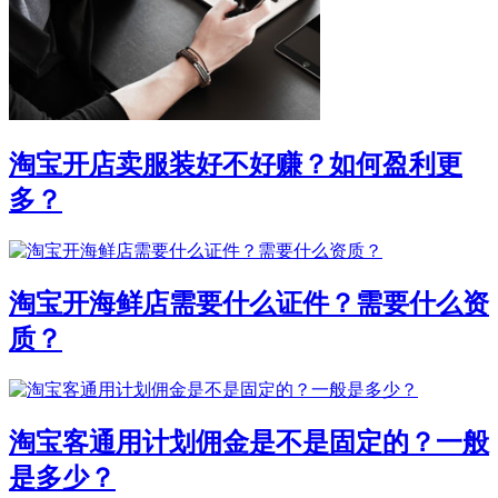
淘宝开店卖服装好不好赚？如何盈利更
多？
淘宝开海鲜店需要什么证件？需要什么资
质？
淘宝客通用计划佣金是不是固定的？一般
是多少？