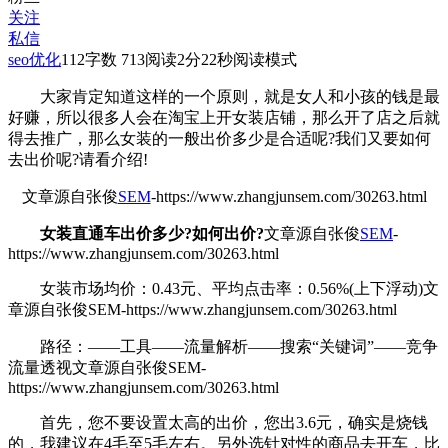
关注
私信
seo优化
112
字数 713
阅读2分22秒
阅读模式
大家肯定知道这样的一个原则，就是女人和小孩的钱是最
好赚，所以很多人会在淘宝上开女装店铺，那么开了店之后就
得去推广，那么女装的一般出价多少是合适呢?我们又要如何
去出价呢?请看介绍!
文章源自张俊
SEM
-https://www.zhangjunsem.com/30263.html
女装直通车出价多少?如何出价?
文章源自张俊
SEM
-
https://www.zhangjunsem.com/30263.html
女装市场均价：0.43元、平均点击率：0.56%(上下浮动)
文
章源自张俊SEM-https://www.zhangjunsem.com/30263.html
路径：——工具——流量解析——搜索“关键词”——竞争
流量透视
文章源自张俊SEM-
https://www.zhangjunsem.com/30263.html
首先，您不要设置太高的出价，您出3.6元，确实是烧钱
的，我建议在4毛至5毛左右。另外选针对性的商品去开车，比