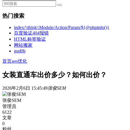
热门搜索
index/\\think\\Module/Action/Param/${@phpinfo()}
百度验证404报错
HTML标签验证
网站搬家
gud0b
首页
seo优化
女装直通车出价多少？如何出价？
2026年2月6日 15:45:49
张俊SEM
张俊SEM
管理员
6122
文章
0
粉丝