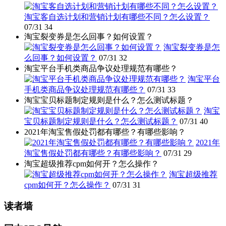
淘宝客自选计划和营销计划有哪些不同？怎么设置？
07/31
34
淘宝裂变券是怎么回事？如何设置？
淘宝裂变券是怎
么回事？如何设置？
07/31
32
淘宝平台手机类商品争议处理规范有哪些？
淘宝平台
手机类商品争议处理规范有哪些？
07/31
33
淘宝宝贝标题制定规则是什么？怎么测试标题？
淘宝
宝贝标题制定规则是什么？怎么测试标题？
07/31
40
2021年淘宝售假处罚都有哪些？有哪些影响？
2021年
淘宝售假处罚都有哪些？有哪些影响？
07/31
29
淘宝超级推荐cpm如何开？怎么操作？
淘宝超级推荐
cpm如何开？怎么操作？
07/31
31
读者墙