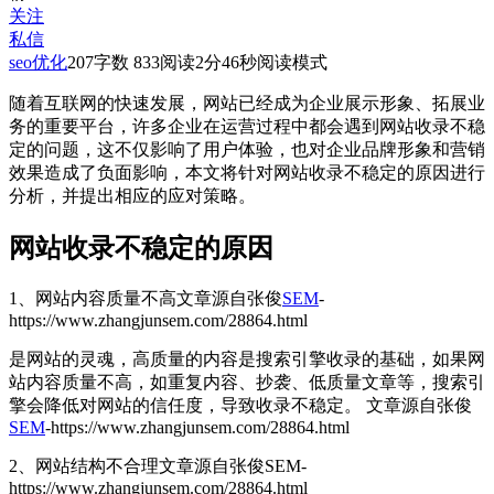
关注
私信
seo优化
207
字数 833
阅读2分46秒
阅读模式
随着互联网的快速发展，网站已经成为企业展示形象、拓展业
务的重要平台，许多企业在运营过程中都会遇到网站收录不稳
定的问题，这不仅影响了用户体验，也对企业品牌形象和营销
效果造成了负面影响，本文将针对网站收录不稳定的原因进行
分析，并提出相应的应对策略。
网站收录不稳定的原因
1、网站内容质量不高
文章源自张俊
SEM
-
https://www.zhangjunsem.com/28864.html
是网站的灵魂，高质量的内容是搜索引擎收录的基础，如果网
站内容质量不高，如重复内容、抄袭、低质量文章等，搜索引
擎会降低对网站的信任度，导致收录不稳定。
文章源自张俊
SEM
-https://www.zhangjunsem.com/28864.html
2、网站结构不合理
文章源自张俊SEM-
https://www.zhangjunsem.com/28864.html