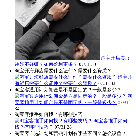
淘宝开店卖服
装好不好赚？如何盈利更多？
07/31
30
淘宝开海鲜店需要什么证件？需要什么资质？
淘宝开
海鲜店需要什么证件？需要什么资质？
07/31
33
淘宝客通用计划佣金是不是固定的？一般是多少？
淘
宝客通用计划佣金是不是固定的？一般是多少？
07/31
34
淘宝客推手如何找？有哪些技巧？
淘宝客推手如何
找？有哪些技巧？
07/31
28
淘宝客自选计划和营销计划有哪些不同？怎么设置？