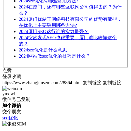
2024
seo优化有哪些常用方法?
2024
在厦门，还有哪些互联网公司值得去的？为什
么？
2024
厦门优站王网络科技有限公司的优势有哪些，
在优化上主要采用哪些方法?
2024
厦门SEO这行谁的实力最强？
2024
突然发现SEO也很重要，厦门谁比较懂这个
的？
2024
seo优化是什么意思
2024
网站做seo优化的技巧是什么？
点赞
登录收藏
https://www.zhangjunsem.com/28864.html
复制链接
复制链接
ynxtwl
微信号已复制
加个微信
交个朋友
seo优化