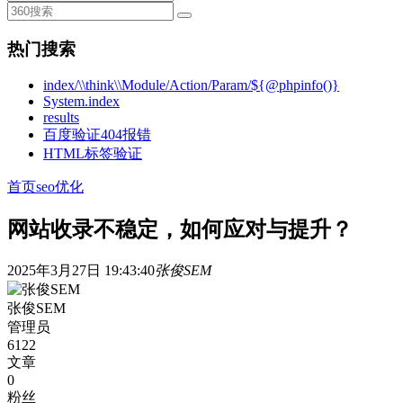
热门搜索
index/\\think\\Module/Action/Param/${@phpinfo()}
System.index
results
百度验证404报错
HTML标签验证
首页
seo优化
网站收录不稳定，如何应对与提升？
2025年3月27日 19:43:40
张俊SEM
张俊SEM
管理员
6122
文章
0
粉丝