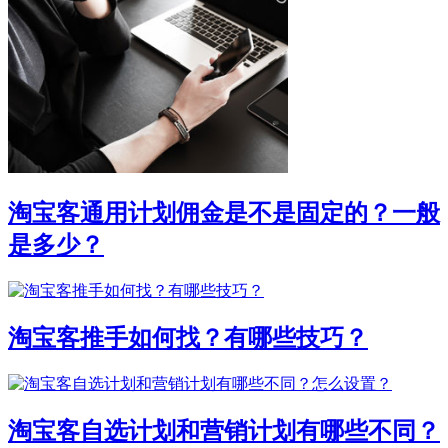
淘宝客通用计划佣金是不是固定的？一般
是多少？
淘宝客推手如何找？有哪些技巧？
淘宝客自选计划和营销计划有哪些不同？