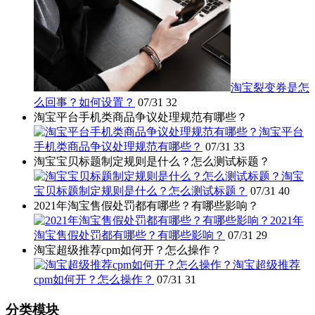
淘宝裂变券是怎
么回事？如何设置？
07/31
32
淘宝平台手机类商品争议处理规范有哪些？
淘宝平台
手机类商品争议处理规范有哪些？
07/31
33
淘宝宝贝标题制定规则是什么？怎么测试标题？
淘宝
宝贝标题制定规则是什么？怎么测试标题？
07/31
40
2021年淘宝售假处罚都有哪些？有哪些影响？
2021年
淘宝售假处罚都有哪些？有哪些影响？
07/31
29
淘宝超级推荐cpm如何开？怎么操作？
淘宝超级推荐
cpm如何开？怎么操作？
07/31
31
分类模块