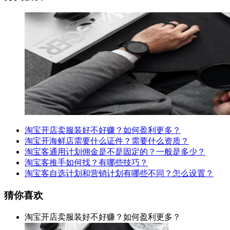
淘宝开店卖服装好不好赚？如何盈利更多？
淘宝开海鲜店需要什么证件？需要什么资质？
淘宝客通用计划佣金是不是固定的？一般是多少？
淘宝客推手如何找？有哪些技巧？
淘宝客自选计划和营销计划有哪些不同？怎么设置？
猜你喜欢
淘宝开店卖服装好不好赚？如何盈利更多？