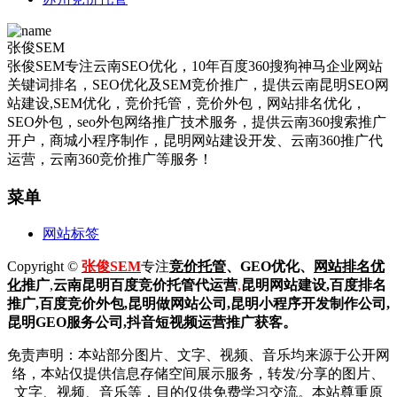
张俊SEM
张俊SEM专注云南SEO优化，10年百度360搜狗神马企业网站
关键词排名，SEO优化及SEM竞价推广，提供云南昆明SEO网
站建设,SEM优化，竞价托管，竞价外包，网站排名优化，
SEO外包，seo外包网络推广技术服务，提供云南360搜索推广
开户，商城小程序制作，昆明网站建设开发、云南360推广代
运营，云南360竞价推广等服务！
菜单
网站标签
Copyright ©
张俊SEM
专注
竞价托管
、GEO优化、
网站排名优
化
推广
,
云南昆明
百度
竞价托管代运营
,
昆明网站建设
,百度排名
推广,
百度竞价外包,昆明做网站公司,
昆明小程序开发制作公司,
昆明GEO服务公司,抖音短视频运营推广获客。
免责声明：本站部分图片、文字、视频、音乐均来源于公开网
络，本站仅提供信息存储空间展示服务，转发/分享的图片、
文字、视频、音乐等，目的仅供免费学习交流。本站尊重原