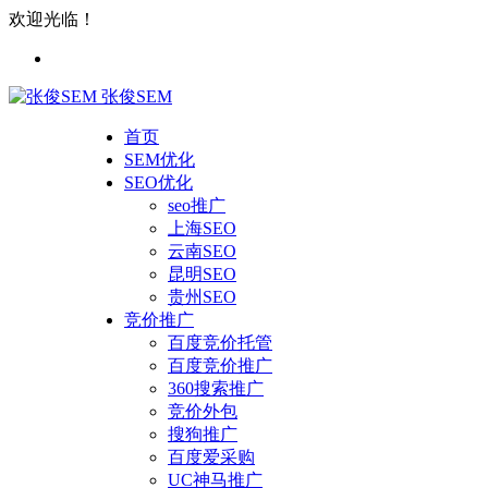
欢迎光临！
张俊SEM
首页
SEM优化
SEO优化
seo推广
上海SEO
云南SEO
昆明SEO
贵州SEO
竞价推广
百度竞价托管
百度竞价推广
360搜索推广
竞价外包
搜狗推广
百度爱采购
UC神马推广