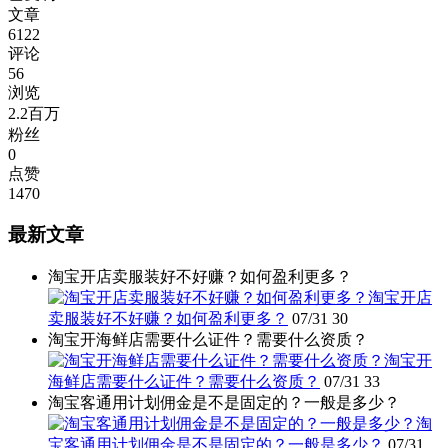
文章
6122
评论
56
浏览
2.2百万
粉丝
0
点赞
1470
最新文章
淘宝开店卖服装好不好赚？如何盈利更多？
淘宝开店
卖服装好不好赚？如何盈利更多？
07/31
30
淘宝开海鲜店需要什么证件？需要什么资质？
淘宝开
海鲜店需要什么证件？需要什么资质？
07/31
33
淘宝客通用计划佣金是不是固定的？一般是多少？
淘
宝客通用计划佣金是不是固定的？一般是多少？
07/31