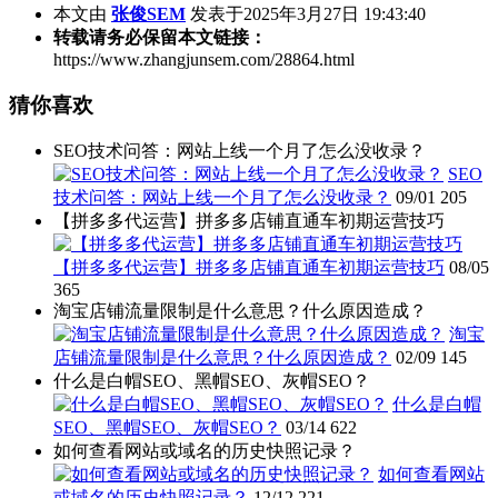
本文由
张俊SEM
发表于2025年3月27日 19:43:40
转载请务必保留本文链接：
https://www.zhangjunsem.com/28864.html
猜你喜欢
SEO技术问答：网站上线一个月了怎么没收录？
SEO
技术问答：网站上线一个月了怎么没收录？
09/01
205
【拼多多代运营】拼多多店铺直通车初期运营技巧
【拼多多代运营】拼多多店铺直通车初期运营技巧
08/05
365
淘宝店铺流量限制是什么意思？什么原因造成？
淘宝
店铺流量限制是什么意思？什么原因造成？
02/09
145
什么是白帽SEO、黑帽SEO、灰帽SEO？
什么是白帽
SEO、黑帽SEO、灰帽SEO？
03/14
622
如何查看网站或域名的历史快照记录？
如何查看网站
或域名的历史快照记录？
12/12
221