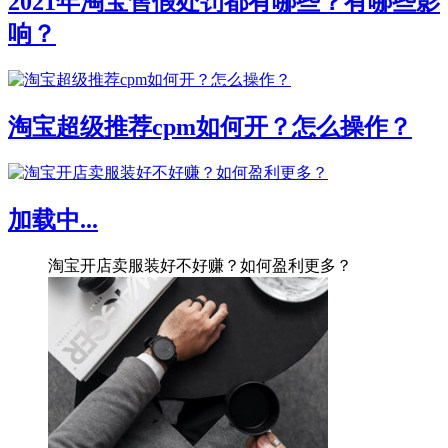
2021年淘宝售假处罚都有哪些？有哪些影
响？
淘宝超级推荐cpm如何开？怎么操作？
加载中...
淘宝开店卖服装好不好赚？如何盈利更多？