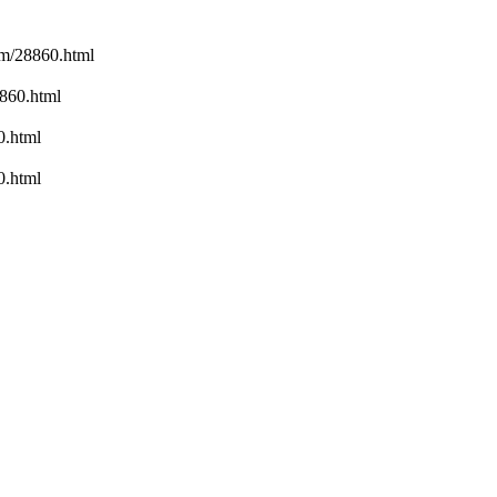
/28860.html
60.html
.html
.html