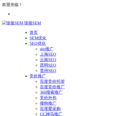
欢迎光临！
张俊SEM
首页
SEM优化
SEO优化
seo推广
上海SEO
云南SEO
昆明SEO
贵州SEO
竞价推广
百度竞价托管
百度竞价推广
360搜索推广
竞价外包
搜狗推广
百度爱采购
UC神马推广