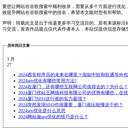
要想让网站在谷歌搜索中顺利收录，需要从多个方面进行优化
效提升网站在谷歌搜索中的排名，希望本文能对您有所帮助。
声明：转载此文是出于传递更多学习交流目的。若有来源标注
习交流，发表作品观点仅代表作者本人，本站仅提供信息存储
历年同日文章
3 月
27
2024
西安程序员的未来在哪里？假如中软和软通等外包
2024
seo优化有哪些常用方法?
2024
在厦门，还有哪些互联网公司值得去的？为什么？
2024
厦门优站王网络科技有限公司的优势有哪些，在优
2024
厦门SEO这行谁的实力最强？
2024
突然发现SEO也很重要，厦门谁比较懂这个的？
2024
seo优化是什么意思
2024
网站做seo优化的技巧是什么？