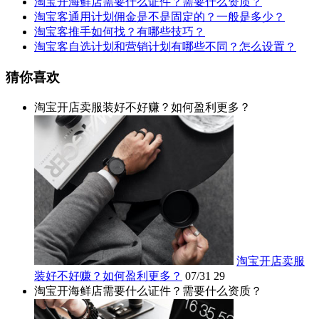
淘宝开海鲜店需要什么证件？需要什么资质？
淘宝客通用计划佣金是不是固定的？一般是多少？
淘宝客推手如何找？有哪些技巧？
淘宝客自选计划和营销计划有哪些不同？怎么设置？
猜你喜欢
淘宝开店卖服装好不好赚？如何盈利更多？
淘宝开店卖服
装好不好赚？如何盈利更多？
07/31
29
淘宝开海鲜店需要什么证件？需要什么资质？