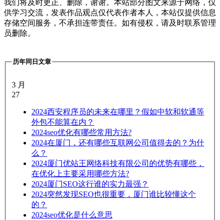
我们将及时更正、删除，谢谢。本站部分图文来源于网络，仅
供学习交流，发表作品观点仅代表作者本人，本站仅提供信息
存储空间服务，不承担连带责任。如有侵权，请及时联系管理
员删除。
历年同日文章
3 月
27
2024
西安程序员的未来在哪里？假如中软和软通等
外包不能算在内？
2024
seo优化有哪些常用方法?
2024
在厦门，还有哪些互联网公司值得去的？为什
么？
2024
厦门优站王网络科技有限公司的优势有哪些，
在优化上主要采用哪些方法?
2024
厦门SEO这行谁的实力最强？
2024
突然发现SEO也很重要，厦门谁比较懂这个
的？
2024
seo优化是什么意思