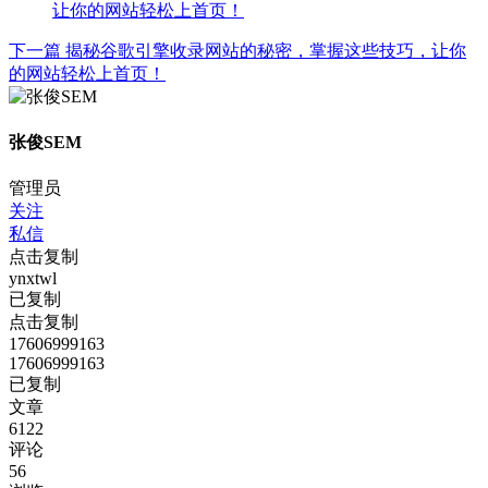
下一篇
揭秘谷歌引擎收录网站的秘密，掌握这些技巧，让你
的网站轻松上首页！
张俊SEM
管理员
关注
私信
点击复制
ynxtwl
已复制
点击复制
17606999163
17606999163
已复制
文章
6122
评论
56