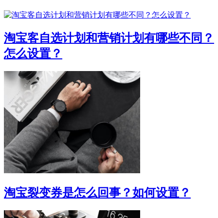
淘宝客自选计划和营销计划有哪些不同？
怎么设置？
淘宝裂变券是怎么回事？如何设置？