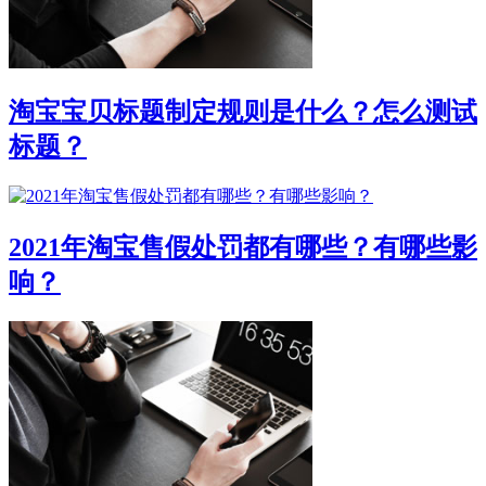
淘宝宝贝标题制定规则是什么？怎么测试
标题？
2021年淘宝售假处罚都有哪些？有哪些影
响？