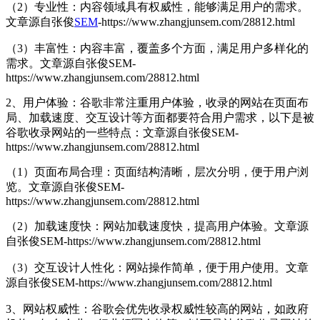
（2）专业性：内容领域具有权威性，能够满足用户的需求。
文章源自张俊
SEM
-https://www.zhangjunsem.com/28812.html
（3）丰富性：内容丰富，覆盖多个方面，满足用户多样化的
需求。
文章源自张俊SEM-
https://www.zhangjunsem.com/28812.html
2、用户体验：谷歌非常注重用户体验，收录的网站在页面布
局、加载速度、交互设计等方面都要符合用户需求，以下是被
谷歌收录网站的一些特点：
文章源自张俊SEM-
https://www.zhangjunsem.com/28812.html
（1）页面布局合理：页面结构清晰，层次分明，便于用户浏
览。
文章源自张俊SEM-
https://www.zhangjunsem.com/28812.html
（2）加载速度快：网站加载速度快，提高用户体验。
文章源
自张俊SEM-https://www.zhangjunsem.com/28812.html
（3）交互设计人性化：网站操作简单，便于用户使用。
文章
源自张俊SEM-https://www.zhangjunsem.com/28812.html
3、网站权威性：谷歌会优先收录权威性较高的网站，如政府