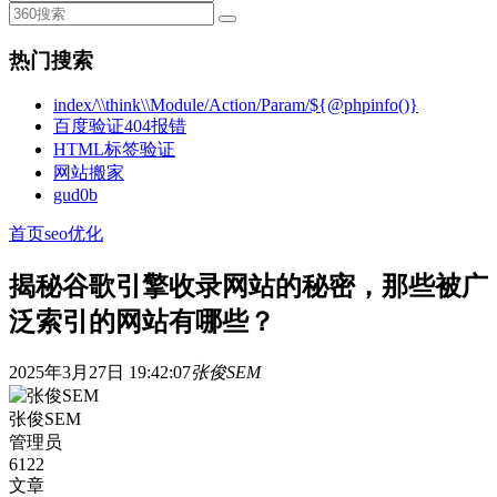
热门搜索
index/\\think\\Module/Action/Param/${@phpinfo()}
百度验证404报错
HTML标签验证
网站搬家
gud0b
首页
seo优化
揭秘谷歌引擎收录网站的秘密，那些被广
泛索引的网站有哪些？
2025年3月27日 19:42:07
张俊SEM
张俊SEM
管理员
6122
文章