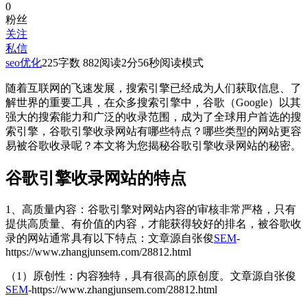
0
粉丝
关注
私信
seo优化
225
字数 882
阅读2分56秒
阅读模式
随着互联网的飞速发展，搜索引擎已经成为人们获取信息、了
解世界的重要工具，在众多搜索引擎中，谷歌（Google）以其
强大的搜索能力和广泛的收录范围，成为了全球用户首选的搜
索引擎，谷歌引擎收录网站有哪些特点？哪些类型的网站更容
易被谷歌收录呢？本文将为您揭秘谷歌引擎收录网站的秘密。
谷歌引擎收录网站的特点
1、高质量内容：谷歌引擎对网站内容的审核非常严格，只有
提供高质量、有价值的内容，才能获得较好的排名，被谷歌收
录的网站通常具有以下特点：
文章源自张俊
SEM
-
https://www.zhangjunsem.com/28812.html
（1）原创性：内容独特，具有很高的原创度。
文章源自张俊
SEM
-https://www.zhangjunsem.com/28812.html