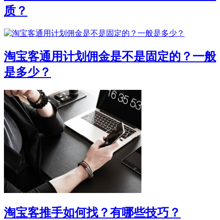
质？
淘宝客通用计划佣金是不是固定的？一般
是多少？
淘宝客推手如何找？有哪些技巧？