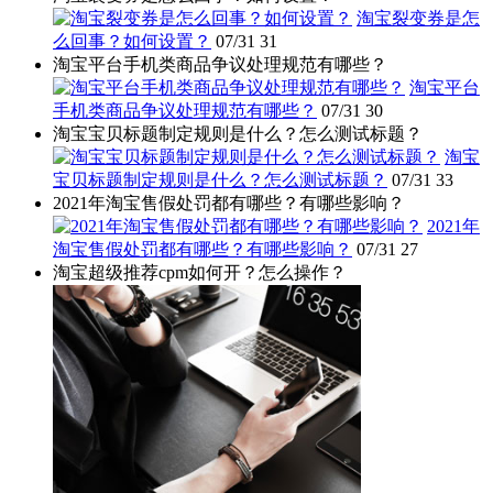
淘宝裂变券是怎
么回事？如何设置？
07/31
31
淘宝平台手机类商品争议处理规范有哪些？
淘宝平台
手机类商品争议处理规范有哪些？
07/31
30
淘宝宝贝标题制定规则是什么？怎么测试标题？
淘宝
宝贝标题制定规则是什么？怎么测试标题？
07/31
33
2021年淘宝售假处罚都有哪些？有哪些影响？
2021年
淘宝售假处罚都有哪些？有哪些影响？
07/31
27
淘宝超级推荐cpm如何开？怎么操作？