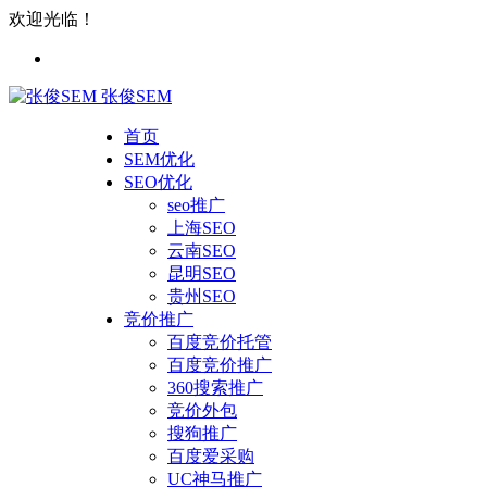
欢迎光临！
张俊SEM
首页
SEM优化
SEO优化
seo推广
上海SEO
云南SEO
昆明SEO
贵州SEO
竞价推广
百度竞价托管
百度竞价推广
360搜索推广
竞价外包
搜狗推广
百度爱采购
UC神马推广