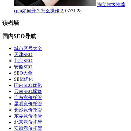
淘宝超级推荐
cpm如何开？怎么操作？
07/31
28
读者墙
国内SEO导航
城市区号大全
天津SEO
北京SEO
安徽SEO
SEO大全
SEM优化
国内SEO优化
云南SEO标签
广东竞价托管
昆明竞价托管
长沙竞价托管
东莞竞价托管
北京竞价托管
安徽竞价托管