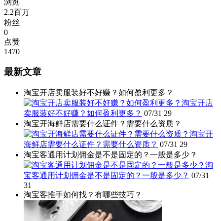
浏览
2.2百万
粉丝
0
点赞
1470
最新文章
淘宝开店卖服装好不好赚？如何盈利更多？
淘宝开店
卖服装好不好赚？如何盈利更多？
07/31
29
淘宝开海鲜店需要什么证件？需要什么资质？
淘宝开
海鲜店需要什么证件？需要什么资质？
07/31
29
淘宝客通用计划佣金是不是固定的？一般是多少？
淘
宝客通用计划佣金是不是固定的？一般是多少？
07/31
31
淘宝客推手如何找？有哪些技巧？