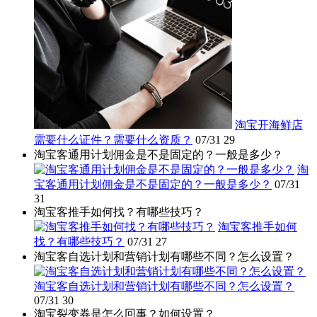
淘宝开海鲜店
需要什么证件？需要什么资质？
07/31
29
淘宝客通用计划佣金是不是固定的？一般是多少？
淘
宝客通用计划佣金是不是固定的？一般是多少？
07/31
31
淘宝客推手如何找？有哪些技巧？
淘宝客推手如何
找？有哪些技巧？
07/31
27
淘宝客自选计划和营销计划有哪些不同？怎么设置？
淘宝客自选计划和营销计划有哪些不同？怎么设置？
07/31
30
淘宝裂变券是怎么回事？如何设置？