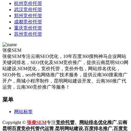
杭州竞价托管
武汉竞价托管
郑州竞价托管
成都竞价托管
重庆竞价托管
苏州竞价托管
张俊SEM
张俊SEM专注云南SEO优化，10年百度360搜狗神马企业网站
关键词排名，SEO优化及SEM竞价推广，提供云南昆明SEO网
站建设,SEM优化，竞价托管，竞价外包，网站排名优化，
SEO外包，seo外包网络推广技术服务，提供云南360搜索推广
开户，商城小程序制作，昆明网站建设开发、云南360推广代
运营，云南360竞价推广等服务！
菜单
网站标签
Copyright ©
张俊SEM
专注
竞价托管
、
网站排名优化
推广
,
云南
昆明
百度
竞价托管代运营
,
昆明网站建设
,百度排名推广,
百度竞