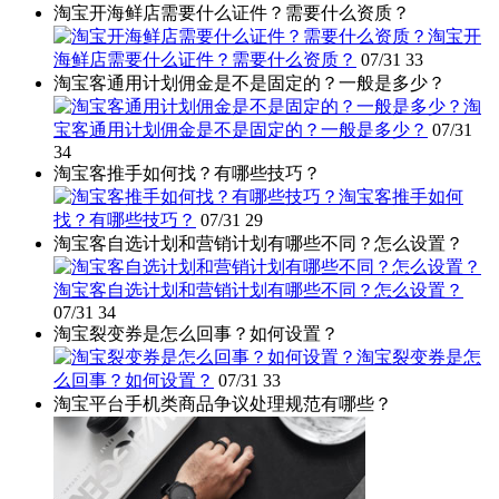
淘宝开海鲜店需要什么证件？需要什么资质？
淘宝开
海鲜店需要什么证件？需要什么资质？
07/31
33
淘宝客通用计划佣金是不是固定的？一般是多少？
淘
宝客通用计划佣金是不是固定的？一般是多少？
07/31
34
淘宝客推手如何找？有哪些技巧？
淘宝客推手如何
找？有哪些技巧？
07/31
29
淘宝客自选计划和营销计划有哪些不同？怎么设置？
淘宝客自选计划和营销计划有哪些不同？怎么设置？
07/31
34
淘宝裂变券是怎么回事？如何设置？
淘宝裂变券是怎
么回事？如何设置？
07/31
33
淘宝平台手机类商品争议处理规范有哪些？