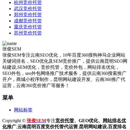
杭州竞价托管
武汉竞价托管
郑州竞价托管
成都竞价托管
重庆竞价托管
苏州竞价托管
张俊SEM
张俊SEM专注云南SEO优化，10年百度360搜狗神马企业网站
关键词排名，SEO优化及SEM竞价推广，提供云南昆明SEO网
站建设,SEM优化，竞价托管，竞价外包，网站排名优化，
SEO外包，seo外包网络推广技术服务，提供云南360搜索推广
开户，商城小程序制作，昆明网站建设开发、云南360推广代
运营，云南360竞价推广等服务！
菜单
网站标签
Copyright ©
张俊SEM
专注
竞价托管
、GEO优化、
网站排名优
化
推广
,
云南昆明
百度
竞价托管代运营
,
昆明网站建设
,百度排名