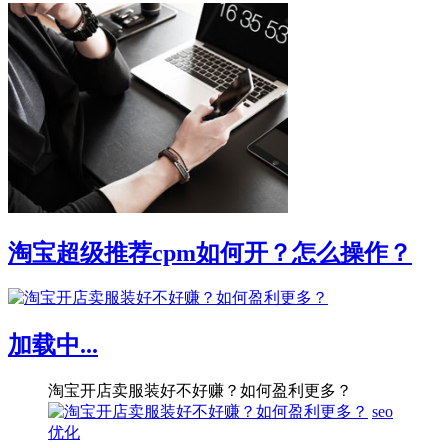
淘宝超级推荐cpm如何开？怎么操作？
加载中...
淘宝开店卖服装好不好赚？如何盈利更多？
seo
优化