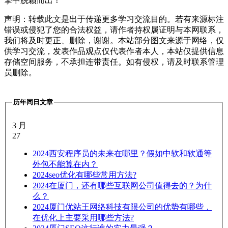
擎中脱颖而出！
声明：转载此文是出于传递更多学习交流目的。若有来源标注
错误或侵犯了您的合法权益，请作者持权属证明与本网联系，
我们将及时更正、删除，谢谢。本站部分图文来源于网络，仅
供学习交流，发表作品观点仅代表作者本人，本站仅提供信息
存储空间服务，不承担连带责任。如有侵权，请及时联系管理
员删除。
历年同日文章
3 月
27
2024
西安程序员的未来在哪里？假如中软和软通等
外包不能算在内？
2024
seo优化有哪些常用方法?
2024
在厦门，还有哪些互联网公司值得去的？为什
么？
2024
厦门优站王网络科技有限公司的优势有哪些，
在优化上主要采用哪些方法?