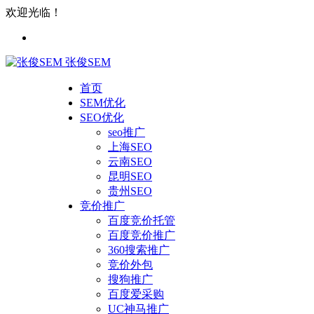
欢迎光临！
张俊SEM
首页
SEM优化
SEO优化
seo推广
上海SEO
云南SEO
昆明SEO
贵州SEO
竞价推广
百度竞价托管
百度竞价推广
360搜索推广
竞价外包
搜狗推广
百度爱采购
UC神马推广