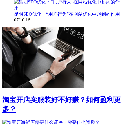
昆明SEO优化：“用户行为”在网站优化中起到的作用！
07/10
16
淘宝开店卖服装好不好赚？如何盈利更
多？