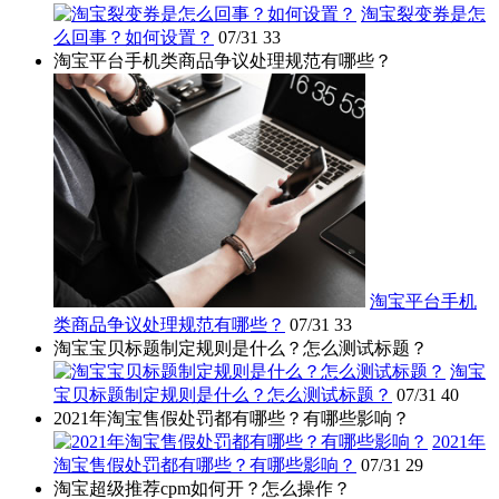
淘宝裂变券是怎
么回事？如何设置？
07/31
33
淘宝平台手机类商品争议处理规范有哪些？
淘宝平台手机
类商品争议处理规范有哪些？
07/31
33
淘宝宝贝标题制定规则是什么？怎么测试标题？
淘宝
宝贝标题制定规则是什么？怎么测试标题？
07/31
40
2021年淘宝售假处罚都有哪些？有哪些影响？
2021年
淘宝售假处罚都有哪些？有哪些影响？
07/31
29
淘宝超级推荐cpm如何开？怎么操作？