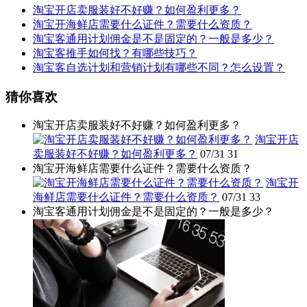
淘宝开店卖服装好不好赚？如何盈利更多？
淘宝开海鲜店需要什么证件？需要什么资质？
淘宝客通用计划佣金是不是固定的？一般是多少？
淘宝客推手如何找？有哪些技巧？
淘宝客自选计划和营销计划有哪些不同？怎么设置？
猜你喜欢
淘宝开店卖服装好不好赚？如何盈利更多？
淘宝开店
卖服装好不好赚？如何盈利更多？
07/31
31
淘宝开海鲜店需要什么证件？需要什么资质？
淘宝开
海鲜店需要什么证件？需要什么资质？
07/31
33
淘宝客通用计划佣金是不是固定的？一般是多少？