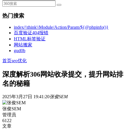
热门搜索
index/\\think\\Module/Action/Param/${@phpinfo()}
百度验证404报错
HTML标签验证
网站搬家
gud0b
首页
seo优化
深度解析306网站收录提交，提升网站排
名的秘籍
2025年3月27日 19:41:20
张俊SEM
张俊SEM
管理员
6122
文章