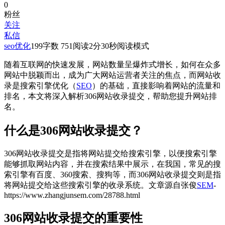
0
粉丝
关注
私信
seo优化
199
字数 751
阅读2分30秒
阅读模式
随着互联网的快速发展，网站数量呈爆炸式增长，如何在众多
网站中脱颖而出，成为广大网站运营者关注的焦点，而网站收
录是搜索引擎优化（
SEO
）的基础，直接影响着网站的流量和
排名，本文将深入解析306网站收录提交，帮助您提升网站排
名。
什么是306网站收录提交？
306网站收录提交是指将网站提交给搜索引擎，以便搜索引擎
能够抓取网站内容，并在搜索结果中展示，在我国，常见的搜
索引擎有百度、360搜索、搜狗等，而306网站收录提交则是指
将网站提交给这些搜索引擎的收录系统。
文章源自张俊
SEM
-
https://www.zhangjunsem.com/28788.html
306网站收录提交的重要性