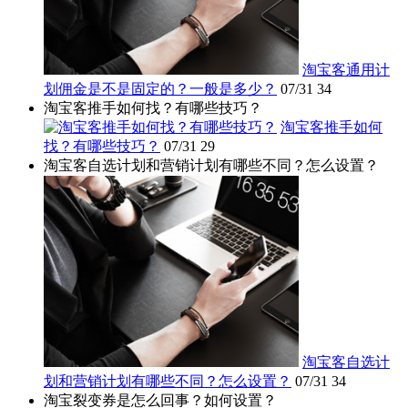
淘宝客通用计
划佣金是不是固定的？一般是多少？
07/31
34
淘宝客推手如何找？有哪些技巧？
淘宝客推手如何
找？有哪些技巧？
07/31
29
淘宝客自选计划和营销计划有哪些不同？怎么设置？
淘宝客自选计
划和营销计划有哪些不同？怎么设置？
07/31
34
淘宝裂变券是怎么回事？如何设置？