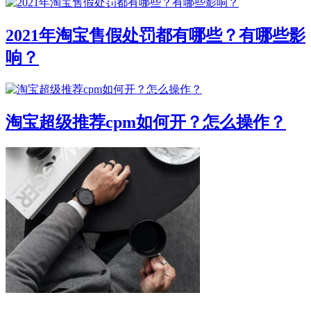
2021年淘宝售假处罚都有哪些？有哪些影
响？
淘宝超级推荐cpm如何开？怎么操作？