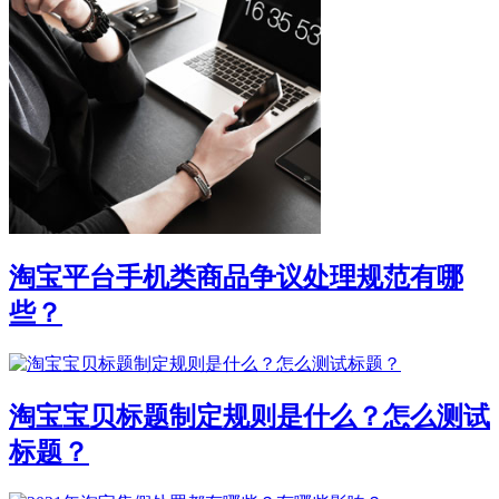
淘宝平台手机类商品争议处理规范有哪
些？
淘宝宝贝标题制定规则是什么？怎么测试
标题？