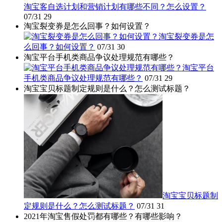
淘宝客自选计划和营销计划有哪些不同？怎么设置？
07/31
29
淘宝裂变券是怎么回事？如何设置？
淘宝裂变券是怎
么回事？如何设置？
07/31
30
淘宝平台手机类商品争议处理规范有哪些？
淘宝平台
手机类商品争议处理规范有哪些？
07/31
29
淘宝宝贝标题制定规则是什么？怎么测试标题？
淘宝宝贝标题制
定规则是什么？怎么测试标题？
07/31
31
2021年淘宝售假处罚都有哪些？有哪些影响？