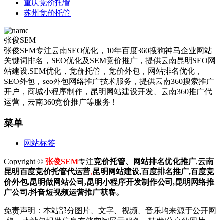
重庆竞价托管
苏州竞价托管
张俊SEM
张俊SEM专注云南SEO优化，10年百度360搜狗神马企业网站
关键词排名，SEO优化及SEM竞价推广，提供云南昆明SEO网
站建设,SEM优化，竞价托管，竞价外包，网站排名优化，
SEO外包，seo外包网络推广技术服务，提供云南360搜索推广
开户，商城小程序制作，昆明网站建设开发、云南360推广代
运营，云南360竞价推广等服务！
菜单
网站标签
Copyright ©
张俊SEM
专注
竞价托管
、
网站排名优化
推广
,
云南
昆明
百度
竞价托管代运营
,
昆明网站建设
,百度排名推广,
百度竞
价外包,昆明做网站公司,
昆明小程序开发制作公司,昆明网络推
广公司,抖音短视频运营推广获客。
免责声明：本站部分图片、文字、视频、音乐均来源于公开网