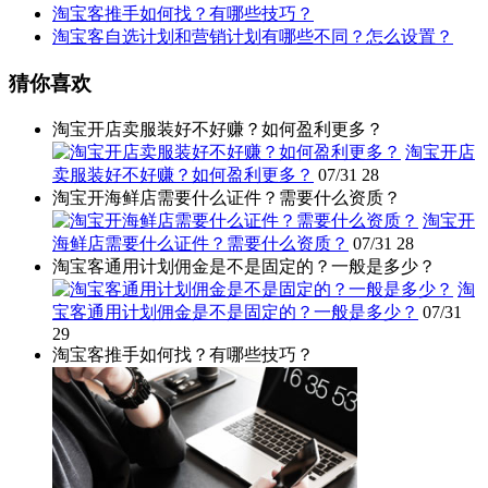
淘宝客推手如何找？有哪些技巧？
淘宝客自选计划和营销计划有哪些不同？怎么设置？
猜你喜欢
淘宝开店卖服装好不好赚？如何盈利更多？
淘宝开店
卖服装好不好赚？如何盈利更多？
07/31
28
淘宝开海鲜店需要什么证件？需要什么资质？
淘宝开
海鲜店需要什么证件？需要什么资质？
07/31
28
淘宝客通用计划佣金是不是固定的？一般是多少？
淘
宝客通用计划佣金是不是固定的？一般是多少？
07/31
29
淘宝客推手如何找？有哪些技巧？