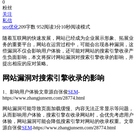
0
粉丝
关注
私信
seo优化
209
字数 952
阅读3分10秒
阅读模式
随着互联网的快速发展，网站已经成为企业展示形象、拓展业
务的重要平台，网站在运营过程中，可能会出现各种漏洞，这
些漏洞不仅会影响用户体验，还可能对网站的搜索引擎收录产
生负面影响，本文将探讨网站漏洞对搜索引擎收录的影响，并
提出相应的应对策略。
网站漏洞对搜索引擎收录的影响
1、影响用户体验
文章源自张俊
SEM
-
https://www.zhangjunsem.com/28774.html
网站漏洞可能导致页面加载缓慢、内容无法正常显示等问题，
从而影响用户体验，搜索引擎在收录网站时，会优先考虑用户
体验，网站漏洞可能会降低搜索引擎对网站的收录权重。
文章
源自张俊
SEM
-https://www.zhangjunsem.com/28774.html