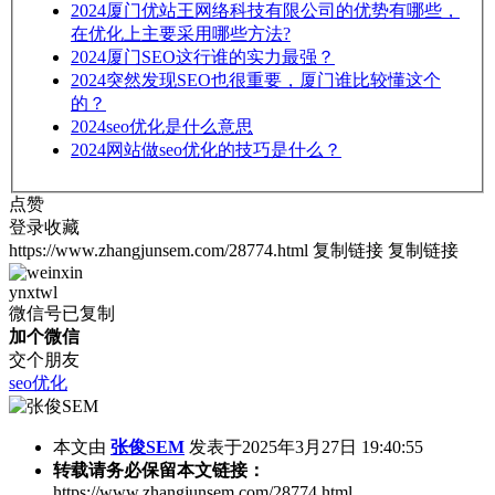
2024
厦门优站王网络科技有限公司的优势有哪些，
在优化上主要采用哪些方法?
2024
厦门SEO这行谁的实力最强？
2024
突然发现SEO也很重要，厦门谁比较懂这个
的？
2024
seo优化是什么意思
2024
网站做seo优化的技巧是什么？
点赞
登录收藏
https://www.zhangjunsem.com/28774.html
复制链接
复制链接
ynxtwl
微信号已复制
加个微信
交个朋友
seo优化
本文由
张俊SEM
发表于2025年3月27日 19:40:55
转载请务必保留本文链接：
https://www.zhangjunsem.com/28774.html