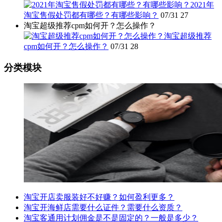
2021年
淘宝售假处罚都有哪些？有哪些影响？
07/31
27
淘宝超级推荐cpm如何开？怎么操作？
淘宝超级推荐
cpm如何开？怎么操作？
07/31
28
分类模块
淘宝开店卖服装好不好赚？如何盈利更多？
淘宝开海鲜店需要什么证件？需要什么资质？
淘宝客通用计划佣金是不是固定的？一般是多少？