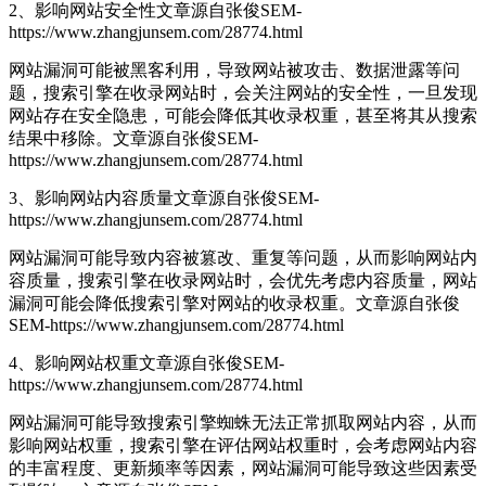
2、影响网站安全性
文章源自张俊SEM-
https://www.zhangjunsem.com/28774.html
网站漏洞可能被黑客利用，导致网站被攻击、数据泄露等问
题，搜索引擎在收录网站时，会关注网站的安全性，一旦发现
网站存在安全隐患，可能会降低其收录权重，甚至将其从搜索
结果中移除。
文章源自张俊SEM-
https://www.zhangjunsem.com/28774.html
3、影响网站内容质量
文章源自张俊SEM-
https://www.zhangjunsem.com/28774.html
网站漏洞可能导致内容被篡改、重复等问题，从而影响网站内
容质量，搜索引擎在收录网站时，会优先考虑内容质量，网站
漏洞可能会降低搜索引擎对网站的收录权重。
文章源自张俊
SEM-https://www.zhangjunsem.com/28774.html
4、影响网站权重
文章源自张俊SEM-
https://www.zhangjunsem.com/28774.html
网站漏洞可能导致搜索引擎蜘蛛无法正常抓取网站内容，从而
影响网站权重，搜索引擎在评估网站权重时，会考虑网站内容
的丰富程度、更新频率等因素，网站漏洞可能导致这些因素受