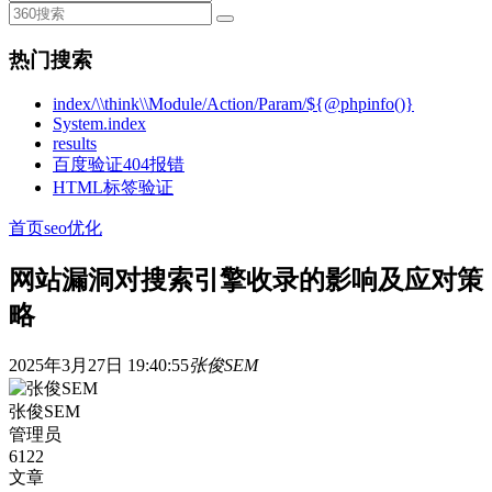
热门搜索
index/\\think\\Module/Action/Param/${@phpinfo()}
System.index
results
百度验证404报错
HTML标签验证
首页
seo优化
网站漏洞对搜索引擎收录的影响及应对策
略
2025年3月27日 19:40:55
张俊SEM
张俊SEM
管理员
6122
文章