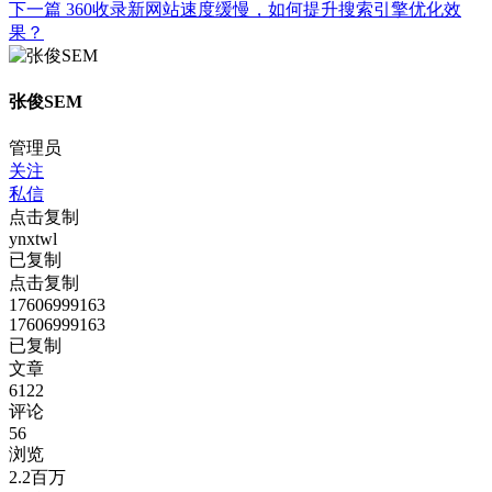
下一篇
360收录新网站速度缓慢，如何提升搜索引擎优化效
果？
张俊SEM
管理员
关注
私信
点击复制
ynxtwl
已复制
点击复制
17606999163
17606999163
已复制
文章
6122
评论
56
浏览
2.2百万