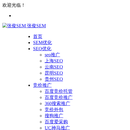
欢迎光临！
张俊SEM
首页
SEM优化
SEO优化
seo推广
上海SEO
云南SEO
昆明SEO
贵州SEO
竞价推广
百度竞价托管
百度竞价推广
360搜索推广
竞价外包
搜狗推广
百度爱采购
UC神马推广