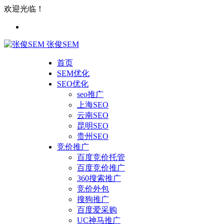
欢迎光临！
张俊SEM
首页
SEM优化
SEO优化
seo推广
上海SEO
云南SEO
昆明SEO
贵州SEO
竞价推广
百度竞价托管
百度竞价推广
360搜索推广
竞价外包
搜狗推广
百度爱采购
UC神马推广