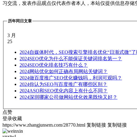
习交流，发表作品观点仅代表作者本人，本站仅提供信息存储
历年同日文章
3 月
25
2024
自媒体时代，SEO搜索引擎排名优化“日渐式微”
2024
SEO优化为什么不能保证关键词排名第一？
2024
SEO优化排名技巧有什么？
2024
网站优化如何正确布局网站关键词？
2024
做百度推广SEO优化赚钱吗，利润可观吗？
2024
你认为SEO与百度推广有哪些区别？
2024
ASO和SEO优化内容上有什么不同？
2024
深圳哪家公司做网站优化效果既快又好？
点赞
登录收藏
https://www.zhangjunsem.com/28770.html
复制链接
复制链接
ynxtwl