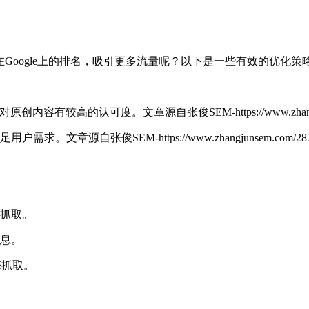
在Google上的排名，吸引更多流量呢？以下是一些有效的优化策
le对原创内容有较高的认可度。
文章源自张俊SEM-https://www.zhangj
满足用户需求。
文章源自张俊SEM-https://www.zhangjunsem.com/287
擎抓取。
信息。
擎抓取。