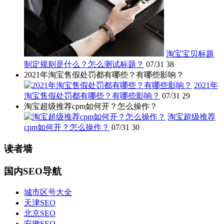
淘宝宝贝标题
制定规则是什么？怎么测试标题？
07/31
38
2021年淘宝售假处罚都有哪些？有哪些影响？
2021年
淘宝售假处罚都有哪些？有哪些影响？
07/31
29
淘宝超级推荐cpm如何开？怎么操作？
淘宝超级推荐
cpm如何开？怎么操作？
07/31
30
读者墙
国内SEO导航
城市区号大全
天津SEO
北京SEO
安徽SEO