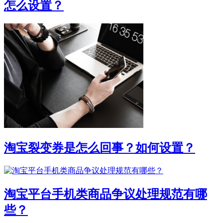
怎么设置？
淘宝裂变券是怎么回事？如何设置？
淘宝平台手机类商品争议处理规范有哪
些？