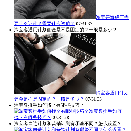
淘宝开海鲜店需
要什么证件？需要什么资质？
07/31
33
淘宝客通用计划佣金是不是固定的？一般是多少？
淘宝客通用计划
佣金是不是固定的？一般是多少？
07/31
33
淘宝客推手如何找？有哪些技巧？
淘宝客推手如何
找？有哪些技巧？
07/31
28
淘宝客自选计划和营销计划有哪些不同？怎么设置？