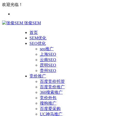
欢迎光临！
张俊SEM
首页
SEM优化
SEO优化
seo推广
上海SEO
云南SEO
昆明SEO
贵州SEO
竞价推广
百度竞价托管
百度竞价推广
360搜索推广
竞价外包
搜狗推广
百度爱采购
UC神马推广