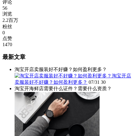
评论
56
浏览
2.2百万
粉丝
0
点赞
1470
最新文章
淘宝开店卖服装好不好赚？如何盈利更多？
淘宝开店
卖服装好不好赚？如何盈利更多？
07/31
30
淘宝开海鲜店需要什么证件？需要什么资质？