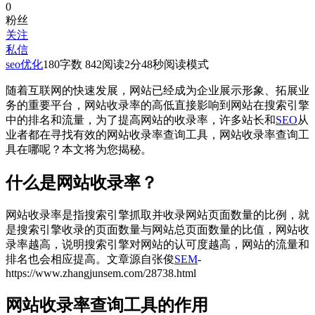
0
粉丝
关注
私信
seo优化
180
字数 842
阅读2分48秒
阅读模式
随着互联网的快速发展，网站已经成为企业展示形象、拓展业
务的重要平台，网站收录率的高低直接影响到网站在搜索引擎
中的排名和流量，为了提高网站的收录率，许多站长和
SEO
从
业者都在寻找有效的网站收录率查询工具，网站收录率查询工
具在哪呢？本文将为您揭秘。
什么是网站收录率？
网站收录率是指搜索引擎抓取并收录网站页面数量的比例，就
是搜索引擎收录的页面数量与网站总页面数量的比值，网站收
录率越高，说明搜索引擎对网站的认可度越高，网站的流量和
排名也会相应提高。
文章源自张俊
SEM
-
https://www.zhangjunsem.com/28738.html
网站收录率查询工具的作用