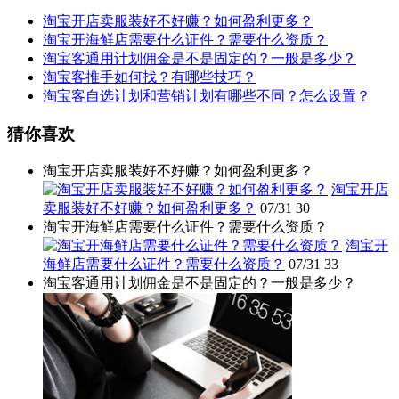
淘宝开店卖服装好不好赚？如何盈利更多？
淘宝开海鲜店需要什么证件？需要什么资质？
淘宝客通用计划佣金是不是固定的？一般是多少？
淘宝客推手如何找？有哪些技巧？
淘宝客自选计划和营销计划有哪些不同？怎么设置？
猜你喜欢
淘宝开店卖服装好不好赚？如何盈利更多？
淘宝开店
卖服装好不好赚？如何盈利更多？
07/31
30
淘宝开海鲜店需要什么证件？需要什么资质？
淘宝开
海鲜店需要什么证件？需要什么资质？
07/31
33
淘宝客通用计划佣金是不是固定的？一般是多少？