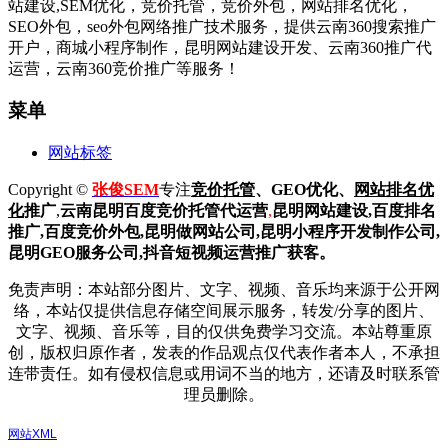
站建设,SEM优化，竞价托管，竞价外包，网站排名优化，
SEO外包，seo外包网络推广技术服务，提供云南360搜索推广
开户，商城小程序制作，昆明网站建设开发、云南360推广代
运营，云南360竞价推广等服务！
菜单
网站标签
Copyright ©
张俊SEM
专注
竞价托管
、GEO优化、
网站排名优
化
推广
,
云南昆明
百度
竞价托管代运营
,
昆明网站建设
,百度排名
推广,
百度竞价外包,昆明做网站公司,
昆明小程序开发制作公司,
昆明GEO服务公司,抖音短视频运营推广获客。
免责声明：本站部分图片、文字、视频、音乐均来源于公开网
络，本站仅提供信息存储空间展示服务，转发/分享的图片、
文字、视频、音乐等，目的仅供免费学习交流。本站尊重原
创，版权归原作者，发表的作品观点仅代表作者本人，不承担
连带责任。如有侵权信息或用词不当的地方，还请及时联系管
理员删除。
网站XML