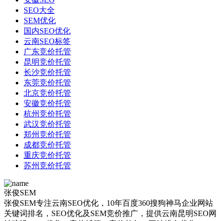
SEO大全
SEM优化
国内SEO优化
云南SEO标签
广东竞价托管
昆明竞价托管
长沙竞价托管
东莞竞价托管
北京竞价托管
安徽竞价托管
杭州竞价托管
武汉竞价托管
郑州竞价托管
成都竞价托管
重庆竞价托管
苏州竞价托管
张俊SEM
张俊SEM专注云南SEO优化，10年百度360搜狗神马企业网站
关键词排名，SEO优化及SEM竞价推广，提供云南昆明SEO网