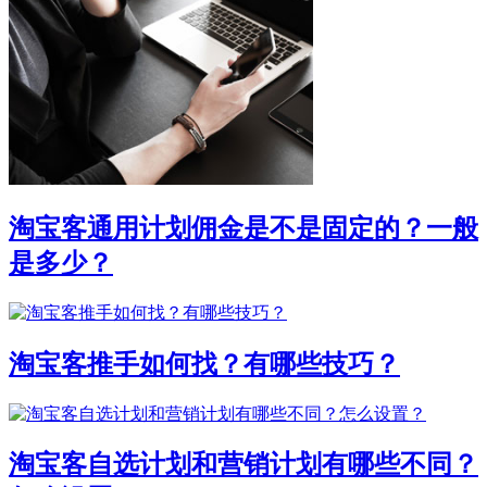
淘宝客通用计划佣金是不是固定的？一般
是多少？
淘宝客推手如何找？有哪些技巧？
淘宝客自选计划和营销计划有哪些不同？