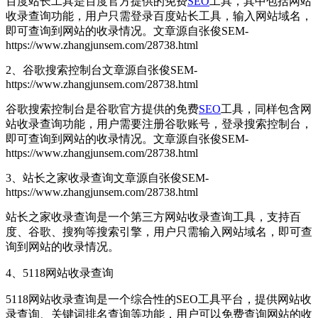
百度站长工具是百度官方提供的免费
SEO
工具，其中包括网站
收录查询功能，用户只需登录百度站长工具，输入网站域名，
即可查询到网站的收录情况。
文章源自张俊SEM-
https://www.zhangjunsem.com/28738.html
2、谷歌搜索控制台
文章源自张俊SEM-
https://www.zhangjunsem.com/28738.html
谷歌搜索控制台是谷歌官方提供的免费
SEO
工具，同样包含网
站收录查询功能，用户需要注册谷歌账号，登录搜索控制台，
即可查询到网站的收录情况。
文章源自张俊SEM-
https://www.zhangjunsem.com/28738.html
3、站长之家收录查询
文章源自张俊SEM-
https://www.zhangjunsem.com/28738.html
站长之家收录查询是一个第三方网站收录查询工具，支持百
度、谷歌、搜狗等搜索引擎，用户只需输入网站域名，即可查
询到网站的收录情况。
4、5118网站收录查询
5118网站收录查询是一个综合性的SEO工具平台，提供网站收
录查询、关键词排名查询等功能，用户可以免费查询网站的收