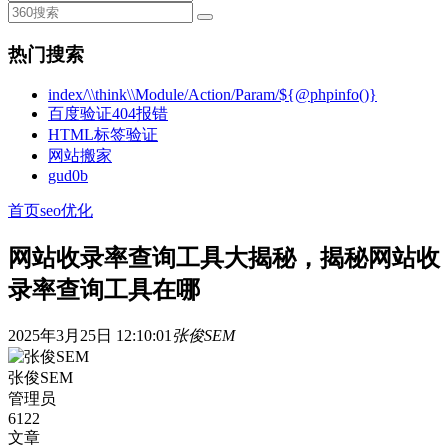
热门搜索
index/\\think\\Module/Action/Param/${@phpinfo()}
百度验证404报错
HTML标签验证
网站搬家
gud0b
首页
seo优化
网站收录率查询工具大揭秘，揭秘网站收
录率查询工具在哪
2025年3月25日 12:10:01
张俊SEM
张俊SEM
管理员
6122
文章