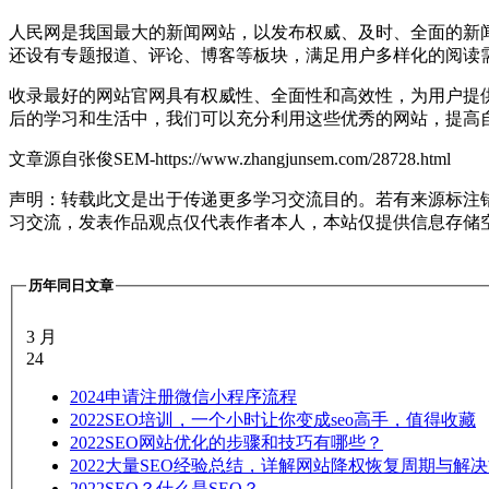
人民网是我国最大的新闻网站，以发布权威、及时、全面的新
还设有专题报道、评论、博客等板块，满足用户多样化的阅读
收录最好的网站官网具有权威性、全面性和高效性，为用户提
后的学习和生活中，我们可以充分利用这些优秀的网站，提高
文章源自张俊SEM-https://www.zhangjunsem.com/28728.html
声明：转载此文是出于传递更多学习交流目的。若有来源标注
习交流，发表作品观点仅代表作者本人，本站仅提供信息存储
历年同日文章
3 月
24
2024
申请注册微信小程序流程
2022
SEO培训，一个小时让你变成seo高手，值得收藏
2022
SEO网站优化的步骤和技巧有哪些？
2022
大量SEO经验总结，详解网站降权恢复周期与解
2022
SEO？什么是SEO？