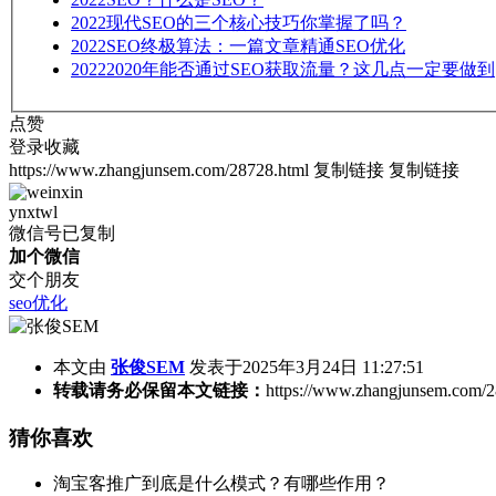
2022
现代SEO的三个核心技巧你掌握了吗？
2022
SEO终极算法：一篇文章精通SEO优化
2022
2020年能否通过SEO获取流量？这几点一定要做到
点赞
登录收藏
https://www.zhangjunsem.com/28728.html
复制链接
复制链接
ynxtwl
微信号已复制
加个微信
交个朋友
seo优化
本文由
张俊SEM
发表于2025年3月24日 11:27:51
转载请务必保留本文链接：
https://www.zhangjunsem.com/2
猜你喜欢
淘宝客推广到底是什么模式？有哪些作用？