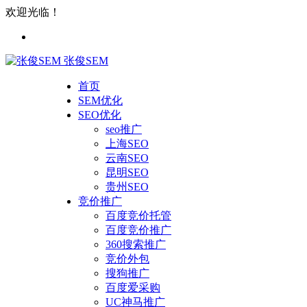
欢迎光临！
张俊SEM
首页
SEM优化
SEO优化
seo推广
上海SEO
云南SEO
昆明SEO
贵州SEO
竞价推广
百度竞价托管
百度竞价推广
360搜索推广
竞价外包
搜狗推广
百度爱采购
UC神马推广