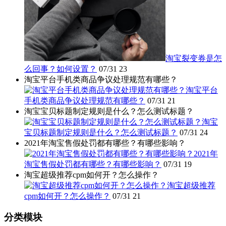
淘宝裂变券是怎
么回事？如何设置？
07/31
23
淘宝平台手机类商品争议处理规范有哪些？
淘宝平台
手机类商品争议处理规范有哪些？
07/31
21
淘宝宝贝标题制定规则是什么？怎么测试标题？
淘宝
宝贝标题制定规则是什么？怎么测试标题？
07/31
24
2021年淘宝售假处罚都有哪些？有哪些影响？
2021年
淘宝售假处罚都有哪些？有哪些影响？
07/31
19
淘宝超级推荐cpm如何开？怎么操作？
淘宝超级推荐
cpm如何开？怎么操作？
07/31
21
分类模块