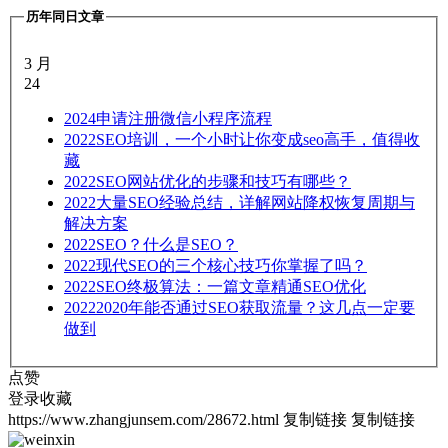
历年同日文章
3 月
24
2024
申请注册微信小程序流程
2022
SEO培训，一个小时让你变成seo高手，值得收
藏
2022
SEO网站优化的步骤和技巧有哪些？
2022
大量SEO经验总结，详解网站降权恢复周期与
解决方案
2022
SEO？什么是SEO？
2022
现代SEO的三个核心技巧你掌握了吗？
2022
SEO终极算法：一篇文章精通SEO优化
2022
2020年能否通过SEO获取流量？这几点一定要
做到
点赞
登录收藏
https://www.zhangjunsem.com/28672.html
复制链接
复制链接