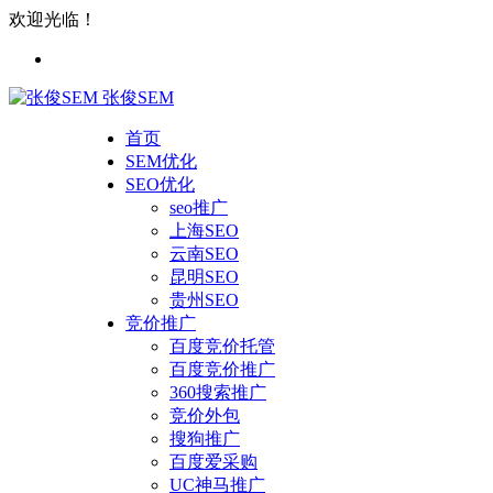
欢迎光临！
张俊SEM
首页
SEM优化
SEO优化
seo推广
上海SEO
云南SEO
昆明SEO
贵州SEO
竞价推广
百度竞价托管
百度竞价推广
360搜索推广
竞价外包
搜狗推广
百度爱采购
UC神马推广