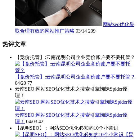
网站seo优化采
取合理有效的网站推广策略
03/14
209
热评文章
【竞价托管】:云南昆明公司企业竞价账户要不要托管？
【竞价托管】:云南昆明公司企业竞价账户要不要托管？
04/20
77
云南SEO:网站SEO优化技术之搜索引擎蜘蛛Spider原
理！
云南SEO:网站SEO优化技术之搜索引擎蜘蛛Spider原
理！
04/03
42
【昆明SEO】：网站SEO优化必知的10个小常识
【昆