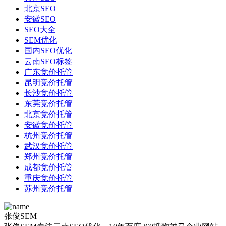
北京SEO
安徽SEO
SEO大全
SEM优化
国内SEO优化
云南SEO标签
广东竞价托管
昆明竞价托管
长沙竞价托管
东莞竞价托管
北京竞价托管
安徽竞价托管
杭州竞价托管
武汉竞价托管
郑州竞价托管
成都竞价托管
重庆竞价托管
苏州竞价托管
张俊SEM