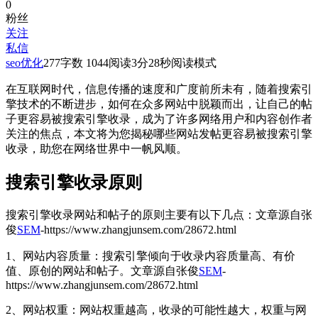
0
粉丝
关注
私信
seo优化
277
字数 1044
阅读3分28秒
阅读模式
在互联网时代，信息传播的速度和广度前所未有，随着搜索引
擎技术的不断进步，如何在众多网站中脱颖而出，让自己的帖
子更容易被搜索引擎收录，成为了许多网络用户和内容创作者
关注的焦点，本文将为您揭秘哪些网站发帖更容易被搜索引擎
收录，助您在网络世界中一帆风顺。
搜索引擎收录原则
搜索引擎收录网站和帖子的原则主要有以下几点：
文章源自张
俊
SEM
-https://www.zhangjunsem.com/28672.html
1、网站内容质量：搜索引擎倾向于收录内容质量高、有价
值、原创的网站和帖子。
文章源自张俊
SEM
-
https://www.zhangjunsem.com/28672.html
2、网站权重：网站权重越高，收录的可能性越大，权重与网