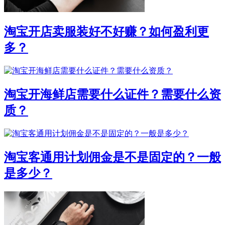
淘宝开店卖服装好不好赚？如何盈利更
多？
淘宝开海鲜店需要什么证件？需要什么资
质？
淘宝客通用计划佣金是不是固定的？一般
是多少？