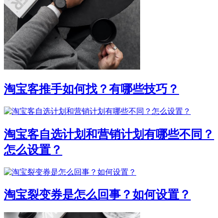
淘宝客推手如何找？有哪些技巧？
淘宝客自选计划和营销计划有哪些不同？
怎么设置？
淘宝裂变券是怎么回事？如何设置？