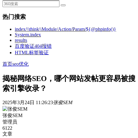
热门搜索
index/\\think\\Module/Action/Param/${@phpinfo()}
System.index
results
百度验证404报错
HTML标签验证
首页
seo优化
揭秘网络SEO，哪个网站发帖更容易被搜
索引擎收录？
2025年3月24日 11:26:23
张俊SEM
张俊SEM
管理员
6122
文章