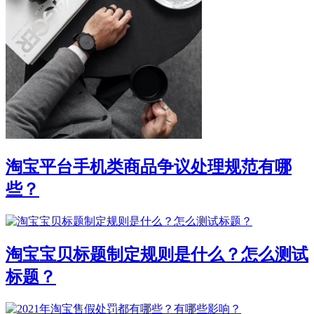
淘宝平台手机类商品争议处理规范有哪
些？
淘宝宝贝标题制定规则是什么？怎么测试
标题？