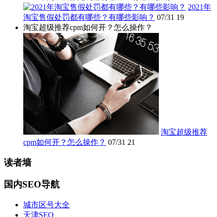
2021年
淘宝售假处罚都有哪些？有哪些影响？
07/31
19
淘宝超级推荐cpm如何开？怎么操作？
淘宝超级推荐
cpm如何开？怎么操作？
07/31
21
读者墙
国内SEO导航
城市区号大全
天津SEO