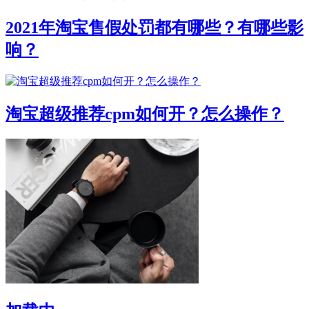
2021年淘宝售假处罚都有哪些？有哪些影
响？
淘宝超级推荐cpm如何开？怎么操作？