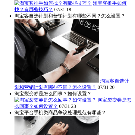
淘宝客推手如何
找？有哪些技巧？
07/31
18
淘宝客自选计划和营销计划有哪些不同？怎么设置？
淘宝客自选计
划和营销计划有哪些不同？怎么设置？
07/31
20
淘宝裂变券是怎么回事？如何设置？
淘宝裂变券是怎
么回事？如何设置？
07/31
23
淘宝平台手机类商品争议处理规范有哪些？