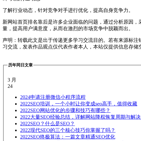
了解行业动态，针对竞争对手进行优化，提高自身竞争力。
新网站首页排名靠后是许多企业面临的问题，通过分析原因，
量，提高用户满意度，从而在激烈的市场竞争中脱颖而出。
声明：转载此文是出于传递更多学习交流目的。若有来源标注
习交流，发表作品观点仅代表作者本人，本站仅提供信息存储
历年同日文章
3 月
24
2024
申请注册微信小程序流程
2022
SEO培训，一个小时让你变成seo高手，值得收藏
2022
SEO网站优化的步骤和技巧有哪些？
2022
大量SEO经验总结，详解网站降权恢复周期与解
2022
SEO？什么是SEO？
2022
现代SEO的三个核心技巧你掌握了吗？
2022
SEO终极算法：一篇文章精通SEO优化