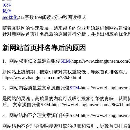
关注
私信
seo优化
212
字数 899
阅读2分59秒
阅读模式
随着互联网的快速发展，越来越多的企业开始意识到网站建设
针对新网站首页排名靠后的原因进行分析，并提出相应的优化
新网站首页排名靠后的原因
1、网站权重低
文章源自张俊
SEM
-https://www.zhangjunsem.com/
新网站上线初期，搜索引擎对其权重较低，导致首页排名靠后
https://www.zhangjunsem.com/28640.html
2、网站内容质量差
文章源自张俊
SEM
-https://www.zhangjunsem
是网站的灵魂，高质量的内容可以吸引搜索引擎的青睐，从而
后。
文章源自张俊SEM-https://www.zhangjunsem.com/28640.htm
3、网站结构不合理
文章源自张俊SEM-https://www.zhangjunsem.co
网站结构不合理会影响搜索引擎的抓取和索引，导致首页排名