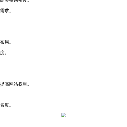
提高关键词密度。
户需求。
站布局。
速度。
，提高网站权重。
知名度。