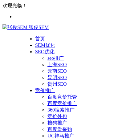
欢迎光临！
张俊SEM
首页
SEM优化
SEO优化
seo推广
上海SEO
云南SEO
昆明SEO
贵州SEO
竞价推广
百度竞价托管
百度竞价推广
360搜索推广
竞价外包
搜狗推广
百度爱采购
UC神马推广