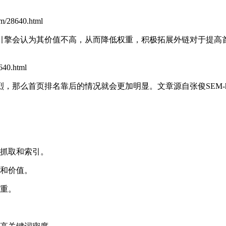
/28640.html
引擎会认为其价值不高，从而降低权重，积极拓展外链对于提高
40.html
烈，那么首页排名靠后的情况就会更加明显。
文章源自张俊SEM-https:
擎抓取和索引。
性和价值。
权重。