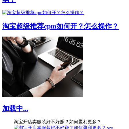
淘宝超级推荐cpm如何开？怎么操作？
加载中...
淘宝开店卖服装好不好赚？如何盈利更多？
seo