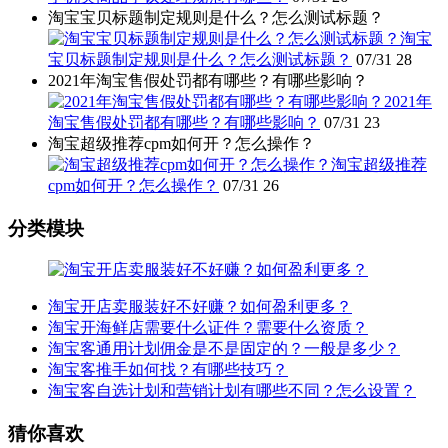
淘宝宝贝标题制定规则是什么？怎么测试标题？
淘宝
宝贝标题制定规则是什么？怎么测试标题？
07/31
28
2021年淘宝售假处罚都有哪些？有哪些影响？
2021年
淘宝售假处罚都有哪些？有哪些影响？
07/31
23
淘宝超级推荐cpm如何开？怎么操作？
淘宝超级推荐
cpm如何开？怎么操作？
07/31
26
分类模块
淘宝开店卖服装好不好赚？如何盈利更多？
淘宝开海鲜店需要什么证件？需要什么资质？
淘宝客通用计划佣金是不是固定的？一般是多少？
淘宝客推手如何找？有哪些技巧？
淘宝客自选计划和营销计划有哪些不同？怎么设置？
猜你喜欢