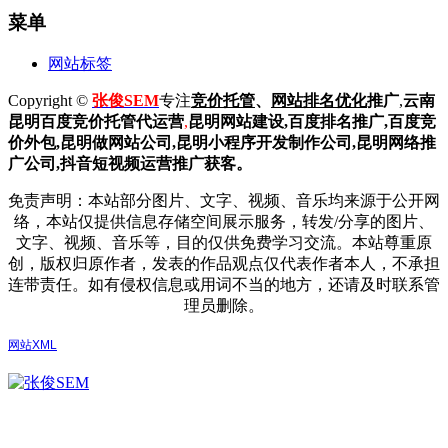
菜单
网站标签
Copyright ©
张俊SEM
专注
竞价托管
、
网站排名优化
推广
,
云南
昆明
百度
竞价托管代运营
,
昆明网站建设
,百度排名推广,
百度竞
价外包,昆明做网站公司,
昆明小程序开发制作公司,昆明网络推
广公司,抖音短视频运营推广获客。
免责声明：本站部分图片、文字、视频、音乐均来源于公开网
络，本站仅提供信息存储空间展示服务，转发/分享的图片、
文字、视频、音乐等，目的仅供免费学习交流。本站尊重原
创，版权归原作者，发表的作品观点仅代表作者本人，不承担
连带责任。如有侵权信息或用词不当的地方，还请及时联系管
理员删除。
网站XML