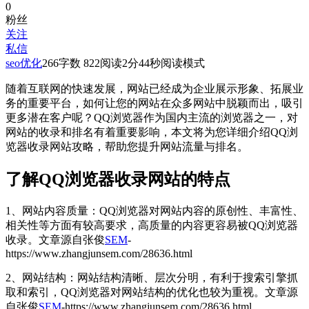
0
粉丝
关注
私信
seo优化
266
字数 822
阅读2分44秒
阅读模式
随着互联网的快速发展，网站已经成为企业展示形象、拓展业
务的重要平台，如何让您的网站在众多网站中脱颖而出，吸引
更多潜在客户呢？QQ浏览器作为国内主流的浏览器之一，对
网站的收录和排名有着重要影响，本文将为您详细介绍QQ浏
览器收录网站攻略，帮助您提升网站流量与排名。
了解QQ浏览器收录网站的特点
1、网站内容质量：QQ浏览器对网站内容的原创性、丰富性、
相关性等方面有较高要求，高质量的内容更容易被QQ浏览器
收录。
文章源自张俊
SEM
-
https://www.zhangjunsem.com/28636.html
2、网站结构：网站结构清晰、层次分明，有利于搜索引擎抓
取和索引，QQ浏览器对网站结构的优化也较为重视。
文章源
自张俊
SEM
-https://www.zhangjunsem.com/28636.html