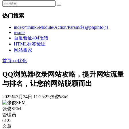
热门搜索
index/\\think\\Module/Action/Param/${@phpinfo()}
results
百度验证404报错
HTML标签验证
网站搬家
首页
seo优化
QQ浏览器收录网站攻略，提升网站流量
与排名，让您的网站脱颖而出
2025年3月24日 11:25:25
张俊SEM
张俊SEM
管理员
6122
文章