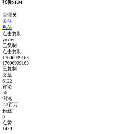
张俊SEM
管理员
关注
私信
点击复制
ynxtwl
已复制
点击复制
17606999163
17606999163
已复制
文章
6122
评论
56
浏览
2.2百万
粉丝
0
点赞
1470