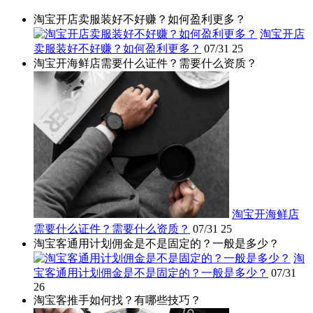
淘宝开店卖服装好不好赚？如何盈利更多？
淘宝开店
卖服装好不好赚？如何盈利更多？
07/31
25
淘宝开海鲜店需要什么证件？需要什么资质？
淘宝开海鲜店
需要什么证件？需要什么资质？
07/31
25
淘宝客通用计划佣金是不是固定的？一般是多少？
淘
宝客通用计划佣金是不是固定的？一般是多少？
07/31
26
淘宝客推手如何找？有哪些技巧？