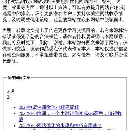
QQ浏览器收录网站攻略主要包括优化网站内容、结构、速
度、权重等方面，通过以上方法，可以有效提升网站在QQ浏
览器中的排名，吸引更多潜在客户，要持续关注网站收录情
况，及时调整优化策略，让您的网站在众多网站中脱颖而出。
声明：转载此文是出于传递更多学习交流目的。若有来源标注
错误或侵犯了您的合法权益，请作者持权属证明与本网联系，
我们将及时更正、删除，谢谢。本站部分图文来源于网络，仅
供学习交流，发表作品观点仅代表作者本人，本站仅提供信息
存储空间服务，不承担连带责任。如有侵权，请及时联系管理
员删除。
历年同日文章
3 月
24
2024
申请注册微信小程序流程
2022
SEO培训，一个小时让你变成seo高手，值得收
藏
2022
SEO网站优化的步骤和技巧有哪些？