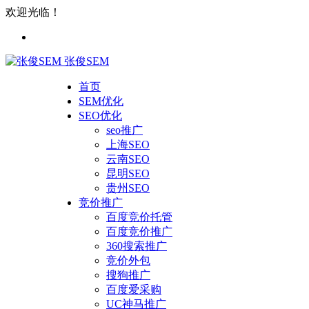
欢迎光临！
张俊SEM
首页
SEM优化
SEO优化
seo推广
上海SEO
云南SEO
昆明SEO
贵州SEO
竞价推广
百度竞价托管
百度竞价推广
360搜索推广
竞价外包
搜狗推广
百度爱采购
UC神马推广