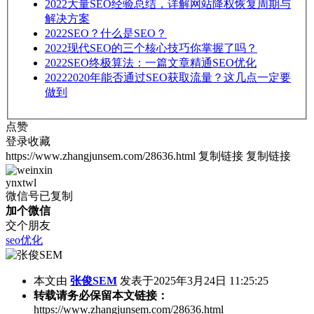
2022
大量SEO经验总结，详解网站降权恢复周期与
解决方案
2022
SEO？什么是SEO？
2022
现代SEO的三个核心技巧你掌握了吗？
2022
SEO终极算法：一篇文章精通SEO优化
2022
2020年能否通过SEO获取流量？这几点一定要
做到
点赞
登录收藏
https://www.zhangjunsem.com/28636.html
复制链接
复制链接
ynxtwl
微信号已复制
加个微信
交个朋友
seo优化
本文由
张俊SEM
发表于2025年3月24日 11:25:25
转载请务必保留本文链接：
https://www.zhangjunsem.com/28636.html