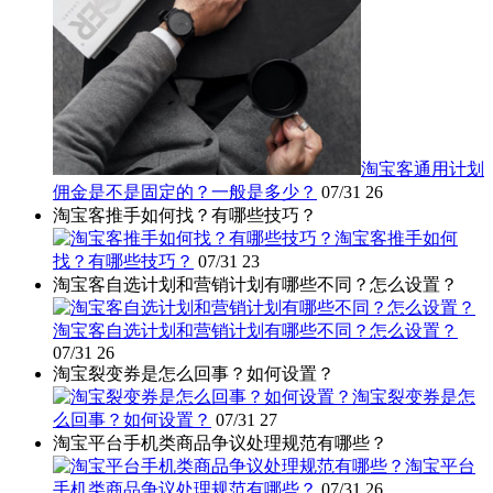
淘宝客通用计划
佣金是不是固定的？一般是多少？
07/31
26
淘宝客推手如何找？有哪些技巧？
淘宝客推手如何
找？有哪些技巧？
07/31
23
淘宝客自选计划和营销计划有哪些不同？怎么设置？
淘宝客自选计划和营销计划有哪些不同？怎么设置？
07/31
26
淘宝裂变券是怎么回事？如何设置？
淘宝裂变券是怎
么回事？如何设置？
07/31
27
淘宝平台手机类商品争议处理规范有哪些？
淘宝平台
手机类商品争议处理规范有哪些？
07/31
26