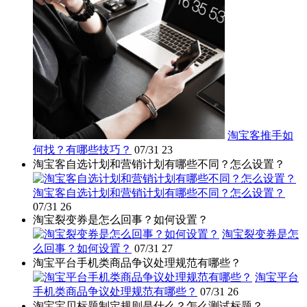
淘宝客推手如
何找？有哪些技巧？
07/31
23
淘宝客自选计划和营销计划有哪些不同？怎么设置？
淘宝客自选计划和营销计划有哪些不同？怎么设置？
07/31
26
淘宝裂变券是怎么回事？如何设置？
淘宝裂变券是怎
么回事？如何设置？
07/31
27
淘宝平台手机类商品争议处理规范有哪些？
淘宝平台
手机类商品争议处理规范有哪些？
07/31
26
淘宝宝贝标题制定规则是什么？怎么测试标题？