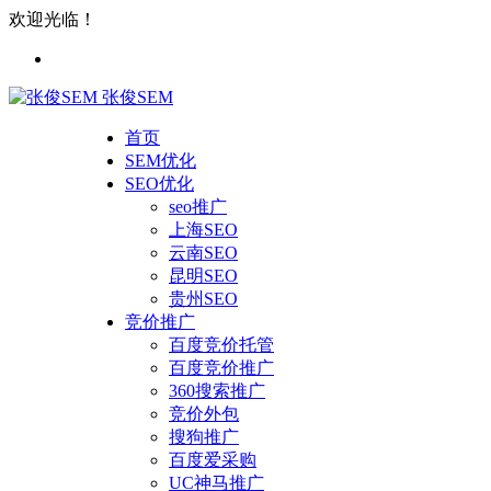
欢迎光临！
张俊SEM
首页
SEM优化
SEO优化
seo推广
上海SEO
云南SEO
昆明SEO
贵州SEO
竞价推广
百度竞价托管
百度竞价推广
360搜索推广
竞价外包
搜狗推广
百度爱采购
UC神马推广