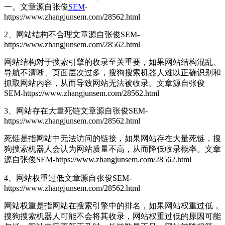
一。
文章源自张俊
SEM
-
https://www.zhangjunsem.com/28562.html
2、网站结构不合理
文章源自张俊SEM-
https://www.zhangjunsem.com/28562.html
网站结构对于搜索引擎的收录至关重要，如果网站结构混乱、
导航不清晰、页面层次过多，搜狗搜索机器人难以正确识别和
抓取网站内容，从而导致网站无法被收录。
文章源自张俊
SEM-https://www.zhangjunsem.com/28562.html
3、网站存在大量死链
文章源自张俊SEM-
https://www.zhangjunsem.com/28562.html
死链是指网站中无法访问的链接，如果网站存在大量死链，搜
狗搜索机器人会认为网站质量不高，从而降低收录概率。
文章
源自张俊SEM-https://www.zhangjunsem.com/28562.html
4、网站权重过低
文章源自张俊SEM-
https://www.zhangjunsem.com/28562.html
网站权重是指网站在搜索引擎中的排名，如果网站权重过低，
搜狗搜索机器人可能不会将其收录，网站权重过低的原因可能