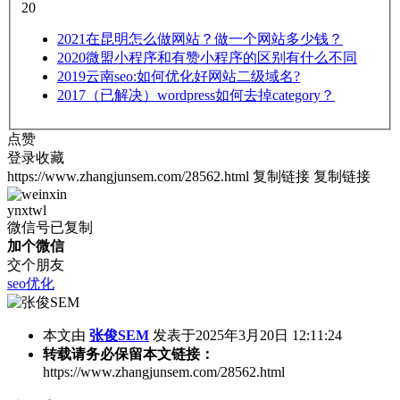
20
2021
在昆明怎么做网站？做一个网站多少钱？
2020
微盟小程序和有赞小程序的区别有什么不同
2019
云南seo:如何优化好网站二级域名?
2017
（已解决）wordpress如何去掉category？
点赞
登录收藏
https://www.zhangjunsem.com/28562.html
复制链接
复制链接
ynxtwl
微信号已复制
加个微信
交个朋友
seo优化
本文由
张俊SEM
发表于2025年3月20日 12:11:24
转载请务必保留本文链接：
https://www.zhangjunsem.com/28562.html