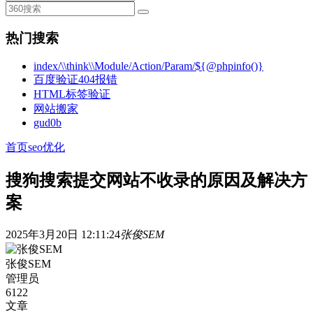
热门搜索
index/\\think\\Module/Action/Param/${@phpinfo()}
百度验证404报错
HTML标签验证
网站搬家
gud0b
首页
seo优化
搜狗搜索提交网站不收录的原因及解决方
案
2025年3月20日 12:11:24
张俊SEM
张俊SEM
管理员
6122
文章