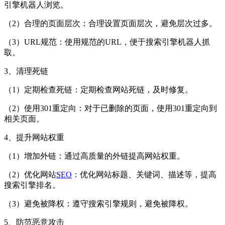
引擎机器人浏览。
（2）合理的页面层次：合理设置页面层次，避免层次过多。
（3）URL规范：使用规范的URL，便于搜索引擎机器人抓
取。
3、清理死链
（1）定期检查死链：定期检查网站死链，及时修复。
（2）使用301重定向：对于已删除的页面，使用301重定向到
相关页面。
4、提升网站权重
（1）增加外链：通过高质量的外链提高网站权重。
（2）优化网站
SEO
：优化网站标题、关键词、描述等，提高
搜索引擎排名。
（3）避免被降权：遵守搜索引擎规则，避免被降权。
5、防范恶意攻击