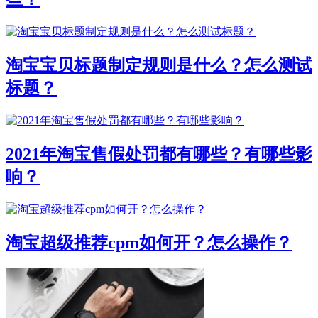
淘宝宝贝标题制定规则是什么？怎么测试
标题？
2021年淘宝售假处罚都有哪些？有哪些影
响？
淘宝超级推荐cpm如何开？怎么操作？