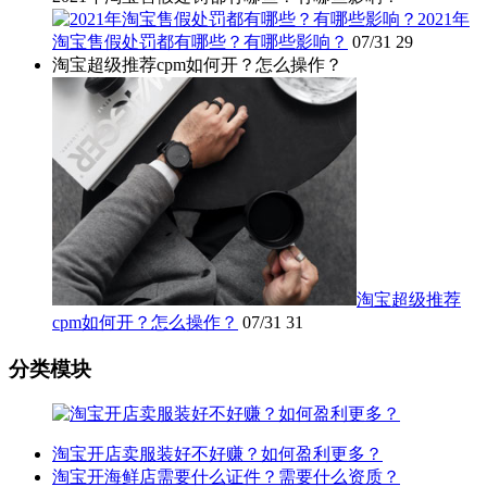
2021年
淘宝售假处罚都有哪些？有哪些影响？
07/31
29
淘宝超级推荐cpm如何开？怎么操作？
淘宝超级推荐
cpm如何开？怎么操作？
07/31
31
分类模块
淘宝开店卖服装好不好赚？如何盈利更多？
淘宝开海鲜店需要什么证件？需要什么资质？