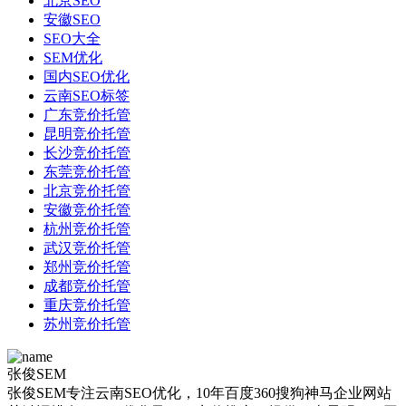
北京SEO
安徽SEO
SEO大全
SEM优化
国内SEO优化
云南SEO标签
广东竞价托管
昆明竞价托管
长沙竞价托管
东莞竞价托管
北京竞价托管
安徽竞价托管
杭州竞价托管
武汉竞价托管
郑州竞价托管
成都竞价托管
重庆竞价托管
苏州竞价托管
张俊SEM
张俊SEM专注云南SEO优化，10年百度360搜狗神马企业网站