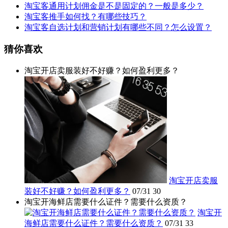
淘宝客通用计划佣金是不是固定的？一般是多少？
淘宝客推手如何找？有哪些技巧？
淘宝客自选计划和营销计划有哪些不同？怎么设置？
猜你喜欢
淘宝开店卖服装好不好赚？如何盈利更多？
淘宝开店卖服
装好不好赚？如何盈利更多？
07/31
30
淘宝开海鲜店需要什么证件？需要什么资质？
淘宝开
海鲜店需要什么证件？需要什么资质？
07/31
33