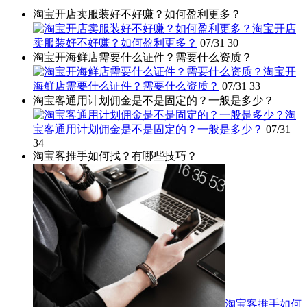
淘宝开店卖服装好不好赚？如何盈利更多？
淘宝开店
卖服装好不好赚？如何盈利更多？
07/31
30
淘宝开海鲜店需要什么证件？需要什么资质？
淘宝开
海鲜店需要什么证件？需要什么资质？
07/31
33
淘宝客通用计划佣金是不是固定的？一般是多少？
淘
宝客通用计划佣金是不是固定的？一般是多少？
07/31
34
淘宝客推手如何找？有哪些技巧？
淘宝客推手如何