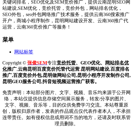
关键词排名，SEO优化及SEM竞价推广，提供云南昆明SEO网
站建设,SEM优化，竞价托管，竞价外包，网站排名优化，
SEO外包，seo外包网络推广技术服务，提供云南360搜索推广
开户，商城小程序制作，昆明网站建设开发、云南360推广代
运营，云南360竞价推广等服务！
菜单
网站标签
Copyright ©
张俊SEM
专注
竞价托管
、GEO优化、
网站排名优
化
推广
,
云南昆明
百度
竞价托管代运营
,
昆明网站建设
,百度排名
推广,
百度竞价外包,昆明做网站公司,
昆明小程序开发制作公司,
昆明GEO服务公司,抖音短视频运营推广获客。
免责声明：本站部分图片、文字、视频、音乐均来源于公开网
络，本站仅提供信息存储空间展示服务，转发/分享的图片、
文字、视频、音乐等，目的仅供免费学习交流。本站尊重原
创，版权归原作者，发表的作品观点仅代表作者本人，不承担
连带责任。如有侵权信息或用词不当的地方，还请及时联系管
理员删除。