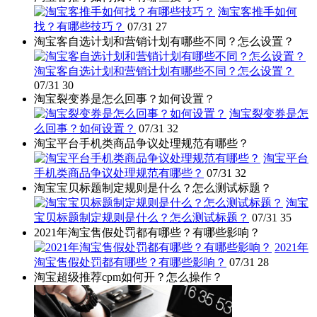
淘宝客推手如何
找？有哪些技巧？
07/31
27
淘宝客自选计划和营销计划有哪些不同？怎么设置？
淘宝客自选计划和营销计划有哪些不同？怎么设置？
07/31
30
淘宝裂变券是怎么回事？如何设置？
淘宝裂变券是怎
么回事？如何设置？
07/31
32
淘宝平台手机类商品争议处理规范有哪些？
淘宝平台
手机类商品争议处理规范有哪些？
07/31
32
淘宝宝贝标题制定规则是什么？怎么测试标题？
淘宝
宝贝标题制定规则是什么？怎么测试标题？
07/31
35
2021年淘宝售假处罚都有哪些？有哪些影响？
2021年
淘宝售假处罚都有哪些？有哪些影响？
07/31
28
淘宝超级推荐cpm如何开？怎么操作？