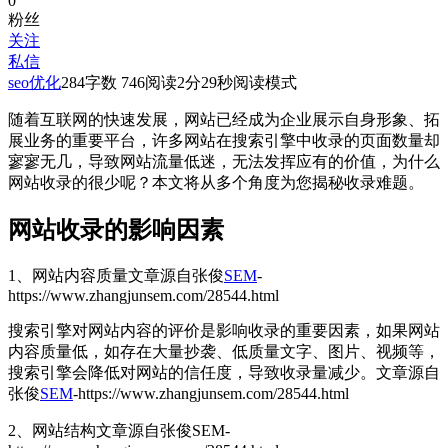
0
粉丝
关注
私信
seo优化
284
字数 746
阅读2分29秒
阅读模式
随着互联网的快速发展，网站已经成为企业展示自身形象、拓
展业务的重要平台，许多网站在搜索引擎中收录的页面数量却
寥寥无几，导致网站流量低迷，无法发挥应有的价值，为什么
网站收录的很少呢？本文将从多个角度为您揭秘收录难题。
网站收录的影响因素
1、网站内容质量
文章源自张俊
SEM
-
https://www.zhangjunsem.com/28544.html
搜索引擎对网站内容的评价是影响收录的重要因素，如果网站
内容质量低，如存在大量抄袭、低质量文字、图片、视频等，
搜索引擎会降低对网站的信任度，导致收录量减少。
文章源自
张俊
SEM
-https://www.zhangjunsem.com/28544.html
2、网站结构
文章源自张俊SEM-