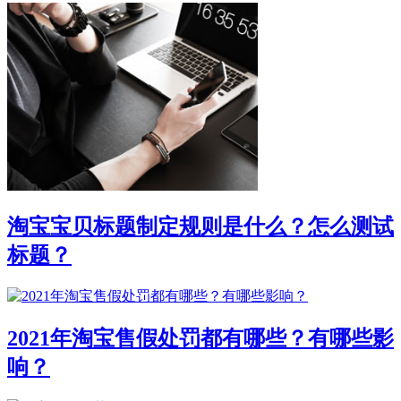
淘宝宝贝标题制定规则是什么？怎么测试
标题？
2021年淘宝售假处罚都有哪些？有哪些影
响？