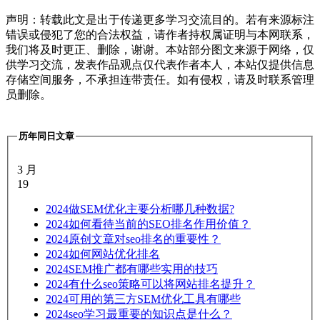
声明：转载此文是出于传递更多学习交流目的。若有来源标注
错误或侵犯了您的合法权益，请作者持权属证明与本网联系，
我们将及时更正、删除，谢谢。本站部分图文来源于网络，仅
供学习交流，发表作品观点仅代表作者本人，本站仅提供信息
存储空间服务，不承担连带责任。如有侵权，请及时联系管理
员删除。
历年同日文章
3 月
19
2024
做SEM优化主要分析哪几种数据?
2024
如何看待当前的SEO排名作用价值？
2024
原创文章对seo排名的重要性？
2024
如何网站优化排名
2024
SEM推广都有哪些实用的技巧
2024
有什么seo策略可以将网站排名提升？
2024
可用的第三方SEM优化工具有哪些
2024
seo学习最重要的知识点是什么？