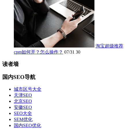
淘宝超级推荐
cpm如何开？怎么操作？
07/31
30
读者墙
国内SEO导航
城市区号大全
天津SEO
北京SEO
安徽SEO
SEO大全
SEM优化
国内SEO优化