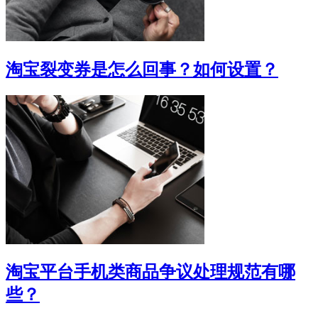
淘宝裂变券是怎么回事？如何设置？
淘宝平台手机类商品争议处理规范有哪
些？