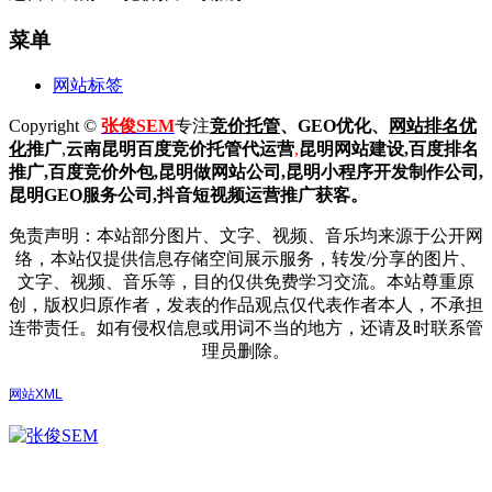
菜单
网站标签
Copyright ©
张俊SEM
专注
竞价托管
、GEO优化、
网站排名优
化
推广
,
云南昆明
百度
竞价托管代运营
,
昆明网站建设
,百度排名
推广,
百度竞价外包,昆明做网站公司,
昆明小程序开发制作公司,
昆明GEO服务公司,抖音短视频运营推广获客。
免责声明：本站部分图片、文字、视频、音乐均来源于公开网
络，本站仅提供信息存储空间展示服务，转发/分享的图片、
文字、视频、音乐等，目的仅供免费学习交流。本站尊重原
创，版权归原作者，发表的作品观点仅代表作者本人，不承担
连带责任。如有侵权信息或用词不当的地方，还请及时联系管
理员删除。
网站XML