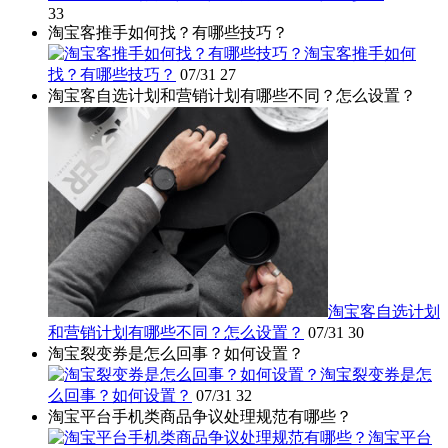
33
淘宝客推手如何找？有哪些技巧？
淘宝客推手如何
找？有哪些技巧？
07/31
27
淘宝客自选计划和营销计划有哪些不同？怎么设置？
淘宝客自选计划
和营销计划有哪些不同？怎么设置？
07/31
30
淘宝裂变券是怎么回事？如何设置？
淘宝裂变券是怎
么回事？如何设置？
07/31
32
淘宝平台手机类商品争议处理规范有哪些？
淘宝平台