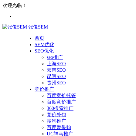
欢迎光临！
张俊SEM
首页
SEM优化
SEO优化
seo推广
上海SEO
云南SEO
昆明SEO
贵州SEO
竞价推广
百度竞价托管
百度竞价推广
360搜索推广
竞价外包
搜狗推广
百度爱采购
UC神马推广