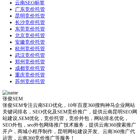
云南SEO标签
广东竞价托管
昆明竞价托管
长沙竞价托管
东莞竞价托管
北京竞价托管
安徽竞价托管
杭州竞价托管
武汉竞价托管
郑州竞价托管
成都竞价托管
重庆竞价托管
苏州竞价托管
张俊SEM
张俊SEM专注云南SEO优化，10年百度360搜狗神马企业网站
关键词排名，SEO优化及SEM竞价推广，提供云南昆明SEO网
站建设,SEM优化，竞价托管，竞价外包，网站排名优化，
SEO外包，seo外包网络推广技术服务，提供云南360搜索推广
开户，商城小程序制作，昆明网站建设开发、云南360推广代
运营，云南360竞价推广等服务！