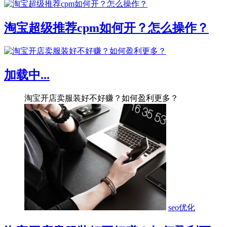
淘宝超级推荐cpm如何开？怎么操作？
加载中...
淘宝开店卖服装好不好赚？如何盈利更多？
seo优化