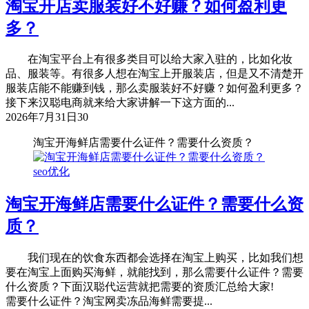
淘宝开店卖服装好不好赚？如何盈利更
多？
在淘宝平台上有很多类目可以给大家入驻的，比如化妆
品、服装等。有很多人想在淘宝上开服装店，但是又不清楚开
服装店能不能赚到钱，那么卖服装好不好赚？如何盈利更多？
接下来汉聪电商就来给大家讲解一下这方面的...
2026年7月31日
30
淘宝开海鲜店需要什么证件？需要什么资质？
seo优化
淘宝开海鲜店需要什么证件？需要什么资
质？
我们现在的饮食东西都会选择在淘宝上购买，比如我们想
要在淘宝上面购买海鲜，就能找到，那么需要什么证件？需要
什么资质？下面汉聪代运营就把需要的资质汇总给大家!
需要什么证件？淘宝网卖冻品海鲜需要提...