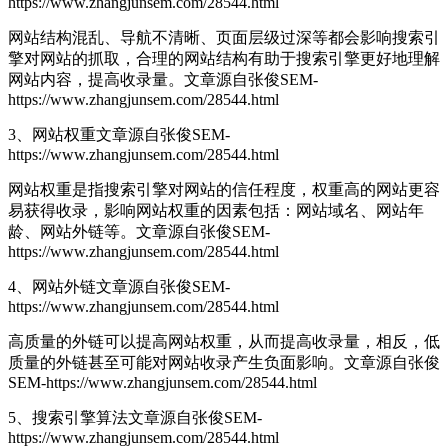
https://www.zhangjunsem.com/28544.html
网站结构混乱、导航不清晰、页面层级过深等都会影响搜索引
擎对网站的抓取，合理的网站结构有助于搜索引擎更好地理解
网站内容，提高收录量。
文章源自张俊SEM-
https://www.zhangjunsem.com/28544.html
3、网站权重
文章源自张俊SEM-
https://www.zhangjunsem.com/28544.html
网站权重是指搜索引擎对网站的信任程度，权重高的网站更容
易获得收录，影响网站权重的因素包括：网站域名、网站年
龄、网站外链等。
文章源自张俊SEM-
https://www.zhangjunsem.com/28544.html
4、网站外链
文章源自张俊SEM-
https://www.zhangjunsem.com/28544.html
高质量的外链可以提高网站权重，从而提高收录量，相反，低
质量的外链甚至可能对网站收录产生负面影响。
文章源自张俊
SEM-https://www.zhangjunsem.com/28544.html
5、搜索引擎算法
文章源自张俊SEM-
https://www.zhangjunsem.com/28544.html