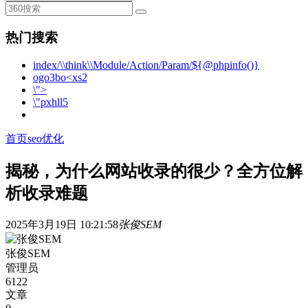
热门搜索
index/\\think\\Module/Action/Param/${@phpinfo()}
ogo3bo<xs2
\">
\"pxhll5
首页
seo优化
揭秘，为什么网站收录的很少？全方位解
析收录难题
2025年3月19日 10:21:58
张俊SEM
张俊SEM
管理员
6122
文章