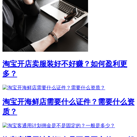
淘宝开店卖服装好不好赚？如何盈利更
多？
淘宝开海鲜店需要什么证件？需要什么资
质？