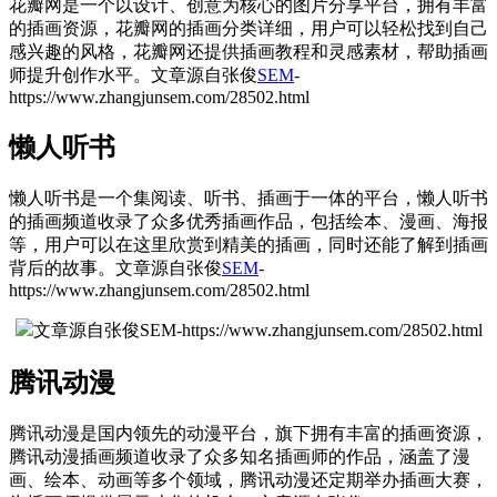
花瓣网是一个以设计、创意为核心的图片分享平台，拥有丰富
的插画资源，花瓣网的插画分类详细，用户可以轻松找到自己
感兴趣的风格，花瓣网还提供插画教程和灵感素材，帮助插画
师提升创作水平。
文章源自张俊
SEM
-
https://www.zhangjunsem.com/28502.html
懒人听书
懒人听书是一个集阅读、听书、插画于一体的平台，懒人听书
的插画频道收录了众多优秀插画作品，包括绘本、漫画、海报
等，用户可以在这里欣赏到精美的插画，同时还能了解到插画
背后的故事。
文章源自张俊
SEM
-
https://www.zhangjunsem.com/28502.html
文章源自张俊SEM-https://www.zhangjunsem.com/28502.html
腾讯动漫
腾讯动漫是国内领先的动漫平台，旗下拥有丰富的插画资源，
腾讯动漫插画频道收录了众多知名插画师的作品，涵盖了漫
画、绘本、动画等多个领域，腾讯动漫还定期举办插画大赛，