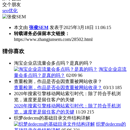
交个朋友
seo优化
本文由
张俊SEM
发表于2025年3月18日 11:06:15
转载请务必保留本文链接：
https://www.zhangjunsem.com/28502.html
猜你喜欢
淘宝企业店流量会多点吗？是真的吗？
淘宝企业店流
量会多点吗？是真的吗？
02/09
96
查重检测，作品是否会因查重被网站收录？
查重检测，作品是否会因查重被网站收录？
03/13
185
2020年搜索引擎移动网站索引时代：除了符合手机浏
览，速度更是留住客户的关键
2020年搜索引擎移动网站索引时代：除了符合手机浏
览，速度更是留住客户的关键
11/20
215
织梦dedecms的基础目录文件结构详解
织梦dedecms的