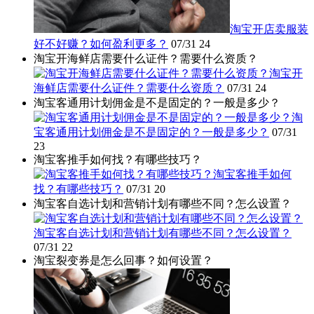
淘宝开店卖服装
好不好赚？如何盈利更多？
07/31
24
淘宝开海鲜店需要什么证件？需要什么资质？
淘宝开
海鲜店需要什么证件？需要什么资质？
07/31
24
淘宝客通用计划佣金是不是固定的？一般是多少？
淘
宝客通用计划佣金是不是固定的？一般是多少？
07/31
23
淘宝客推手如何找？有哪些技巧？
淘宝客推手如何
找？有哪些技巧？
07/31
20
淘宝客自选计划和营销计划有哪些不同？怎么设置？
淘宝客自选计划和营销计划有哪些不同？怎么设置？
07/31
22
淘宝裂变券是怎么回事？如何设置？