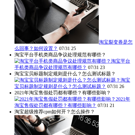
淘宝裂变券是怎
么回事？如何设置？
07/31
25
淘宝平台手机类商品争议处理规范有哪些？
淘宝平台
手机类商品争议处理规范有哪些？
07/31
23
淘宝宝贝标题制定规则是什么？怎么测试标题？
淘宝
宝贝标题制定规则是什么？怎么测试标题？
07/31
26
2021年淘宝售假处罚都有哪些？有哪些影响？
2021年
淘宝售假处罚都有哪些？有哪些影响？
07/31
21
淘宝超级推荐cpm如何开？怎么操作？