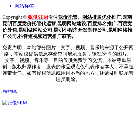
网站标签
Copyright ©
张俊SEM
专注
竞价托管
、
网站排名优化
推广
,
云南
昆明
百度
竞价托管代运营
,
昆明网站建设
,百度排名推广,
百度竞
价外包,昆明做网站公司,
昆明小程序开发制作公司,昆明网络推
广公司,抖音短视频运营推广获客。
免责声明：本站部分图片、文字、视频、音乐均来源于公开网
络，本站仅提供信息存储空间展示服务，转发/分享的图片、
文字、视频、音乐等，目的仅供免费学习交流。本站尊重原
创，版权归原作者，发表的作品观点仅代表作者本人，不承担
连带责任。如有侵权信息或用词不当的地方，还请及时联系管
理员删除。
网站XML