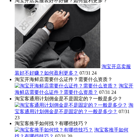
淘宝开店卖服装好不好赚？如何盈利更多？
淘宝开店卖服
装好不好赚？如何盈利更多？
07/31
24
淘宝开海鲜店需要什么证件？需要什么资质？
淘宝开
海鲜店需要什么证件？需要什么资质？
07/31
24
淘宝客通用计划佣金是不是固定的？一般是多少？
淘
宝客通用计划佣金是不是固定的？一般是多少？
07/31
23
淘宝客推手如何找？有哪些技巧？
淘宝客推手如何
找？有哪些技巧？
07/31
20