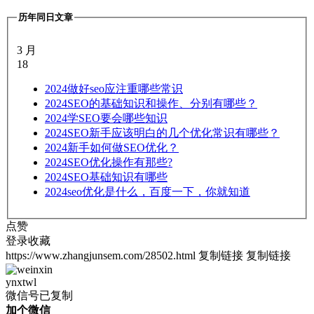
历年同日文章
3 月
18
2024
做好seo应注重哪些常识
2024
SEO的基础知识和操作、分别有哪些？
2024
学SEO要会哪些知识
2024
SEO新手应该明白的几个优化常识有哪些？
2024
新手如何做SEO优化？
2024
SEO优化操作有那些?
2024
SEO基础知识有哪些
2024
seo优化是什么，百度一下，你就知道
点赞
登录收藏
https://www.zhangjunsem.com/28502.html
复制链接
复制链接
ynxtwl
微信号已复制
加个微信