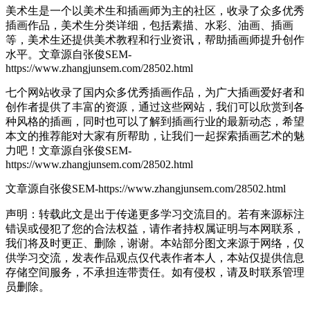
美术生是一个以美术生和插画师为主的社区，收录了众多优秀
插画作品，美术生分类详细，包括素描、水彩、油画、插画
等，美术生还提供美术教程和行业资讯，帮助插画师提升创作
水平。
文章源自张俊SEM-
https://www.zhangjunsem.com/28502.html
七个网站收录了国内众多优秀插画作品，为广大插画爱好者和
创作者提供了丰富的资源，通过这些网站，我们可以欣赏到各
种风格的插画，同时也可以了解到插画行业的最新动态，希望
本文的推荐能对大家有所帮助，让我们一起探索插画艺术的魅
力吧！
文章源自张俊SEM-
https://www.zhangjunsem.com/28502.html
文章源自张俊SEM-https://www.zhangjunsem.com/28502.html
声明：转载此文是出于传递更多学习交流目的。若有来源标注
错误或侵犯了您的合法权益，请作者持权属证明与本网联系，
我们将及时更正、删除，谢谢。本站部分图文来源于网络，仅
供学习交流，发表作品观点仅代表作者本人，本站仅提供信息
存储空间服务，不承担连带责任。如有侵权，请及时联系管理
员删除。