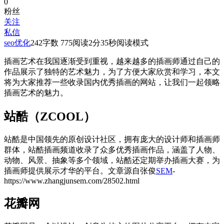
0
粉丝
关注
私信
seo优化
242
字数 775
阅读2分35秒
阅读模式
插画艺术在我国逐渐受到重视，越来越多的插画师通过自己的
作品展示了独特的艺术魅力，为了方便大家欣赏和学习，本文
将为大家推荐一些收录国内优秀插画的网站，让我们一起领略
插画艺术的魅力。
站酷（ZCOOL）
站酷是中国领先的原创设计社区，拥有庞大的设计师和插画师
群体，站酷插画频道收录了众多优秀插画作品，涵盖了人物、
动物、风景、抽象等多个领域，站酷还定期举办插画大赛，为
插画师提供展示才华的平台。
文章源自张俊
SEM
-
https://www.zhangjunsem.com/28502.html
花瓣网