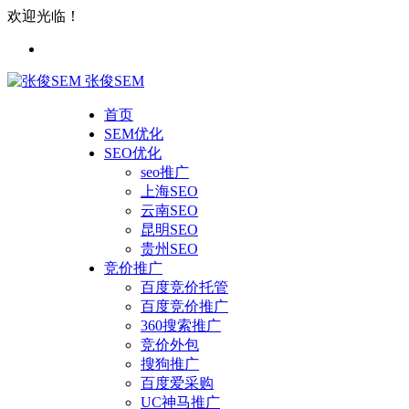
欢迎光临！
张俊SEM
首页
SEM优化
SEO优化
seo推广
上海SEO
云南SEO
昆明SEO
贵州SEO
竞价推广
百度竞价托管
百度竞价推广
360搜索推广
竞价外包
搜狗推广
百度爱采购
UC神马推广