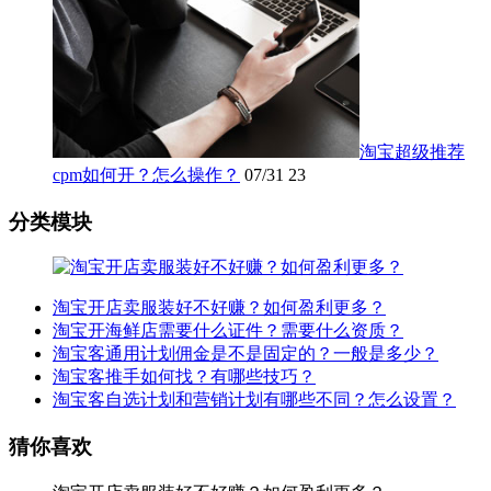
淘宝超级推荐
cpm如何开？怎么操作？
07/31
23
分类模块
淘宝开店卖服装好不好赚？如何盈利更多？
淘宝开海鲜店需要什么证件？需要什么资质？
淘宝客通用计划佣金是不是固定的？一般是多少？
淘宝客推手如何找？有哪些技巧？
淘宝客自选计划和营销计划有哪些不同？怎么设置？
猜你喜欢