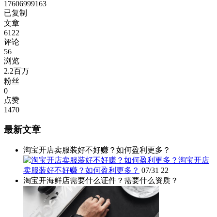
17606999163
已复制
文章
6122
评论
56
浏览
2.2百万
粉丝
0
点赞
1470
最新文章
淘宝开店卖服装好不好赚？如何盈利更多？
淘宝开店
卖服装好不好赚？如何盈利更多？
07/31
22
淘宝开海鲜店需要什么证件？需要什么资质？