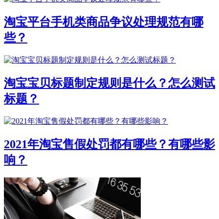
淘宝平台手机类商品争议处理规范有哪
些？
淘宝宝贝标题制定规则是什么？怎么测试
标题？
2021年淘宝售假处罚都有哪些？有哪些影
响？