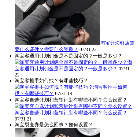
淘宝开海鲜店需
要什么证件？需要什么资质？
07/31
22
淘宝客通用计划佣金是不是固定的？一般是多少？
淘
宝客通用计划佣金是不是固定的？一般是多少？
07/31
22
淘宝客推手如何找？有哪些技巧？
淘宝客推手如何
找？有哪些技巧？
07/31
19
淘宝客自选计划和营销计划有哪些不同？怎么设置？
淘宝客自选计划和营销计划有哪些不同？怎么设置？
07/31
21
淘宝裂变券是怎么回事？如何设置？