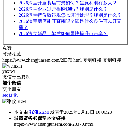
2026
淘宝开童装店前景如何？生意利润有多大？
2026
淘宝企业过户很麻烦吗？规则是什么？
2026
淘宝特价版违规怎么进行处理？规则是什么？
2026
淘宝新店能开直播吗？满足什么条件可以开直
播？
2026
淘宝新品上架后如何最快提升点击率？
点赞
登录收藏
https://www.zhangjunsem.com/28370.html
复制链接
复制链接
ynxtwl
微信号已复制
加个微信
交个朋友
seo优化
本文由
张俊SEM
发表于2025年3月13日 10:06:23
转载请务必保留本文链接：
https://www.zhangjunsem.com/28370.html