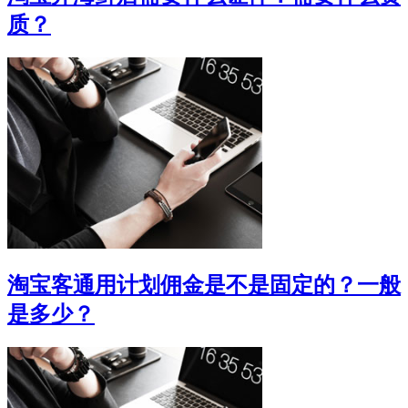
质？
淘宝客通用计划佣金是不是固定的？一般
是多少？