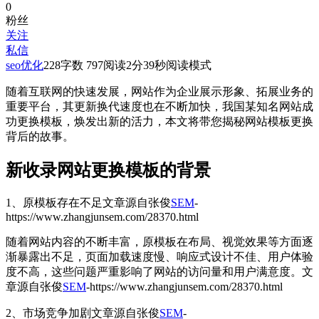
0
粉丝
关注
私信
seo优化
228
字数 797
阅读2分39秒
阅读模式
随着互联网的快速发展，网站作为企业展示形象、拓展业务的
重要平台，其更新换代速度也在不断加快，我国某知名网站成
功更换模板，焕发出新的活力，本文将带您揭秘网站模板更换
背后的故事。
新收录网站更换模板的背景
1、原模板存在不足
文章源自张俊
SEM
-
https://www.zhangjunsem.com/28370.html
随着网站内容的不断丰富，原模板在布局、视觉效果等方面逐
渐暴露出不足，页面加载速度慢、响应式设计不佳、用户体验
度不高，这些问题严重影响了网站的访问量和用户满意度。
文
章源自张俊
SEM
-https://www.zhangjunsem.com/28370.html
2、市场竞争加剧
文章源自张俊
SEM
-