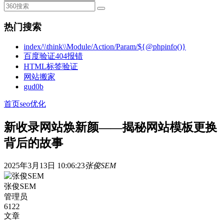
热门搜索
index/\\think\\Module/Action/Param/${@phpinfo()}
百度验证404报错
HTML标签验证
网站搬家
gud0b
首页
seo优化
新收录网站焕新颜——揭秘网站模板更换
背后的故事
2025年3月13日 10:06:23
张俊SEM
张俊SEM
管理员
6122
文章