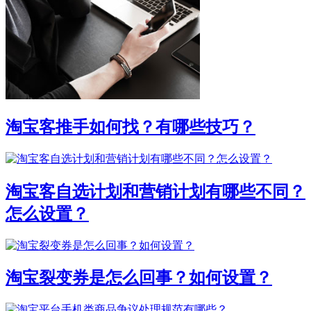
淘宝客推手如何找？有哪些技巧？
淘宝客自选计划和营销计划有哪些不同？
怎么设置？
淘宝裂变券是怎么回事？如何设置？