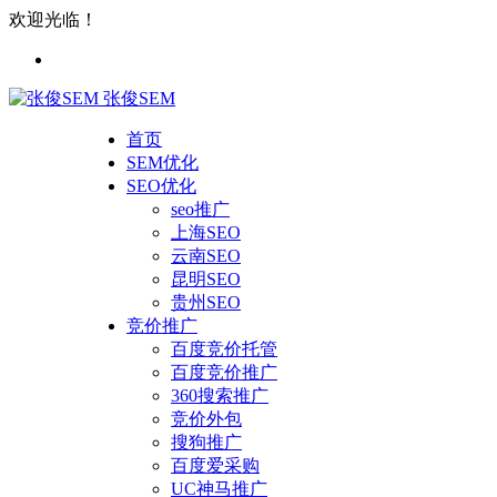
欢迎光临！
张俊SEM
首页
SEM优化
SEO优化
seo推广
上海SEO
云南SEO
昆明SEO
贵州SEO
竞价推广
百度竞价托管
百度竞价推广
360搜索推广
竞价外包
搜狗推广
百度爱采购
UC神马推广