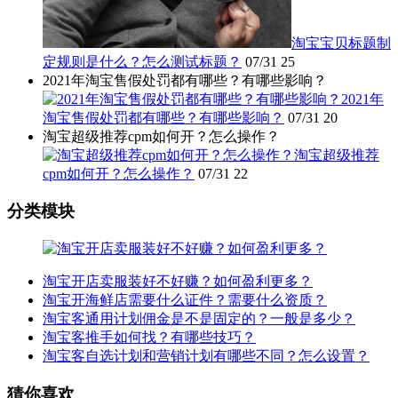
淘宝宝贝标题制
定规则是什么？怎么测试标题？
07/31
25
2021年淘宝售假处罚都有哪些？有哪些影响？
2021年
淘宝售假处罚都有哪些？有哪些影响？
07/31
20
淘宝超级推荐cpm如何开？怎么操作？
淘宝超级推荐
cpm如何开？怎么操作？
07/31
22
分类模块
淘宝开店卖服装好不好赚？如何盈利更多？
淘宝开海鲜店需要什么证件？需要什么资质？
淘宝客通用计划佣金是不是固定的？一般是多少？
淘宝客推手如何找？有哪些技巧？
淘宝客自选计划和营销计划有哪些不同？怎么设置？
猜你喜欢