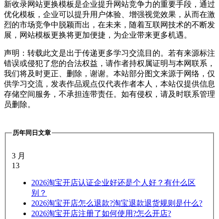
新收录网站更换模板是企业提升网站竞争力的重要手段，通过
优化模板，企业可以提升用户体验、增强视觉效果，从而在激
烈的市场竞争中脱颖而出，在未来，随着互联网技术的不断发
展，网站模板更换将更加便捷，为企业带来更多机遇。
声明：转载此文是出于传递更多学习交流目的。若有来源标注
错误或侵犯了您的合法权益，请作者持权属证明与本网联系，
我们将及时更正、删除，谢谢。本站部分图文来源于网络，仅
供学习交流，发表作品观点仅代表作者本人，本站仅提供信息
存储空间服务，不承担连带责任。如有侵权，请及时联系管理
员删除。
历年同日文章
3 月
13
2026
淘宝开店认证企业好还是个人好？有什么区
别？
2026
淘宝开店怎么退款?淘宝退款退货规则是什么?
2026
淘宝开店注册了如何使用?怎么开店?