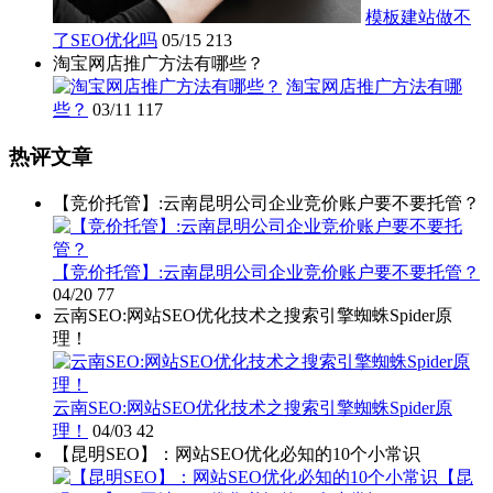
模板建站做不
了SEO优化吗
05/15
213
淘宝网店推广方法有哪些？
淘宝网店推广方法有哪
些？
03/11
117
热评文章
【竞价托管】:云南昆明公司企业竞价账户要不要托管？
【竞价托管】:云南昆明公司企业竞价账户要不要托管？
04/20
77
云南SEO:网站SEO优化技术之搜索引擎蜘蛛Spider原
理！
云南SEO:网站SEO优化技术之搜索引擎蜘蛛Spider原
理！
04/03
42
【昆明SEO】：网站SEO优化必知的10个小常识
【昆