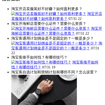
淘宝开店卖服装好不好赚？如何盈利更多？
淘宝开店
卖服装好不好赚？如何盈利更多？
07/31
22
淘宝开海鲜店需要什么证件？需要什么资质？
淘宝开
海鲜店需要什么证件？需要什么资质？
07/31
22
淘宝客通用计划佣金是不是固定的？一般是多少？
淘
宝客通用计划佣金是不是固定的？一般是多少？
07/31
22
淘宝客推手如何找？有哪些技巧？
淘宝客推手如何
找？有哪些技巧？
07/31
19
淘宝客自选计划和营销计划有哪些不同？怎么设置？