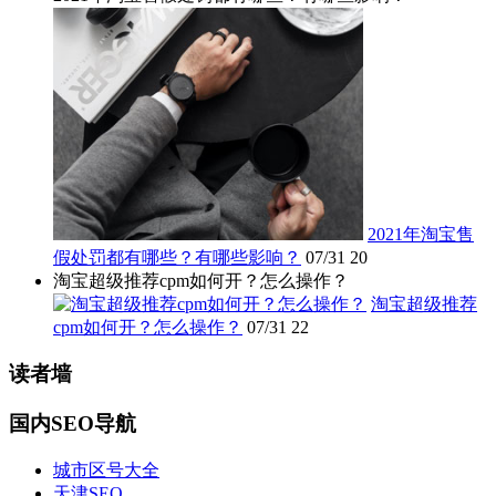
2021年淘宝售
假处罚都有哪些？有哪些影响？
07/31
20
淘宝超级推荐cpm如何开？怎么操作？
淘宝超级推荐
cpm如何开？怎么操作？
07/31
22
读者墙
国内SEO导航
城市区号大全
天津SEO