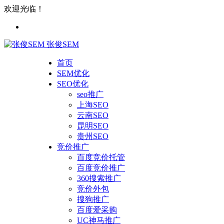
欢迎光临！
张俊SEM
首页
SEM优化
SEO优化
seo推广
上海SEO
云南SEO
昆明SEO
贵州SEO
竞价推广
百度竞价托管
百度竞价推广
360搜索推广
竞价外包
搜狗推广
百度爱采购
UC神马推广