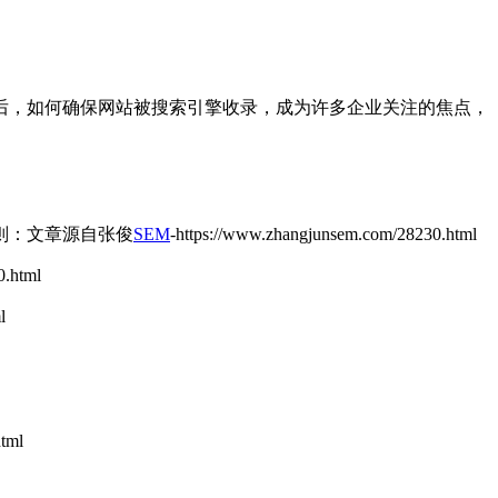
后，如何确保网站被搜索引擎收录，成为许多企业关注的焦点，
则：
文章源自张俊
SEM
-https://www.zhangjunsem.com/28230.html
0.html
l
tml