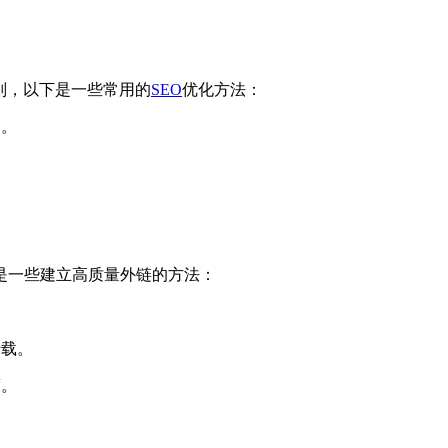
则，以下是一些常用的
SEO
优化方法：
名。
是一些建立高质量外链的方法：
转载。
度。