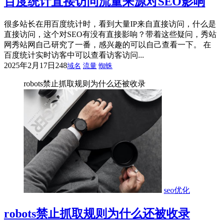
百度统计直接访问流量来源对SEO影响
很多站长在用百度统计时，看到大量IP来自直接访问，什么是
直接访问，这个对SEO有没有直接影响？带着这些疑问，秀站
网秀站网自己研究了一番，感兴趣的可以自己查看一下。 在
百度统计实时访客中可以查看访客访问...
2025年2月17日
248
域名
流量
蜘蛛
robots禁止抓取规则为什么还被收录
seo优化
robots禁止抓取规则为什么还被收录