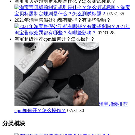
淘宝宝贝标题制定规则是什么？怎么测试标题？
淘宝
宝贝标题制定规则是什么？怎么测试标题？
07/31
35
2021年淘宝售假处罚都有哪些？有哪些影响？
2021年
淘宝售假处罚都有哪些？有哪些影响？
07/31
28
淘宝超级推荐cpm如何开？怎么操作？
淘宝超级推荐
cpm如何开？怎么操作？
07/31
30
分类模块