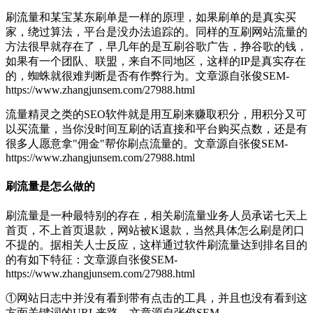
刷流量和某宝某东刷单是一样的原理，如果刷单的是真实买
家，绕过算法，平台是没办法追踪的。同样的互刷网站流量的
方法很早就存在了，早几年的是互刷谷歌广告，挣谷歌的钱，
如果有一个团队、联盟，来自不同地区，这样的IP是真实存在
的，蜘蛛就很难判断是否有作弊行为。
文章源自张俊SEM-
https://www.zhangjunsem.com/27988.html
流量精灵之类的SEO软件就是用互刷来赚取积分，用积分又可
以买流量，当你没时间互刷的话直接和平台购买点数，还是有
很多人愿意拿"佣金"帮你刷点流量的。
文章源自张俊SEM-
https://www.zhangjunsem.com/27988.html
刷流量是怎么做的
刷流量是一种最特别的存在，相关刷流量业务人员承诺七天上
首页，不上首页退款，网站被K退款，当然具体怎么刷是闭口
不提的。据相关人士反应，这样通过软件刷流量达到排名目的
的有如下特征：
文章源自张俊SEM-
https://www.zhangjunsem.com/27988.html
①网站日志中并没有看到带有点击的工具，并且也没有看到这
方面关键词的URL来路。
文章源自张俊SEM-