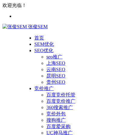
欢迎光临！
张俊SEM
首页
SEM优化
SEO优化
seo推广
上海SEO
云南SEO
昆明SEO
贵州SEO
竞价推广
百度竞价托管
百度竞价推广
360搜索推广
竞价外包
搜狗推广
百度爱采购
UC神马推广