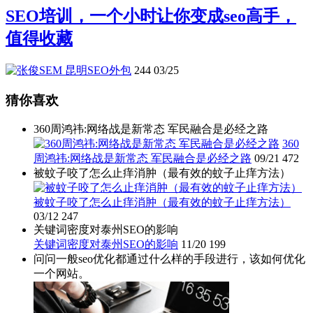
SEO培训，一个小时让你变成seo高手，
值得收藏
昆明SEO外包
244
03/25
猜你喜欢
360周鸿祎:网络战是新常态 军民融合是必经之路
360
周鸿祎:网络战是新常态 军民融合是必经之路
09/21
472
被蚊子咬了怎么止痒消肿（最有效的蚊子止痒方法）
被蚊子咬了怎么止痒消肿（最有效的蚊子止痒方法）
03/12
247
关键词密度对泰州SEO的影响
关键词密度对泰州SEO的影响
11/20
199
问问一般seo优化都通过什么样的手段进行，该如何优化
一个网站。