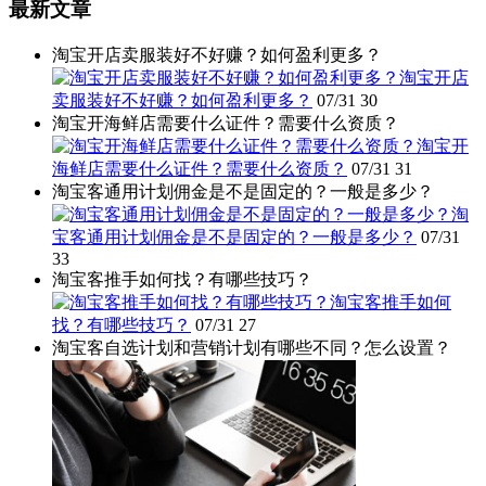
最新文章
淘宝开店卖服装好不好赚？如何盈利更多？
淘宝开店
卖服装好不好赚？如何盈利更多？
07/31
30
淘宝开海鲜店需要什么证件？需要什么资质？
淘宝开
海鲜店需要什么证件？需要什么资质？
07/31
31
淘宝客通用计划佣金是不是固定的？一般是多少？
淘
宝客通用计划佣金是不是固定的？一般是多少？
07/31
33
淘宝客推手如何找？有哪些技巧？
淘宝客推手如何
找？有哪些技巧？
07/31
27
淘宝客自选计划和营销计划有哪些不同？怎么设置？