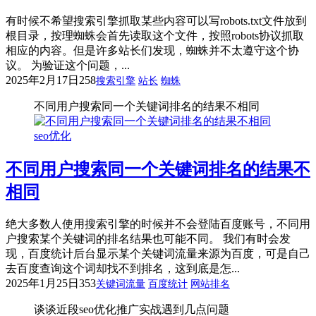
有时候不希望搜索引擎抓取某些内容可以写robots.txt文件放到
根目录，按理蜘蛛会首先读取这个文件，按照robots协议抓取
相应的内容。但是许多站长们发现，蜘蛛并不太遵守这个协
议。 为验证这个问题，...
2025年2月17日
258
搜索引擎
站长
蜘蛛
不同用户搜索同一个关键词排名的结果不相同
seo优化
不同用户搜索同一个关键词排名的结果不
相同
绝大多数人使用搜索引擎的时候并不会登陆百度账号，不同用
户搜索某个关键词的排名结果也可能不同。 我们有时会发
现，百度统计后台显示某个关键词流量来源为百度，可是自己
去百度查询这个词却找不到排名，这到底是怎...
2025年1月25日
353
关键词流量
百度统计
网站排名
谈谈近段seo优化推广实战遇到几点问题