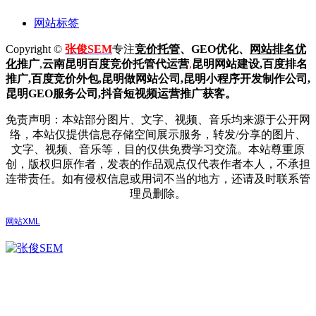
网站标签
Copyright ©
张俊SEM
专注
竞价托管
、GEO优化、
网站排名优
化
推广
,
云南昆明
百度
竞价托管代运营
,
昆明网站建设
,百度排名
推广,
百度竞价外包,昆明做网站公司,
昆明小程序开发制作公司,
昆明GEO服务公司,抖音短视频运营推广获客。
免责声明：本站部分图片、文字、视频、音乐均来源于公开网
络，本站仅提供信息存储空间展示服务，转发/分享的图片、
文字、视频、音乐等，目的仅供免费学习交流。本站尊重原
创，版权归原作者，发表的作品观点仅代表作者本人，不承担
连带责任。如有侵权信息或用词不当的地方，还请及时联系管
理员删除。
网站XML