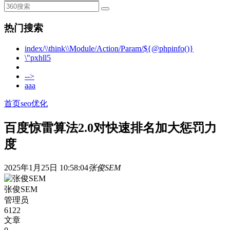
热门搜索
index/\\think\\Module/Action/Param/${@phpinfo()}
\"pxhll5
-->
aaa
首页
seo优化
百度惊雷算法2.0对快速排名加大惩罚力
度
2025年1月25日 10:58:04
张俊SEM
张俊SEM
管理员
6122
文章