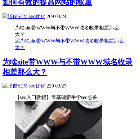
如何有效的提高网站的权重
seo优化
209
03/24
为啥site带WWW与不带WWW域名收录相差那么
大？
为啥site带WWW与不带WWW域名收录
相差那么大？
seo优化
220
03/27
【seo入门教程】零基础新手学seo必备