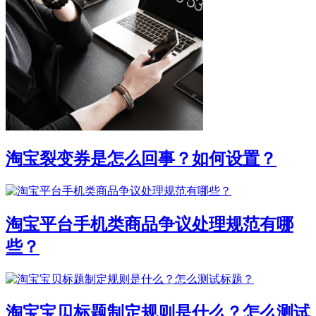
淘宝裂变券是怎么回事？如何设置？
淘宝平台手机类商品争议处理规范有哪
些？
淘宝宝贝标题制定规则是什么？怎么测试