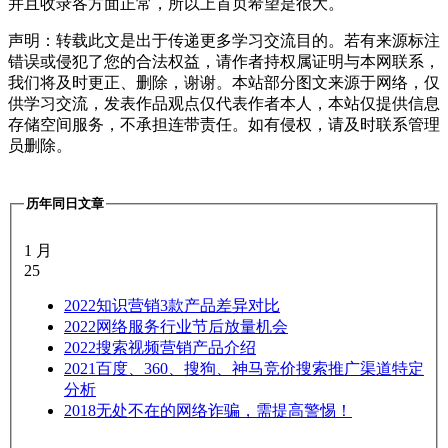
并且收录各方面正常，所以上首页希望是很大。
声明：转载此文是出于传递更多学习交流目的。若有来源标注
错误或侵犯了您的合法权益，请作者持权属证明与本网联系，
我们将及时更正、删除，谢谢。本站部分图文来源于网络，仅
供学习交流，发表作品观点仅代表作者本人，本站仅提供信息
存储空间服务，不承担连带责任。如有侵权，请及时联系管理
员删除。
历年同日文章
1 月
25
2022
知识营销3款产品差异对比
2022
网络服务行业节后放量机会
2022
搜索视频营销产品介绍
2021
百度、360、搜狗、神马竞价搜索推广渠道特定
分析
2018
无处不在的网络诈骗，需提高警惕！