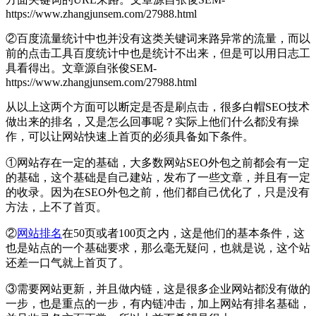
https://www.zhangjunsem.com/27988.html
②百度流量统计中也并没有这类关键词来路异常的流量，而以
前的点击工具百度统计中也是统计不出来，但是可以用日志工
具看得出。
文章源自张俊SEM-
https://www.zhangjunsem.com/27988.html
从以上这两个方面可以断定是否是刷点击，很多白帽SEO技术
做出来的排名，又是怎么回事呢？实际上他们什么都没有操
作，可以让网站快速上首页的必须具备如下条件。
①网站存在一定的基础，大多数网站SEO外包之前都会有一定
的基础，这个基础是自己建站，发布了一些文章，并且有一定
的收录。因为在SEO外包之前，他们都自己优化了，只是没有
方法，上不了首页。
②
网站排名
在50页或者100页之内，这是他们的基本条件，这
也是站点的一个基础要求，那么毫无疑问，也就是说，这个站
还差一口气就上首页了。
③需要网站更新，并且做内链，这是很多企业网站都没有做的
一步，也是重点的一步，有内链冲击，加上网站有排名基础，