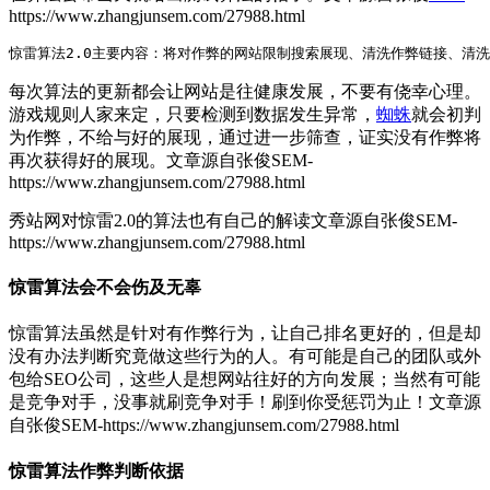
https://www.zhangjunsem.com/27988.html
惊雷算法2.0主要内容：将对作弊的网站限制搜索展现、清洗作弊链接、清
每次算法的更新都会让网站是往健康发展，不要有侥幸心理。
游戏规则人家来定，只要检测到数据发生异常，
蜘蛛
就会初判
为作弊，不给与好的展现，通过进一步筛查，证实没有作弊将
再次获得好的展现。
文章源自张俊SEM-
https://www.zhangjunsem.com/27988.html
秀站网对惊雷2.0的算法也有自己的解读
文章源自张俊SEM-
https://www.zhangjunsem.com/27988.html
惊雷算法会不会伤及无辜
惊雷算法虽然是针对有作弊行为，让自己排名更好的，但是却
没有办法判断究竟做这些行为的人。有可能是自己的团队或外
包给SEO公司，这些人是想网站往好的方向发展；当然有可能
是竞争对手，没事就刷竞争对手！刷到你受惩罚为止！
文章源
自张俊SEM-https://www.zhangjunsem.com/27988.html
惊雷算法作弊判断依据