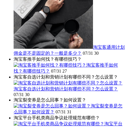
淘宝客通用计划
佣金是不是固定的？一般是多少？
07/31
30
淘宝客推手如何找？有哪些技巧？
淘宝客推手如何
找？有哪些技巧？
07/31
27
淘宝客自选计划和营销计划有哪些不同？怎么设置？
淘宝客自选计划和营销计划有哪些不同？怎么设置？
07/31
30
淘宝裂变券是怎么回事？如何设置？
淘宝裂变券是怎
么回事？如何设置？
07/31
31
淘宝平台手机类商品争议处理规范有哪些？
淘宝平台