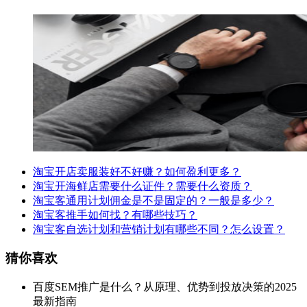
淘宝开店卖服装好不好赚？如何盈利更多？
淘宝开海鲜店需要什么证件？需要什么资质？
淘宝客通用计划佣金是不是固定的？一般是多少？
淘宝客推手如何找？有哪些技巧？
淘宝客自选计划和营销计划有哪些不同？怎么设置？
猜你喜欢
百度SEM推广是什么？从原理、优势到投放决策的2025
最新指南