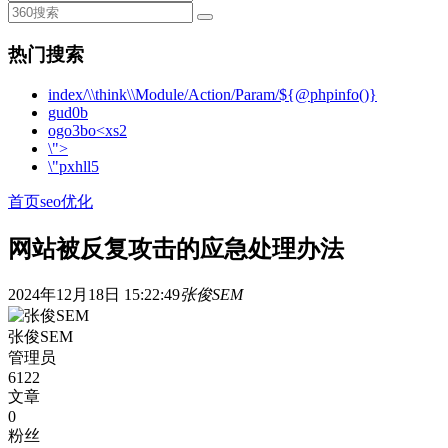
热门搜索
index/\\think\\Module/Action/Param/${@phpinfo()}
gud0b
ogo3bo<xs2
\">
\"pxhll5
首页
seo优化
网站被反复攻击的应急处理办法
2024年12月18日 15:22:49
张俊SEM
张俊SEM
管理员
6122
文章
0
粉丝