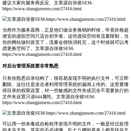
建议大家向服务商反应。
文章源自张俊SEM-
https://www.zhangjunsem.com/27416.html
文章源自张俊SEM-https://www.zhangjunsem.com/27416.html
当然作为服务器商，正是他们做业务推销的时候，毕竟价格超
便宜的虚拟空间只适合初学者。这些虚拟空间有流量限制，当
你的网站做到首页了，流量会很快消耗完，这个时候就可以考
虑更换空间了。
文章源自张俊SEM-
https://www.zhangjunsem.com/27416.html
对后台管理系统要非常熟悉
只有你熟悉目录结构了，很容易发现不明的执行文件，可立即
删除。这往往是攻击者利用管理系统的漏洞上传的。这里要懂
得目录的权限设置，对一些敏感的文件夹或完全不需要执行的
文件夹设置只读644属性。
文章源自张俊SEM-
https://www.zhangjunsem.com/27416.html
文章源自张俊SEM-https://www.zhangjunsem.com/27416.html
可以用一些杀毒或自检程序发现不明的文件，一般是经过处理
的木马文件，其实也不必读懂，乱七八糟的基本上都是挂马文