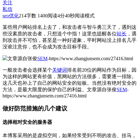
关注
私信
seo优化
214
字数 1400
阅读4分40秒
阅读模式
某些用户网站排名上去了，和攻击者斗智斗勇三天了，遇到这
些没素质的攻击者，只想送个中指！这里也提醒各位
站长
，遇
到攻击并不可怕，甚至是一种好迹象，平时网站没上排名几乎
没谁注意你，也不会成为攻击目标手段。
文章源自张俊
SEM
-https://www.zhangjunsem.com/27416.html
一般攻击者会选择某个
关键词
排名前20位的网站作为目标，因
为这样的网站更有价值，黑网站的方法很多，需要逐一排除。
这几天也补上了自己的网站安全的短板。当然没有绝对安全的
方法，是最大限度的保护自己的利益。
文章源自张俊
SEM
-
https://www.zhangjunsem.com/27416.html
做好防范措施的几个建议
选择相对安全的服务器
本博客采用的是虚拟空间，如果经常受到不明的攻击、挂马，