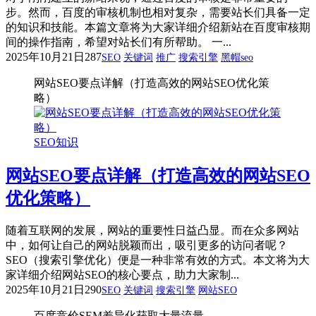
步。然而，百度的审核机制也相对复杂，需要站长们具备一定
的知识和技能。本篇文章将为大家详细介绍新站在百度审核期
间的操作指南，希望对站长们有所帮助。 一...
2025年10月21日
287
SEO
关键词
推广
搜索引擎
黑帽seo
网站SEO要点详解（打造高效的网站SEO优化策
略）
SEO知识
网站SEO要点详解（打造高效的网站SEO
优化策略）
随着互联网的发展，网站的重要性日益凸显。而在众多网站
中，如何让自己的网站脱颖而出，吸引更多的访问者呢？
SEO（搜索引擎优化）便是一种非常有效的方式。本文将为大
家详细介绍网站SEO的核心要点，助力大家制...
2025年10月21日
290
SEO
关键词
搜索引擎
网站SEO
百度竞价SEM差异化获取大量流量