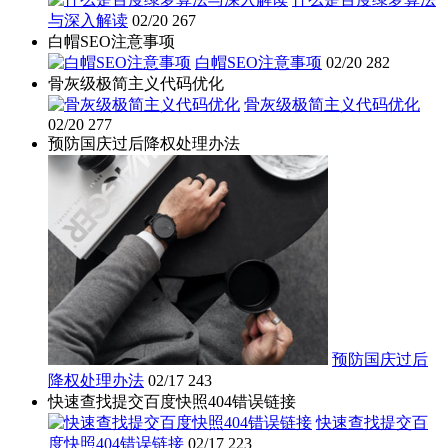
与深入解读
02/20
267
白帽SEO注意事项
白帽SEO注意事项
02/20
282
骨灰级极简主义代码优化
骨灰级极简主义代码优化
02/20
277
预防国庆过后降权处理办法
预防国庆过后
降权处理办法
02/17
243
快速查找提交百度快照404错误链接
快速查找提交百
度快照404错误链接
02/17
223