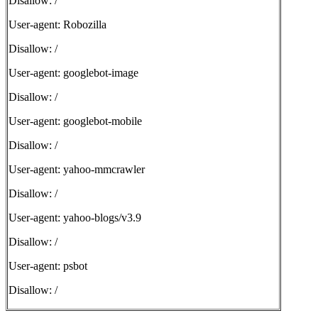
Disallow: /
User-agent: Robozilla
Disallow: /
User-agent: googlebot-image
Disallow: /
User-agent: googlebot-mobile
Disallow: /
User-agent: yahoo-mmcrawler
Disallow: /
User-agent: yahoo-blogs/v3.9
Disallow: /
User-agent: psbot
Disallow: /