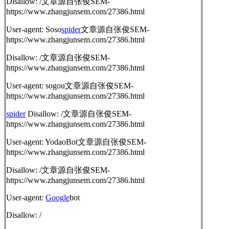
Disallow: /
文章源自张俊SEM-
https://www.zhangjunsem.com/27386.html
User-agent: Soso
spider
文章源自张俊SEM-
https://www.zhangjunsem.com/27386.html
Disallow: /
文章源自张俊SEM-
https://www.zhangjunsem.com/27386.html
User-agent: sogou
文章源自张俊SEM-
https://www.zhangjunsem.com/27386.html
spider
Disallow: /
文章源自张俊SEM-
https://www.zhangjunsem.com/27386.html
User-agent: YodaoBot
文章源自张俊SEM-
https://www.zhangjunsem.com/27386.html
Disallow: /
文章源自张俊SEM-
https://www.zhangjunsem.com/27386.html
User-agent:
Google
bot
Disallow: /