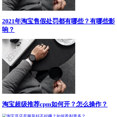
2021年淘宝售假处罚都有哪些？有哪些影
响？
淘宝超级推荐cpm如何开？怎么操作？