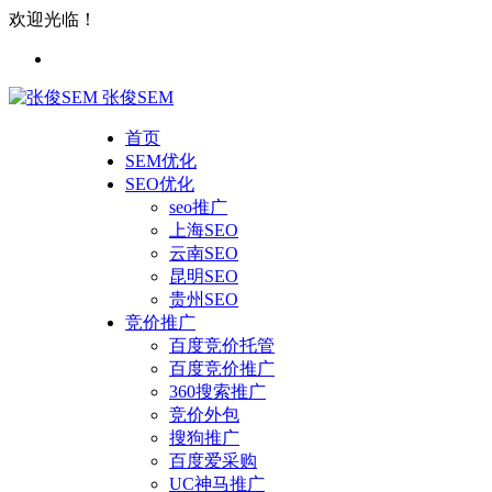
欢迎光临！
张俊SEM
首页
SEM优化
SEO优化
seo推广
上海SEO
云南SEO
昆明SEO
贵州SEO
竞价推广
百度竞价托管
百度竞价推广
360搜索推广
竞价外包
搜狗推广
百度爱采购
UC神马推广