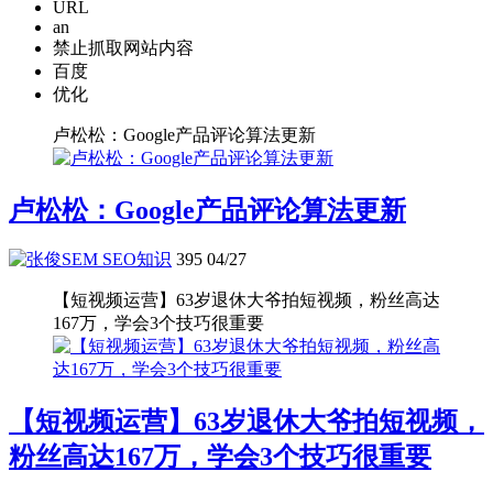
URL
an
禁止抓取网站内容
百度
优化
卢松松：Google产品评论算法更新
卢松松：Google产品评论算法更新
SEO知识
395
04/27
【短视频运营】63岁退休大爷拍短视频，粉丝高达
167万，学会3个技巧很重要
【短视频运营】63岁退休大爷拍短视频，
粉丝高达167万，学会3个技巧很重要