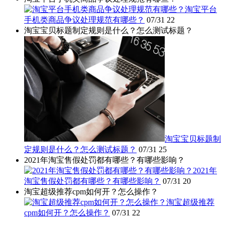
淘宝平台
手机类商品争议处理规范有哪些？
07/31
22
淘宝宝贝标题制定规则是什么？怎么测试标题？
淘宝宝贝标题制
定规则是什么？怎么测试标题？
07/31
25
2021年淘宝售假处罚都有哪些？有哪些影响？
2021年
淘宝售假处罚都有哪些？有哪些影响？
07/31
20
淘宝超级推荐cpm如何开？怎么操作？
淘宝超级推荐
cpm如何开？怎么操作？
07/31
22