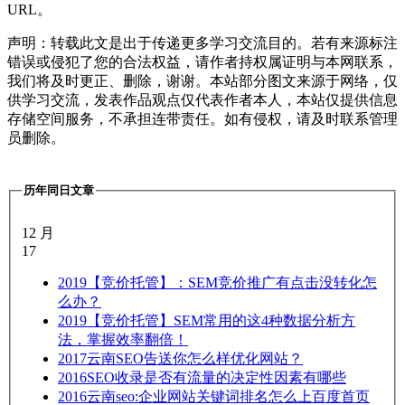
URL。
声明：转载此文是出于传递更多学习交流目的。若有来源标注
错误或侵犯了您的合法权益，请作者持权属证明与本网联系，
我们将及时更正、删除，谢谢。本站部分图文来源于网络，仅
供学习交流，发表作品观点仅代表作者本人，本站仅提供信息
存储空间服务，不承担连带责任。如有侵权，请及时联系管理
员删除。
历年同日文章
12 月
17
2019
【竞价托管】：SEM竞价推广有点击没转化怎
么办？
2019
【竞价托管】SEM常用的这4种数据分析方
法，掌握效率翻倍！
2017
云南SEO告送你怎么样优化网站？
2016
SEO收录是否有流量的决定性因素有哪些
2016
云南seo:企业网站关键词排名怎么上百度首页