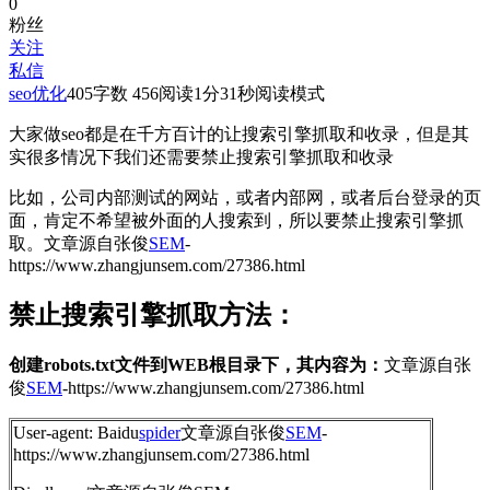
0
粉丝
关注
私信
seo优化
405
字数 456
阅读1分31秒
阅读模式
大家做seo都是在千方百计的让搜索引擎抓取和收录，但是其
实很多情况下我们还需要禁止搜索引擎抓取和收录
比如，公司内部测试的网站，或者内部网，或者后台登录的页
面，肯定不希望被外面的人搜索到，所以要禁止搜索引擎抓
取。
文章源自张俊
SEM
-
https://www.zhangjunsem.com/27386.html
禁止搜索引擎抓取方法：
创建robots.txt文件到WEB根目录下，其内容为：
文章源自张
俊
SEM
-https://www.zhangjunsem.com/27386.html
User-agent: Baidu
spider
文章源自张俊
SEM
-
https://www.zhangjunsem.com/27386.html