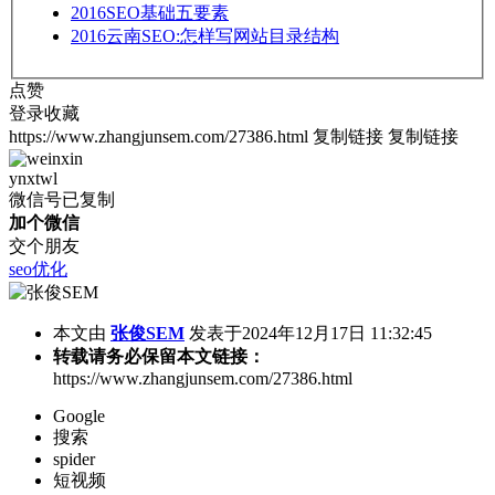
2016
SEO基础五要素
2016
云南SEO:怎样写网站目录结构
点赞
登录收藏
https://www.zhangjunsem.com/27386.html
复制链接
复制链接
ynxtwl
微信号已复制
加个微信
交个朋友
seo优化
本文由
张俊SEM
发表于2024年12月17日 11:32:45
转载请务必保留本文链接：
https://www.zhangjunsem.com/27386.html
Google
搜索
spider
短视频