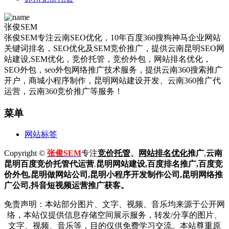
张俊SEM
张俊SEM专注云南SEO优化，10年百度360搜狗神马企业网站
关键词排名，SEO优化及SEM竞价推广，提供云南昆明SEO网
站建设,SEM优化，竞价托管，竞价外包，网站排名优化，
SEO外包，seo外包网络推广技术服务，提供云南360搜索推广
开户，商城小程序制作，昆明网站建设开发、云南360推广代
运营，云南360竞价推广等服务！
菜单
网站标签
Copyright ©
张俊SEM
专注
竞价托管
、
网站排名优化
推广
,
云南
昆明
百度
竞价托管代运营
,
昆明网站建设
,百度排名推广,
百度竞
价外包,昆明做网站公司,
昆明小程序开发制作公司,昆明网络推
广公司,抖音短视频运营推广获客。
免责声明：本站部分图片、文字、视频、音乐均来源于公开网
络，本站仅提供信息存储空间展示服务，转发/分享的图片、
文字、视频、音乐等，目的仅供免费学习交流。本站尊重原