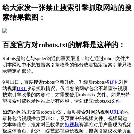
给大家发一张禁止搜索引擎抓取网站的搜
索结果截图：
百度官方对robots.txt的解释是这样的：
Robots是站点与spider沟通的重要渠道，站点通过robots文件声
明本网站中不想被搜索引擎收录的部分或者指定搜索引擎只收
录特定的部分。
9月11日，百度搜索robots全新升级。升级后robots将
优化
对网
站视频
URL
收录抓取情况。仅当您的网站包含不希望被视频
搜索引擎收录的内容时，才需要使用robots.txt文件。如果您希
望搜索引擎收录网站上所有内容，请勿建立robots.txt文件。
如您的网站未设置robots协议，百度搜索对网站视频
URL
的收
录将包含视频播放页URL，及页面中的视频文件、视频周边
文本等信息，搜索对已收录的
短视频
资源将对用户呈现为视频
极速体验页。此外，综艺影视类长视频，搜索引擎仅收录页面