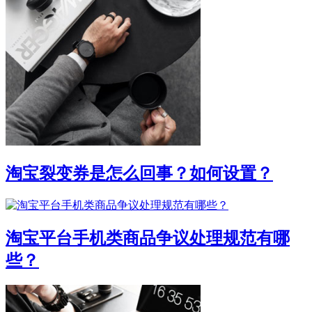
淘宝裂变券是怎么回事？如何设置？
淘宝平台手机类商品争议处理规范有哪
些？