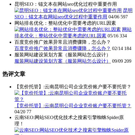
昆明SEO：锚文本在网站seo优化过程中重要作用
昆明
SEO：锚文本在网站seo优化过程中重要作用
04/06
597
网站排名优化：整站优化中需要考虑的URL因素
网站
排名优化：整站优化中需要考虑的URL因素
05/16
334
百度竞价推广效果异常且消费骤降，怎么办？
百度竞价推广效果异常且消费骤降，怎么办？
02/14
184
服装网站建设策划方案（服装网站怎么设计）
服装网站建设策划方案（服装网站怎么设计）
09/09
209
热评文章
【竞价托管】:云南昆明公司企业竞价账户要不要托管？
【竞价托管】:云南昆明公司企业竞价账户要不要托管？
04/20
77
云南SEO:网站SEO优化技术之搜索引擎蜘蛛Spider原
理！