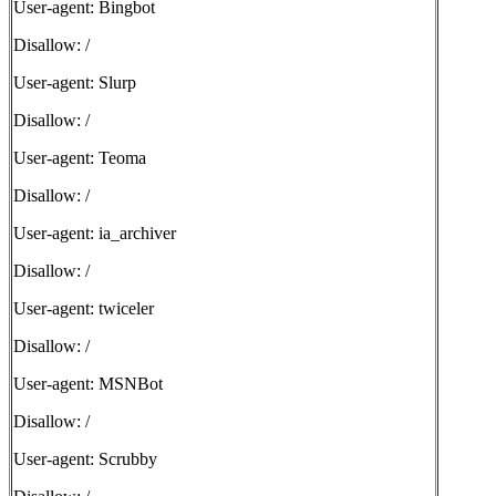
User-agent: Bingbot
Disallow: /
User-agent: Slurp
Disallow: /
User-agent: Teoma
Disallow: /
User-agent: ia_archiver
Disallow: /
User-agent: twiceler
Disallow: /
User-agent: MSNBot
Disallow: /
User-agent: Scrubby