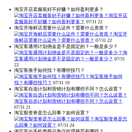
淘宝开店卖服装好不好赚？如何盈利更多？
淘宝开店
卖服装好不好赚？如何盈利更多？
07/31
22
淘宝开海鲜店需要什么证件？需要什么资质？
淘宝开
海鲜店需要什么证件？需要什么资质？
07/31
22
淘宝客通用计划佣金是不是固定的？一般是多少？
淘
宝客通用计划佣金是不是固定的？一般是多少？
07/31
22
淘宝客推手如何找？有哪些技巧？
淘宝客推手如何
找？有哪些技巧？
07/31
19
淘宝客自选计划和营销计划有哪些不同？怎么设置？
淘宝客自选计划和营销计划有哪些不同？怎么设置？
07/31
21
淘宝裂变券是怎么回事？如何设置？
淘宝裂变券是怎
么回事？如何设置？
07/31
24
淘宝平台手机类商品争议处理规范有哪些？