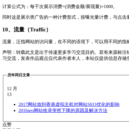
计算公式为：每千次展示消费=(消费金额/展现量)×1000。
同时这是展示类广告的一种计费形式，按曝光量计费，与点击
10、流量（Traffic）
流量，泛指网站的访问量，在不同的语境下，可以用不同的指
声明：转载此文是出于传递更多学习交流目的。若有来源标注
习交流，发表作品观点仅代表作者本人，本站仅提供信息存储
历年同日文章
12 月
13
2017
网站放到香港虚拟主机对网站SEO优化的影响
2016
seo网站收录突然下降的原因及解决方法
点赞