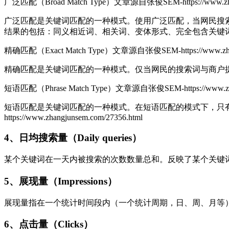
广泛匹配（Broad Match Type）
文章源自张俊SEM-https://www.zhan
广泛匹配是关键词匹配的一种模式。使用广泛匹配，当网民搜
结果的包括：同义相近词、相关词、变体形式、完全包含关键
精确匹配（Exact Match Type）
文章源自张俊SEM-https://www.zhang
精确匹配是关键词匹配的一种模式。仅当网民的搜索词与商户
短语匹配（Phrase Match Type）
文章源自张俊SEM-https://www.zhan
短语匹配是关键词匹配的一种模式。在短语匹配的模式下，只
https://www.zhangjunsem.com/27356.html
4、日均搜索量（Daily queries）
某个关键词在一天内被搜索的次数数量总和。反映了某个关键
5、展现量（Impressions）
展现量指在一个统计时间段内（一个统计周期，日、周、月等
6、点击量（Clicks）