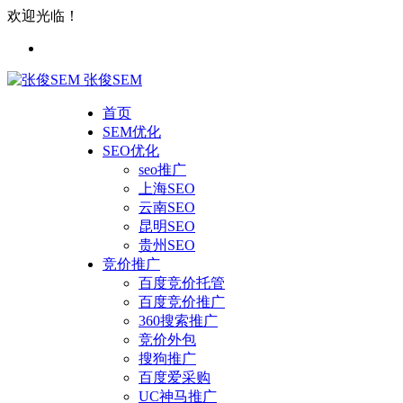
欢迎光临！
张俊SEM
首页
SEM优化
SEO优化
seo推广
上海SEO
云南SEO
昆明SEO
贵州SEO
竞价推广
百度竞价托管
百度竞价推广
360搜索推广
竞价外包
搜狗推广
百度爱采购
UC神马推广