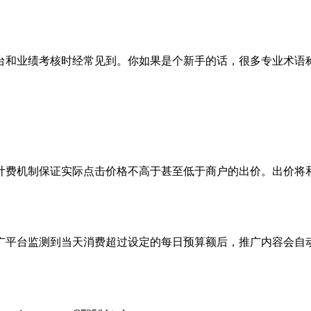
台和业绩考核时经常见到。你如果是个新手的话，很多专业术语
计费机制保证实际点击价格不高于甚至低于商户的出价。出价将
广平台监测到当天消费超过设定的每日预算额后，推广内容会自