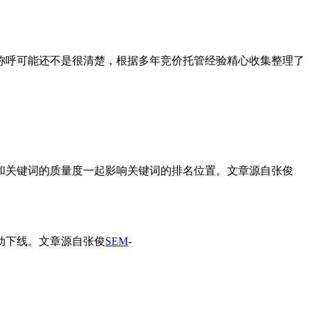
称呼可能还不是很清楚，根据多年竞价托管经验精心收集整理了
和关键词的质量度一起影响关键词的排名位置。
文章源自张俊
动下线。
文章源自张俊
SEM
-