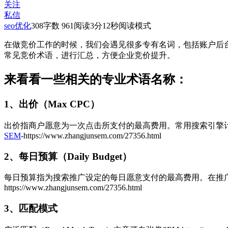
关注
私信
seo优化
308
字数 961
阅读3分12秒
阅读模式
在做竞价工作的时候，我们会遇见很多专有名词，包括账户后
常见竞价术语，进行汇总，方便企业竞价提升。
来看看一些相关的专业术语名称：
1、出价（Max CPC）
出价指商户愿意为一次点击所支付的最高费用。常用搜索引擎
SEM
-https://www.zhangjunsem.com/27356.html
2、每日预算（Daily Budget）
每日预算指为搜索推广设定的每日愿意支付的最高费用。在推
https://www.zhangjunsem.com/27356.html
3、匹配模式