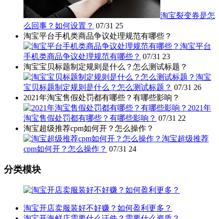
淘宝裂变券是怎
么回事？如何设置？
07/31
25
淘宝平台手机类商品争议处理规范有哪些？
淘宝平台
手机类商品争议处理规范有哪些？
07/31
23
淘宝宝贝标题制定规则是什么？怎么测试标题？
淘宝
宝贝标题制定规则是什么？怎么测试标题？
07/31
26
2021年淘宝售假处罚都有哪些？有哪些影响？
2021年
淘宝售假处罚都有哪些？有哪些影响？
07/31
22
淘宝超级推荐cpm如何开？怎么操作？
淘宝超级推荐
cpm如何开？怎么操作？
07/31
24
分类模块
淘宝开店卖服装好不好赚？如何盈利更多？
淘宝开海鲜店需要什么证件？需要什么资质？