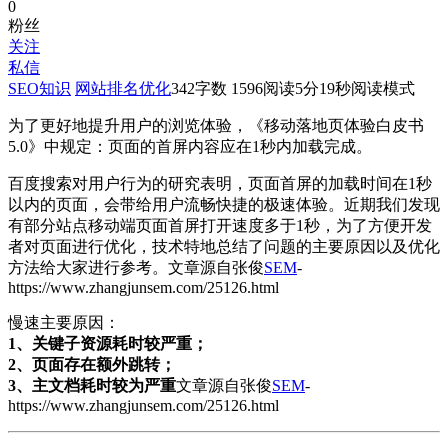
0
粉丝
关注
私信
SEO知识
网站排名优化
342
字数 1596
阅读5分19秒
阅读模式
为了更好地提升用户的浏览体验，《移动落地页体验白皮书
5.0》中规定：页面的首屏内容应在1秒内加载完成。
百度搜索对用户行为的研究表明，页面首屏的加载时间在1秒
以内的页面，会带给用户流畅快捷的极速体验。近期我们发现
有部分站点移动端页面首屏打开速度多于1秒，为了方便开发
者对页面进行优化，技术特地总结了问题的主要原因以及优化
方法给大家进行参考。
文章源自张俊
SEM
-
https://www.zhangjunsem.com/25126.html
慢速主要原因：
1、关键子资源耗时较严重；
2、页面存在额外跳转；
3、主文档耗时较为严重
文章源自张俊
SEM
-
https://www.zhangjunsem.com/25126.html