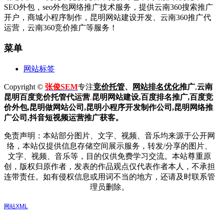
SEO外包，seo外包网络推广技术服务，提供云南360搜索推广
开户，商城小程序制作，昆明网站建设开发、云南360推广代
运营，云南360竞价推广等服务！
菜单
网站标签
Copyright ©
张俊SEM
专注
竞价托管
、
网站排名优化
推广
,
云南
昆明
百度
竞价托管代运营
,
昆明网站建设
,百度排名推广,
百度竞
价外包,昆明做网站公司,
昆明小程序开发制作公司,昆明网络推
广公司,抖音短视频运营推广获客。
免责声明：本站部分图片、文字、视频、音乐均来源于公开网
络，本站仅提供信息存储空间展示服务，转发/分享的图片、
文字、视频、音乐等，目的仅供免费学习交流。本站尊重原
创，版权归原作者，发表的作品观点仅代表作者本人，不承担
连带责任。如有侵权信息或用词不当的地方，还请及时联系管
理员删除。
网站XML