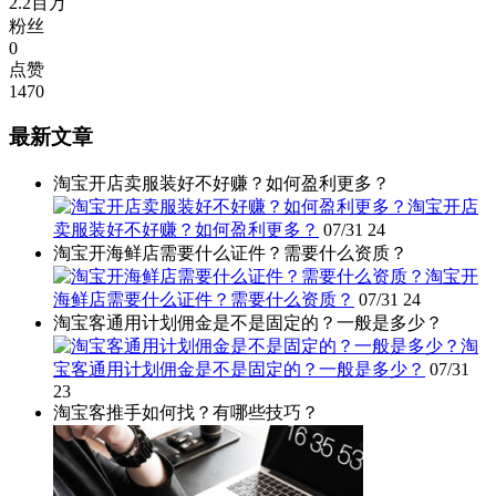
2.2百万
粉丝
0
点赞
1470
最新文章
淘宝开店卖服装好不好赚？如何盈利更多？
淘宝开店
卖服装好不好赚？如何盈利更多？
07/31
24
淘宝开海鲜店需要什么证件？需要什么资质？
淘宝开
海鲜店需要什么证件？需要什么资质？
07/31
24
淘宝客通用计划佣金是不是固定的？一般是多少？
淘
宝客通用计划佣金是不是固定的？一般是多少？
07/31
23
淘宝客推手如何找？有哪些技巧？