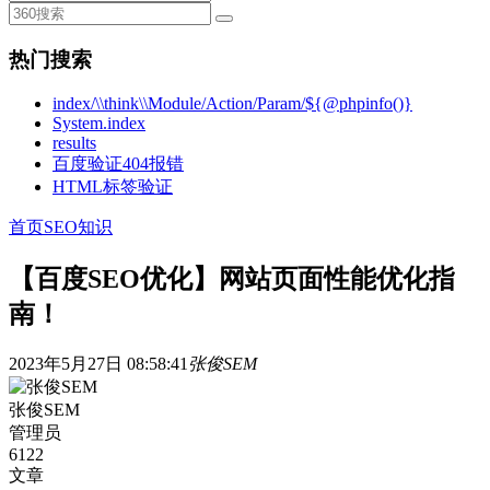
热门搜索
index/\\think\\Module/Action/Param/${@phpinfo()}
System.index
results
百度验证404报错
HTML标签验证
首页
SEO知识
【百度SEO优化】网站页面性能优化指
南！
2023年5月27日 08:58:41
张俊SEM
张俊SEM
管理员
6122
文章