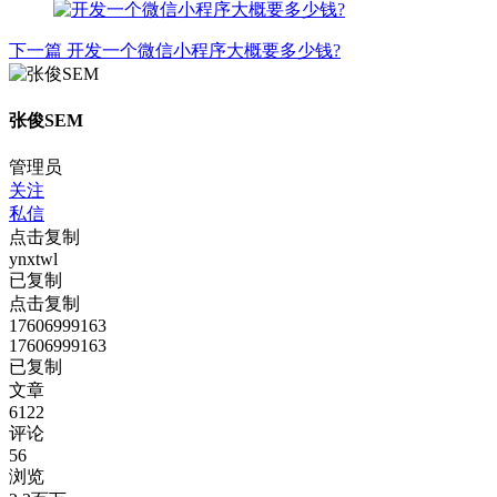
下一篇
开发一个微信小程序大概要多少钱?
张俊SEM
管理员
关注
私信
点击复制
ynxtwl
已复制
点击复制
17606999163
17606999163
已复制
文章
6122
评论
56
浏览