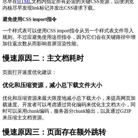
尽早在
HTML
文档内指定所有必需的关键CSS资源，以便浏览
内核尽早发现link标记并发出CSS请求下载。
避免使用CSS import指令
一个样式表可以使用CSS import指令从另一个样式表文件导入
规则。不过应避免使用这些指令，因为它们会在关键路径中增
加往返次数从而影响首屏渲染性能。
慢速原因二：主文档耗时
页面打开速度优化建议：
优化和压缩资源，减小总下载文件大小
优化和压缩资源来最大限度地减小总下载大小，来提高网页加
载速度。开发者可以考虑通过简化编码来优化主文档大小，同
时可以采用chunk编码，服务器分chunk输出，以及通过GZIP
来压缩主文档资源。
慢速原因三：页面存在额外跳转