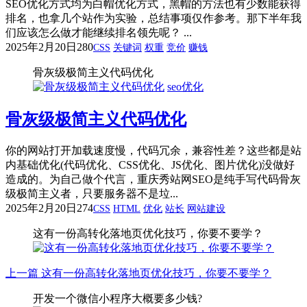
SEO优化方式均为白帽优化方式，黑帽的方法也有少数能获得
排名，也拿几个站作为实验，总结事项仅作参考。那下半年我
们应该怎么做才能继续排名领先呢？ ...
2025年2月20日
280
CSS
关键词
权重
竞价
赚钱
骨灰级极简主义代码优化
seo优化
骨灰级极简主义代码优化
你的网站打开加载速度慢，代码冗余，兼容性差？这些都是站
内基础优化(代码优化、CSS优化、JS优化、图片优化)没做好
造成的。为自己做个代言，重庆秀站网SEO是纯手写代码骨灰
级极简主义者，只要服务器不是垃...
2025年2月20日
274
CSS
HTML
优化
站长
网站建设
这有一份高转化落地页优化技巧，你要不要学？
上一篇
这有一份高转化落地页优化技巧，你要不要学？
开发一个微信小程序大概要多少钱?