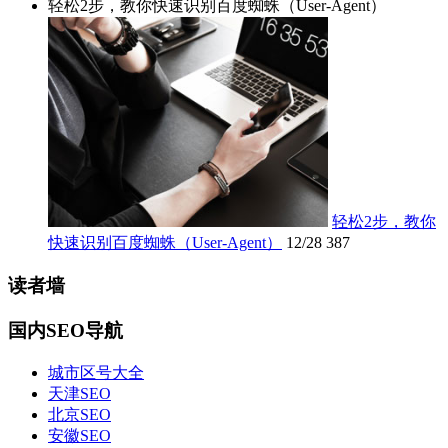
轻松2步，教你快速识别百度蜘蛛（User-Agent）
轻松2步，教你
快速识别百度蜘蛛（User-Agent）
12/28
387
读者墙
国内SEO导航
城市区号大全
天津SEO
北京SEO
安徽SEO