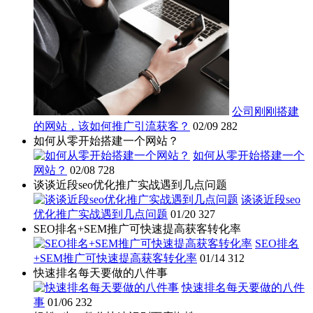
公司刚刚搭建
的网站，该如何推广引流获客？
02/09
282
如何从零开始搭建一个网站？
如何从零开始搭建一个
网站？
02/08
728
谈谈近段seo优化推广实战遇到几点问题
谈谈近段seo
优化推广实战遇到几点问题
01/20
327
SEO排名+SEM推广可快速提高获客转化率
SEO排名
+SEM推广可快速提高获客转化率
01/14
312
快速排名每天要做的八件事
快速排名每天要做的八件
事
01/06
232