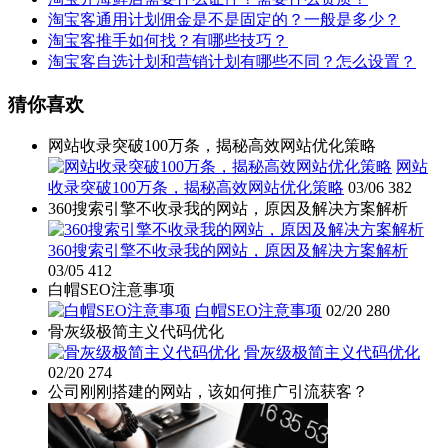
淘宝客通用计划佣金是不是固定的？一般是多少？
淘宝客推手如何找？有哪些技巧？
淘宝客自选计划和营销计划有哪些不同？怎么设置？
猜你喜欢
网站收录突破100万条，揭秘高效网站优化策略
网站
收录突破100万条，揭秘高效网站优化策略
03/06
382
360搜索引擎不收录我的网站，原因及解决方案解析
360搜索引擎不收录我的网站，原因及解决方案解析
03/05
412
白帽SEO注意事项
白帽SEO注意事项
02/20
280
骨灰级极简主义代码优化
骨灰级极简主义代码优化
02/20
274
公司刚刚搭建的网站，该如何推广引流获客？