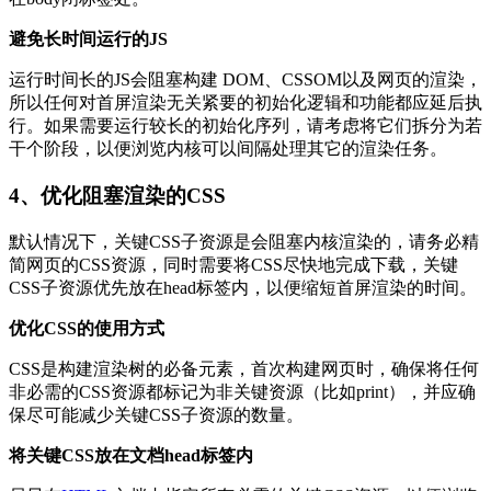
避免长时间运行的JS
运行时间长的JS会阻塞构建 DOM、CSSOM以及网页的渲染，
所以任何对首屏渲染无关紧要的初始化逻辑和功能都应延后执
行。如果需要运行较长的初始化序列，请考虑将它们拆分为若
干个阶段，以便浏览内核可以间隔处理其它的渲染任务。
4、优化阻塞渲染的CSS
默认情况下，关键CSS子资源是会阻塞内核渲染的，请务必精
简网页的CSS资源，同时需要将CSS尽快地完成下载，关键
CSS子资源优先放在head标签内，以便缩短首屏渲染的时间。
优化CSS的使用方式
CSS是构建渲染树的必备元素，首次构建网页时，确保将任何
非必需的CSS资源都标记为非关键资源（比如print），并应确
保尽可能减少关键CSS子资源的数量。
将关键CSS放在文档head标签内