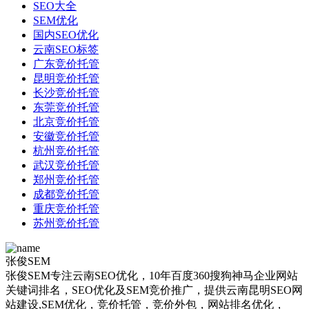
SEO大全
SEM优化
国内SEO优化
云南SEO标签
广东竞价托管
昆明竞价托管
长沙竞价托管
东莞竞价托管
北京竞价托管
安徽竞价托管
杭州竞价托管
武汉竞价托管
郑州竞价托管
成都竞价托管
重庆竞价托管
苏州竞价托管
张俊SEM
张俊SEM专注云南SEO优化，10年百度360搜狗神马企业网站
关键词排名，SEO优化及SEM竞价推广，提供云南昆明SEO网
站建设,SEM优化，竞价托管，竞价外包，网站排名优化，