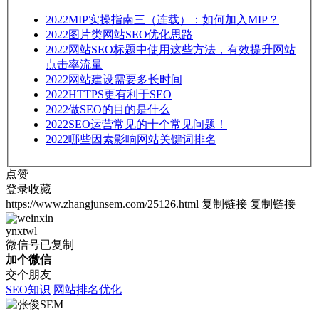
2022
MIP实操指南三（连载）：如何加入MIP？
2022
图片类网站SEO优化思路
2022
网站SEO标题中使用这些方法，有效提升网站
点击率流量
2022
网站建设需要多长时间
2022
HTTPS更有利于SEO
2022
做SEO的目的是什么
2022
SEO运营常见的十个常见问题！
2022
哪些因素影响网站关键词排名
点赞
登录收藏
https://www.zhangjunsem.com/25126.html
复制链接
复制链接
ynxtwl
微信号已复制
加个微信
交个朋友
SEO知识
网站排名优化