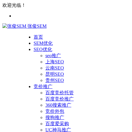
欢迎光临！
张俊SEM
首页
SEM优化
SEO优化
seo推广
上海SEO
云南SEO
昆明SEO
贵州SEO
竞价推广
百度竞价托管
百度竞价推广
360搜索推广
竞价外包
搜狗推广
百度爱采购
UC神马推广