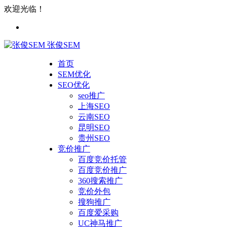
欢迎光临！
张俊SEM
首页
SEM优化
SEO优化
seo推广
上海SEO
云南SEO
昆明SEO
贵州SEO
竞价推广
百度竞价托管
百度竞价推广
360搜索推广
竞价外包
搜狗推广
百度爱采购
UC神马推广