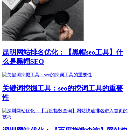
昆明网站排名优化：【黑帽seo工具】什
么是黑帽SEO
关键词挖掘工具：seo的挖词工具的重要
性