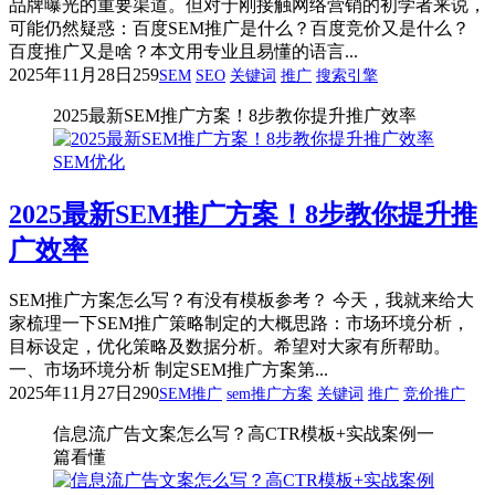
品牌曝光的重要渠道。但对于刚接触网络营销的初学者来说，
可能仍然疑惑：百度SEM推广是什么？百度竞价又是什么？
百度推广又是啥？本文用专业且易懂的语言...
2025年11月28日
259
SEM
SEO
关键词
推广
搜索引擎
2025最新SEM推广方案！8步教你提升推广效率
SEM优化
2025最新SEM推广方案！8步教你提升推
广效率
SEM推广方案怎么写？有没有模板参考？ 今天，我就来给大
家梳理一下SEM推广策略制定的大概思路：市场环境分析，
目标设定，优化策略及数据分析。希望对大家有所帮助。
一、市场环境分析 制定SEM推广方案第...
2025年11月27日
290
SEM推广
sem推广方案
关键词
推广
竞价推广
信息流广告文案怎么写？高CTR模板+实战案例一
篇看懂