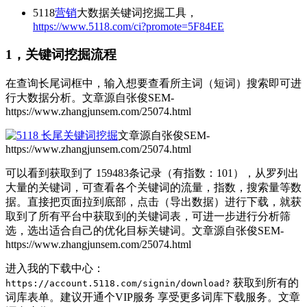
5118
营销
大数据关键词挖掘工具，
https://www.5118.com/ci?promote=5F84EE
1，关键词挖掘流程
在查询长尾词框中，输入想要查看所主词（短词）搜索即可进
行大数据分析。
文章源自张俊SEM-
https://www.zhangjunsem.com/25074.html
文章源自张俊SEM-
https://www.zhangjunsem.com/25074.html
可以看到获取到了 159483条记录（有指数：101），从罗列出
大量的关键词，可查看各个关键词的流量，指数，搜索量等数
据。直接把页面拉到底部，点击（导出数据）进行下载，就获
取到了所有平台中获取到的关键词表，可进一步进行分析筛
选，选出适合自己的优化目标关键词。
文章源自张俊SEM-
https://www.zhangjunsem.com/25074.html
进入我的下载中心：
获取到所有的
https://account.5118.com/signin/download?
词库表单。建议开通个VIP服务 享受更多词库下载服务。
文章