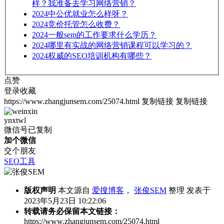
样？我准备去学习网络营销？
2024
中公优就业怎么样呀？
2024
竞价托管怎么收费？
2024
一般sem的工作要求什么学历？
2024
哪里有实战的网络营销课程可以学习的？
2024
权威的SEO培训机构有哪些？
点赞
登录收藏
https://www.zhangjunsem.com/25074.html
复制链接
复制链接
ynxtwl
微信号已复制
加个微信
交个朋友
SEO工具
版权声明
本文源自
爱搜博客
，
张俊SEM
整理 发表于
2023年5月23日 10:22:06
转载请务必保留本文链接：
https://www.zhangjunsem.com/25074.html