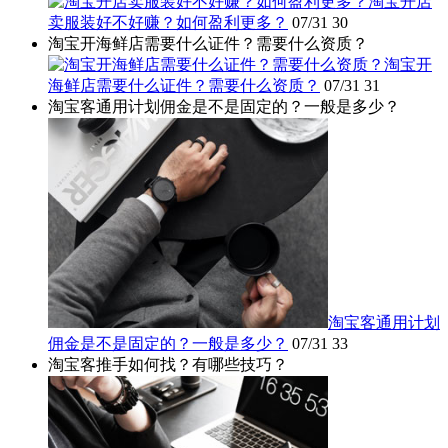
淘宝开店
卖服装好不好赚？如何盈利更多？
07/31
30
淘宝开海鲜店需要什么证件？需要什么资质？
淘宝开
海鲜店需要什么证件？需要什么资质？
07/31
31
淘宝客通用计划佣金是不是固定的？一般是多少？
淘宝客通用计划
佣金是不是固定的？一般是多少？
07/31
33
淘宝客推手如何找？有哪些技巧？