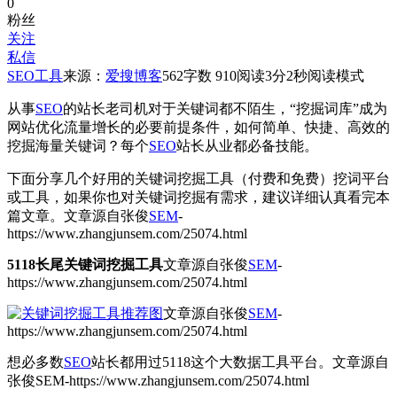
0
粉丝
关注
私信
SEO工具
来源：
爱搜博客
562
字数 910
阅读3分2秒
阅读模式
从事
SEO
的站长老司机对于关键词都不陌生，“挖掘词库”成为
网站优化流量增长的必要前提条件，如何简单、快捷、高效的
挖掘海量关键词？每个
SEO
站长从业都必备技能。
下面分享几个好用的关键词挖掘工具（付费和免费）挖词平台
或工具，如果你也对关键词挖掘有需求，建议详细认真看完本
篇文章。
文章源自张俊
SEM
-
https://www.zhangjunsem.com/25074.html
5118长尾关键词挖掘工具
文章源自张俊
SEM
-
https://www.zhangjunsem.com/25074.html
文章源自张俊
SEM
-
https://www.zhangjunsem.com/25074.html
想必多数
SEO
站长都用过5118这个大数据工具平台。
文章源自
张俊SEM-https://www.zhangjunsem.com/25074.html