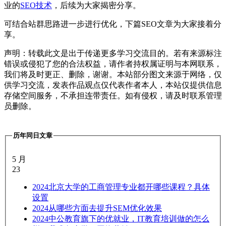
业的
SEO技术
，后续为大家揭密分享。
可结合站群思路进一步进行优化，下篇SEO文章为大家接着分
享。
声明：转载此文是出于传递更多学习交流目的。若有来源标注
错误或侵犯了您的合法权益，请作者持权属证明与本网联系，
我们将及时更正、删除，谢谢。本站部分图文来源于网络，仅
供学习交流，发表作品观点仅代表作者本人，本站仅提供信息
存储空间服务，不承担连带责任。如有侵权，请及时联系管理
员删除。
历年同日文章
5 月
23
2024
北京大学的工商管理专业都开哪些课程？具体
设置
2024
从哪些方面去提升SEM优化效果
2024
中公教育旗下的优就业，IT教育培训做的怎么