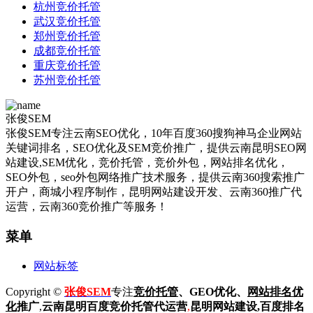
杭州竞价托管
武汉竞价托管
郑州竞价托管
成都竞价托管
重庆竞价托管
苏州竞价托管
张俊SEM
张俊SEM专注云南SEO优化，10年百度360搜狗神马企业网站
关键词排名，SEO优化及SEM竞价推广，提供云南昆明SEO网
站建设,SEM优化，竞价托管，竞价外包，网站排名优化，
SEO外包，seo外包网络推广技术服务，提供云南360搜索推广
开户，商城小程序制作，昆明网站建设开发、云南360推广代
运营，云南360竞价推广等服务！
菜单
网站标签
Copyright ©
张俊SEM
专注
竞价托管
、GEO优化、
网站排名优
化
推广
,
云南昆明
百度
竞价托管代运营
,
昆明网站建设
,百度排名