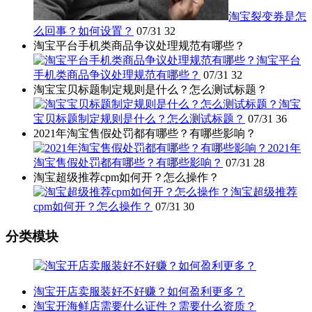
淘宝裂变券是怎
么回事？如何设置？
07/31
32
淘宝平台手机类商品争议处理规范有哪些？
淘宝平台
手机类商品争议处理规范有哪些？
07/31
32
淘宝宝贝标题制定规则是什么？怎么测试标题？
淘宝
宝贝标题制定规则是什么？怎么测试标题？
07/31
36
2021年淘宝售假处罚都有哪些？有哪些影响？
2021年
淘宝售假处罚都有哪些？有哪些影响？
07/31
28
淘宝超级推荐cpm如何开？怎么操作？
淘宝超级推荐
cpm如何开？怎么操作？
07/31
30
分类模块
淘宝开店卖服装好不好赚？如何盈利更多？
淘宝开海鲜店需要什么证件？需要什么资质？